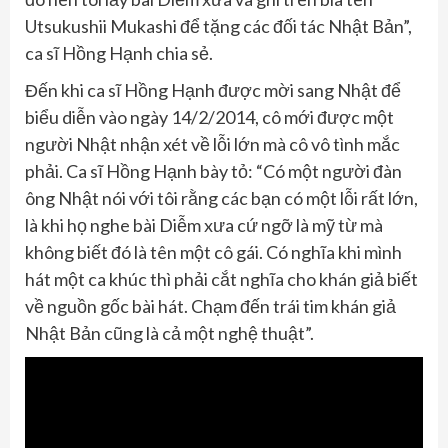
Utsukushii Mukashi để tặng các đối tác Nhật Bản”,
ca sĩ Hồng Hạnh chia sẻ.
Đến khi ca sĩ Hồng Hạnh được mời sang Nhật để
biểu diễn vào ngày 14/2/2014, cô mới được một
người Nhật nhận xét về lỗi lớn mà cô vô tình mắc
phải. Ca sĩ Hồng Hạnh bày tỏ: “Có một người đàn
ông Nhật nói với tôi rằng các bạn có một lỗi rất lớn,
là khi họ nghe bài Diễm xưa cứ ngỡ là mỹ từ mà
không biết đó là tên một cô gái. Có nghĩa khi mình
hát một ca khúc thì phải cắt nghĩa cho khán giả biết
về nguồn gốc bài hát. Chạm đến trái tim khán giả
Nhật Bản cũng là cả một nghệ thuật”.