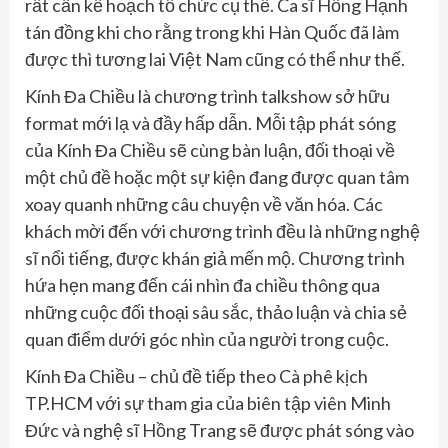
rất cần kế hoạch tổ chức cụ thể. Ca sĩ Hồng Hạnh
tán đồng khi cho rằng trong khi Hàn Quốc đã làm
được thì tương lai Việt Nam cũng có thể như thế.
Kính Đa Chiều là chương trình talkshow sở hữu
format mới lạ và đầy hấp dẫn. Mỗi tập phát sóng
của Kính Đa Chiều sẽ cùng bàn luận, đối thoại về
một chủ đề hoặc một sự kiện đang được quan tâm
xoay quanh những câu chuyện về văn hóa. Các
khách mời đến với chương trình đều là những nghệ
sĩ nổi tiếng, được khán giả mến mộ. Chương trình
hứa hẹn mang đến cái nhìn đa chiều thông qua
những cuộc đối thoại sâu sắc, thảo luận và chia sẻ
quan điểm dưới góc nhìn của người trong cuộc.
Kính Đa Chiều – chủ đề tiếp theo Cà phê kịch
TP.HCM với sự tham gia của biên tập viên Minh
Đức và nghệ sĩ Hồng Trang sẽ được phát sóng vào