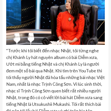
“Trước khi tôi biết đến nhạc Nhật, tôi từng nghe
chị Khánh Ly hát nguyên album có bài Diễm xưa,
Ướt mi bằng tiếng Nhật và chị Khánh Ly là người
đem một số bài qua Nhật. Khi tìm trên YouTube thì
tôi thấy người Nhật đã hòa tấu những bài nhạc Việt
Nam, nhất là nhạc Trịnh Công Sơn. Vì lúc sinh thời,
nhạc sĩ Trịnh Công Sơn quen biết rất nhiều người
Nhật, trong đó có cô viết lời bài hát Diễm xưa sang
tiếng Nhật là Utsukushii Mukashi. Tôi rất thích bài
đó nên tôi lấy bài Diễm xưa và ghi trên bìa tên