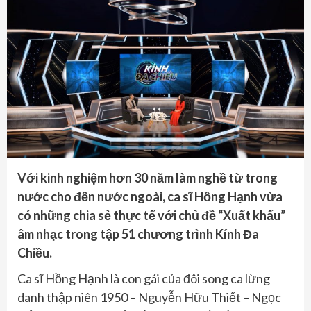
Với kinh nghiệm hơn 30 năm làm nghề từ trong
nước cho đến nước ngoài, ca sĩ Hồng Hạnh vừa
có những chia sẻ thực tế với chủ đề “Xuất khẩu”
âm nhạc trong tập 51 chương trình Kính Đa
Chiều.
Ca sĩ Hồng Hạnh là con gái của đôi song ca lừng
danh thập niên 1950 – Nguyễn Hữu Thiết – Ngọc