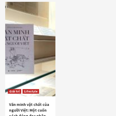
Giải trí
Lifestyle
Văn minh vật chất của
người Việt: Một cuốn
sách đáng đọc nhân