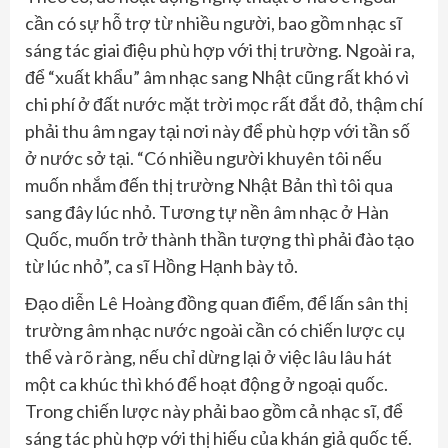
cần có sự hỗ trợ từ nhiều người, bao gồm nhạc sĩ
sáng tác giai điệu phù hợp với thị trường. Ngoài ra,
để “xuất khẩu” âm nhạc sang Nhật cũng rất khó vì
chi phí ở đất nước mặt trời mọc rất đắt đỏ, thậm chí
phải thu âm ngay tại nơi này để phù hợp với tần số
ở nước sở tại. “Có nhiều người khuyên tôi nếu
muốn nhắm đến thị trường Nhật Bản thì tôi qua
sang đây lúc nhỏ. Tương tự nền âm nhạc ở Hàn
Quốc, muốn trở thành thần tượng thì phải đào tạo
từ lúc nhỏ”, ca sĩ Hồng Hạnh bày tỏ.
Đạo diễn Lê Hoàng đồng quan điểm, để lấn sân thị
trường âm nhạc nước ngoài cần có chiến lược cụ
thể và rõ ràng, nếu chỉ dừng lại ở việc lâu lâu hát
một ca khúc thì khó để hoạt động ở ngoại quốc.
Trong chiến lược này phải bao gồm cả nhạc sĩ, để
sáng tác phù hợp với thị hiếu của khán giả quốc tế.