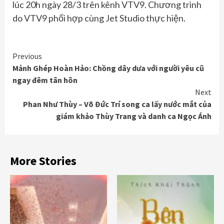
lúc 20h ngày 28/3 trên kênh VTV9. Chương trình
do VTV9 phối hợp cùng Jet Studio thực hiện.
Continue
Previous
Mảnh Ghép Hoàn Hảo: Chồng dây dưa với người yêu cũ
Reading
ngay đêm tân hôn
Next
Phan Như Thùy – Võ Đức Trí song ca lấy nước mắt của
giám khảo Thùy Trang và danh ca Ngọc Ánh
More Stories