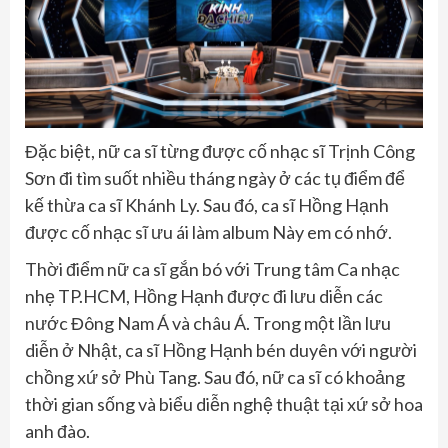
Đặc biệt, nữ ca sĩ từng được cố nhạc sĩ Trịnh Công
Sơn đi tìm suốt nhiều tháng ngày ở các tụ điểm để
kế thừa ca sĩ Khánh Ly. Sau đó, ca sĩ Hồng Hạnh
được cố nhạc sĩ ưu ái làm album Này em có nhớ.
Thời điểm nữ ca sĩ gắn bó với Trung tâm Ca nhạc
nhẹ TP.HCM, Hồng Hạnh được đi lưu diễn các
nước Đông Nam Á và châu Á. Trong một lần lưu
diễn ở Nhật, ca sĩ Hồng Hạnh bén duyên với người
chồng xứ sở Phù Tang. Sau đó, nữ ca sĩ có khoảng
thời gian sống và biểu diễn nghệ thuật tại xứ sở hoa
anh đào.