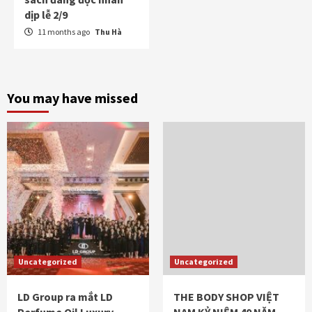
dịp lễ 2/9
11 months ago
Thu Hà
You may have missed
Uncategorized
Uncategorized
LD Group ra mắt LD
THE BODY SHOP VIỆT