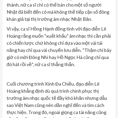
thành, nữ ca sĩ chỉ có thể bán cho một số người
Nhật đã biết đến cô mà không thể tiếp cận số đông
khán giả tại thị trường âm nhạc Nhật Bản.
Vì vậy, ca sĩ Hồng Hạnh đồng tình với đạo diễn Lê
Hoàng rằng muốn “xuất khẩu” âm nhạc thì cần phải
có chiến lược chứ không chỉ dựa vào một vài tài
năng hay chỉ qua vài chuyến lưu diễn. “Thậm chí bây
giờ có mời Đông Nhi hay Hồ Ngọc Hà cũng chỉ qua
đó hát rồi về”, nữ ca sĩ thẳng thắn.
Cuối chương trình Kính Đa Chiều, đạo diễn Lê
Hoàng khẳng định dù quá trình chinh phục thị
trường âm nhạc quốc tế đầy khó khăn nhưng dẫu
sao Việt Nam cũng nên dần nghĩ đến và tìm cách
thực hiện. Trong đó, ngoài giọng ca tài năng cũng