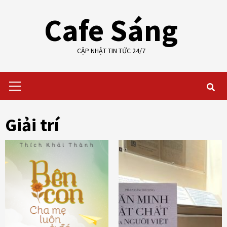
Skip
Cafe Sáng
to
content
CẬP NHẬT TIN TỨC 24/7
Primary
Menu
Giải trí