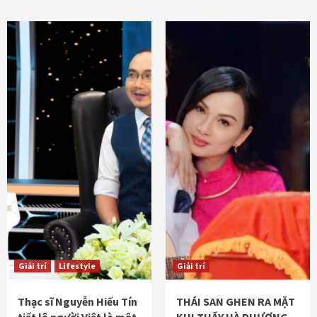
Giải trí
Lifestyle
Giải trí
Thạc sĩ Nguyễn Hiếu Tín
THÁI SAN GHEN RA MẶT