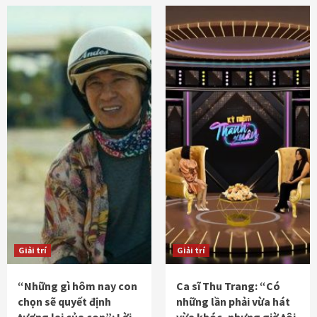
Giải trí
Giải trí
“Những gì hôm nay con
Ca sĩ Thu Trang: “Có
chọn sẽ quyết định
những lần phải vừa hát