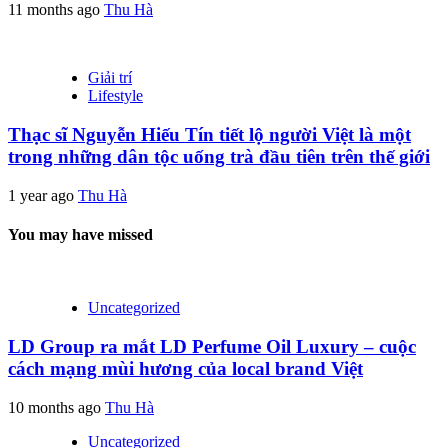
11 months ago
Thu Hà
Giải trí
Lifestyle
Thạc sĩ Nguyễn Hiếu Tín tiết lộ người Việt là một
trong những dân tộc uống trà đầu tiên trên thế giới
1 year ago
Thu Hà
You may have missed
Uncategorized
LD Group ra mắt LD Perfume Oil Luxury – cuộc
cách mạng mùi hương của local brand Việt
10 months ago
Thu Hà
Uncategorized