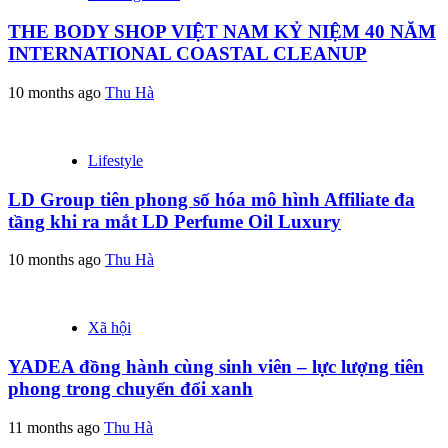
THE BODY SHOP VIỆT NAM KỶ NIỆM 40 NĂM
INTERNATIONAL COASTAL CLEANUP
10 months ago
Thu Hà
Lifestyle
LD Group tiên phong số hóa mô hình Affiliate đa
tầng khi ra mắt LD Perfume Oil Luxury
10 months ago
Thu Hà
Xã hội
YADEA đồng hành cùng sinh viên – lực lượng tiên
phong trong chuyển đổi xanh
11 months ago
Thu Hà