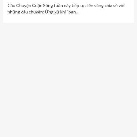
Câu Chuyện Cuộc Sống tuần này tiếp tục lên sóng chia sẻ với
những câu chuyện: Ứng xử khi “bạn...