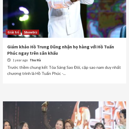
Giải trí
Showbiz
Giám khảo Hồ Trung Dũng nhận họ hàng với Hồ Tuấn
Phúc ngay trên sân khấu
1 year ago
Thu Hà
Trước thềm chung kết Tỏa Sáng Sao Đôi, cặp sao nam duy nhất
chương trình là Hồ Tuấn Phúc -...