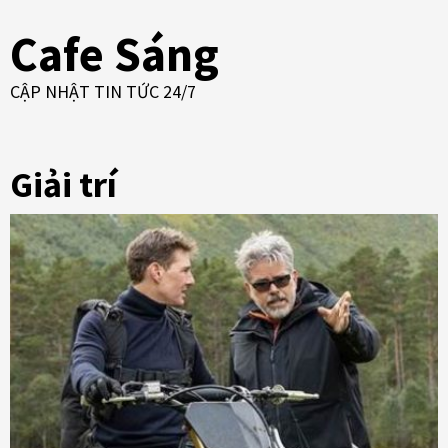
Skip
Cafe Sáng
to
content
CẬP NHẬT TIN TỨC 24/7
Giải trí