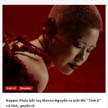
Giải trí
Showbiz
Rapper Pháo bắt tay Mason Nguyễn ra mắt MV “Tình K”
cá tính, quyến rũ