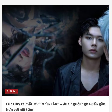
Giải trí
Lục Huy ra mắt MV “Nhìn Lên” – đưa người nghe đến gần
hơn với nội tâm