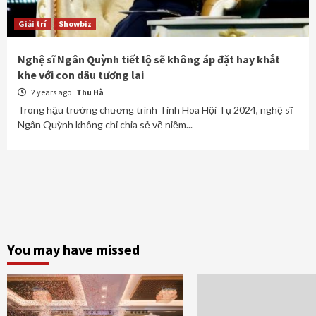
Giải trí
Showbiz
Nghệ sĩ Ngân Quỳnh tiết lộ sẽ không áp đặt hay khắt
khe với con dâu tương lai
2 years ago
Thu Hà
Trong hậu trường chương trình Tinh Hoa Hội Tụ 2024, nghệ sĩ
Ngân Quỳnh không chỉ chia sẻ về niềm...
You may have missed