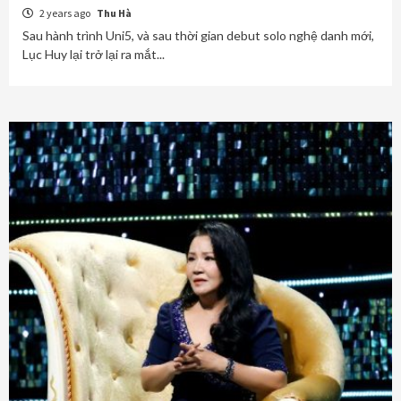
2 years ago
Thu Hà
Sau hành trình Uni5, và sau thời gian debut solo nghệ danh mới,
Lục Huy lại trở lại ra mắt...