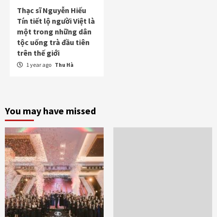
Thạc sĩ Nguyễn Hiếu
Tín tiết lộ người Việt là
một trong những dân
tộc uống trà đầu tiên
trên thế giới
1 year ago
Thu Hà
You may have missed