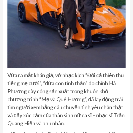
Vừa ra mắt khán giả, vở nhạc kịch “Đổi cả thiên thu
tiếng mẹ cười”, “đứa con tinh thần” do chính Hà
Phương dày công sản xuất trong khuôn khổ
chương trình “Mẹ và Quê Hương”, đã lay động trái
tim người xem bằng câu chuyện tình yêu chân thật
và đầy xúc cảm của thân sinh nữ ca sĩ – nhạc sĩ Trần
Quang Hiển và phu nhân.