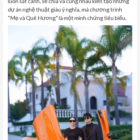
luôn sát cánh, sẻ chia và cùng nhau kiến tạo những
dự án nghệ thuật giàu ý nghĩa, mà chương trình
“Mẹ và Quê Hương” là một minh chứng tiêu biểu.