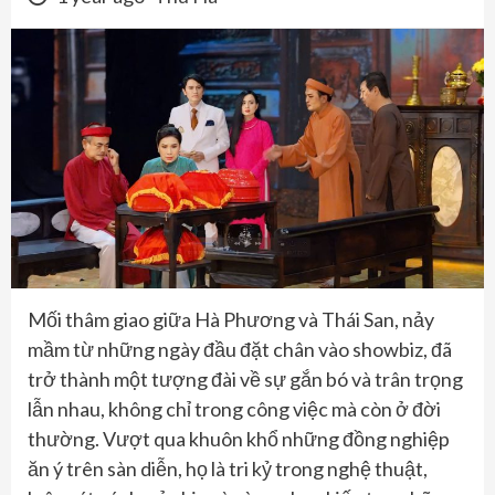
Mối thâm giao giữa Hà Phương và Thái San, nảy
mầm từ những ngày đầu đặt chân vào showbiz, đã
trở thành một tượng đài về sự gắn bó và trân trọng
lẫn nhau, không chỉ trong công việc mà còn ở đời
thường. Vượt qua khuôn khổ những đồng nghiệp
ăn ý trên sàn diễn, họ là tri kỷ trong nghệ thuật,