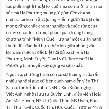
tác phẩm nghệ thuật lôi cuốn mà còn là lời tri ân sâu
sắc mà Hà Phương muốn gửi gắm đến cha mẹ –
nhạc sĩ tài hoa Trần Quang Hiển, người đã đặt nền
móng vững chắc cho sự nghiệp và cuộc sống của
cô. Vở nhạc kịch là một phần quan trọng trong
chương trình “Mẹ và Quê Hương” một dự án nghệ
thuật độc đáo, kết hợp khéo léo giữa phỏng vấn,
kịch, âm nhạc và đặc biệt hội đủ ba chị em Hà
Phương, Minh Tuyết, Cẩm Ly đã được ca sĩ Hà
Phương tâm huyết xây dựng và sản xuất.
Ngoài ra, chương trình còn có sự tham gia của rất
nhiều nghệ sĩ gạo cội bên cạnh nam diễn viên Thái
San có thể kể đến như NSND Kim Xuân, nghệ sĩ
Việt Anh, nghệ sĩ ưu tú Quyền Linh , diễn viên Hoài
An, Mai Huỳnh, NSUT Quốc Thảo, Mỹ Uyên, Bảo
Trí, Thu Tuyết, Quốc Tân, Hữu Quốc, Trương Minh