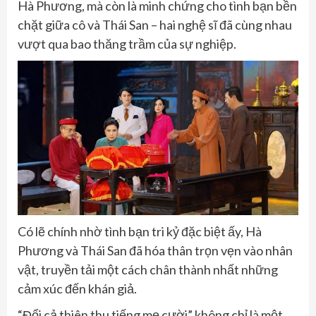
Hà Phương, mà còn là minh chứng cho tình bạn bền
chặt giữa cô và Thái San – hai nghệ sĩ đã cùng nhau
vượt qua bao thăng trầm của sự nghiệp.
Có lẽ chính nhờ tình bạn tri kỷ đặc biệt ấy, Hà
Phương và Thái San đã hóa thân trọn vẹn vào nhân
vật, truyền tải một cách chân thành nhất những
cảm xúc đến khán giả.
“Đổi cả thiên thu tiếng mẹ cười” không chỉ là một