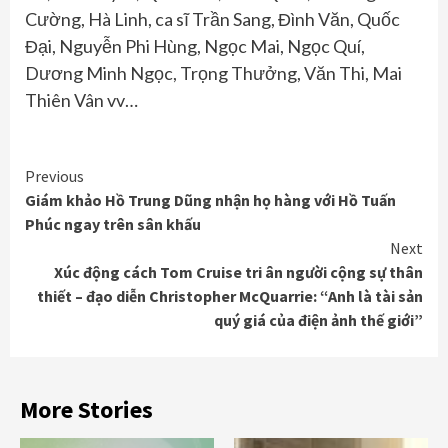
Cường, Hà Linh, ca sĩ Trần Sang, Đình Văn, Quốc
Đại, Nguyễn Phi Hùng, Ngọc Mai, Ngọc Quí,
Dương Minh Ngọc, Trọng Thưởng, Văn Thi, Mai
Thiên Vân vv…
Continue
Previous
Giám khảo Hồ Trung Dũng nhận họ hàng với Hồ Tuấn
Reading
Phúc ngay trên sân khấu
Next
Xúc động cách Tom Cruise tri ân người cộng sự thân
thiết – đạo diễn Christopher McQuarrie: “Anh là tài sản
quý giá của điện ảnh thế giới”
More Stories