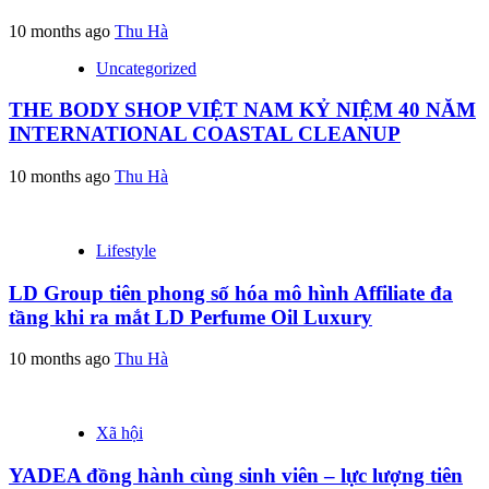
10 months ago
Thu Hà
Uncategorized
THE BODY SHOP VIỆT NAM KỶ NIỆM 40 NĂM
INTERNATIONAL COASTAL CLEANUP
10 months ago
Thu Hà
Lifestyle
LD Group tiên phong số hóa mô hình Affiliate đa
tầng khi ra mắt LD Perfume Oil Luxury
10 months ago
Thu Hà
Xã hội
YADEA đồng hành cùng sinh viên – lực lượng tiên