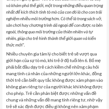
và khám phá thế giới
, m
ột trong những điều quan trọng
nhất để kích thích tính tò mò của con đó là cho con trải
nghiệm nhiều môi trường hơn. Có thể là trong sách vở,
sân chơi hay chương trình dã ngoại để con được ra bên
ngoài
,
thông qua môi trường của thiên nhiên và tự
nhiên, giúp cho trẻ hình thành thế giới quan và kiến
thức mới”
.
Nhiều chuyên gia tâm lý cho biết trẻ sẽ vượt qua
giới hạn của sự tò mò, khi trẻ ở độ tuổi lên 6. Bố mẹ
phải bắt đầu dạy trẻ cách kiềm chế những câu hỏi
mang tính cá nhân của những người lớn khác, đồng
thời trẻ cần biết quy tắc không được xâm phạm vào
không gian riêng tư của người khác khi không được
cho phép. Trẻ cần phân biệt được những vấn đề
chung và những vấn đề mang tính riêng tư, nhờ vậy
trẻ sẽ xác định được điều gì không nên xâm phạm