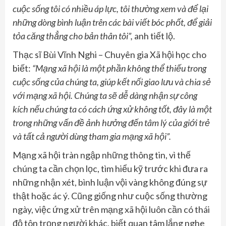
cuộc sống tôi có nhiều áp lực, tôi thường xem và để lại
những dòng bình luận trên các bài viết bóc phốt, để giải
tỏa căng thẳng cho bản thân tôi”
,
anh tiết lộ.
Thạc sĩ Bùi Vĩnh Nghi – Chuyên gia Xã hội học cho
biết:
“Mạng xã hội là một phần không thể thiếu trong
cuộc sống của chúng ta, giúp kết nối giao lưu và chia sẻ
với mạng xã hội. Chúng ta sẽ dễ dàng nhận sự công
kích nếu chúng ta có cách ứng xử không tốt, đây là một
trong những vấn đề ảnh hưởng đến tâm lý của giới trẻ
và tất cả người dùng tham gia mạng xã hội”.
Mạng xã hội tràn ngập những thông tin, vì thế
chúng ta cần chọn lọc, tìm hiểu kỹ trước khi đưa ra
những nhận xét, bình luận vội vàng không đúng sự
thật hoặc ác ý. Cũng giống như cuộc sống thường
ngày, việc ứng xử trên mạng xã hội luôn cần có thái
độ tôn trọng người khác, biết quan tâm lắng nghe