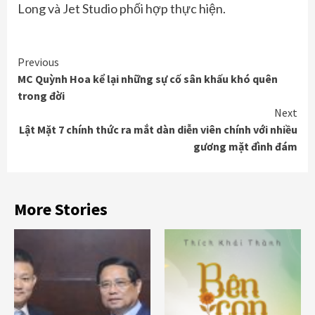
Long và Jet Studio phối hợp thực hiện.
Continue
Previous
MC Quỳnh Hoa kể lại những sự cố sân khấu khó quên
Reading
trong đời
Next
Lật Mặt 7 chính thức ra mắt dàn diễn viên chính với nhiều
gương mặt đình đám
More Stories