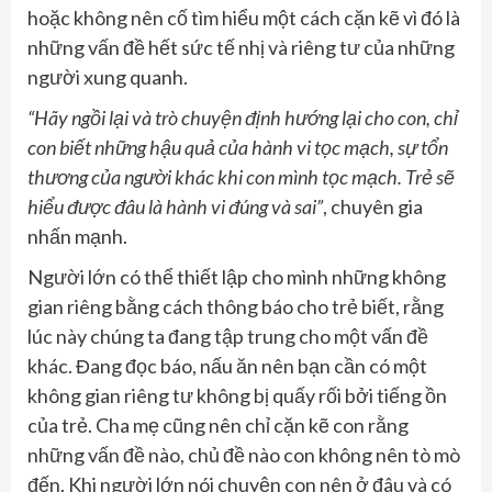
hoặc không nên cố tìm hiểu một cách cặn kẽ vì đó là
những vấn đề hết sức tế nhị và riêng tư của những
người xung quanh.
“Hãy ngồi lại và trò chuyện định hướng lại cho con, chỉ
con biết những hậu quả của hành vi tọc mạch
,
sự tổn
thương của người khác khi con mình tọc mạch. Trẻ sẽ
hiểu được đâu là hành vi đúng và sai”
, chuyên gia
nhấn mạnh.
Người lớn có thể thiết lập cho mình những không
gian riêng bằng cách thông báo cho trẻ biết, rằng
lúc này chúng ta đang tập trung cho một vấn đề
khác. Đang đọc báo, nấu ăn nên bạn cần có một
không gian riêng tư không bị quấy rối bởi tiếng ồn
của trẻ. Cha mẹ cũng nên chỉ cặn kẽ con rằng
những vấn đề nào, chủ đề nào con không nên tò mò
đến. Khi người lớn nói chuyện con nên ở đâu và có