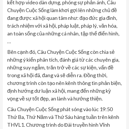
kết hợp video dàn dựng, phóng sự phản ánh, Câu
Chuyện Cuộc Sống làm khơi gợi lên những chủ đề
đang được xã hội quan tâm như: đạo đức gia đình,
trách nhiệm với xã hội, pháp luật, pháp lý, văn hóa,
an toàn sống của những cá nhân, tập thể điển hình,
…
Bên cạnh đó, Câu Chuyện Cuộc Sống còn chia sẻ
những ý kiến phân tích, đánh giá từ các chuyên gia,
những suy ngẫm, trăn trở về các sự kiện, vấn đề
trong xã hội đã, đang và sẽ diễn ra. Đồng thời,
chương trình còn tạo nên kênh thông tin phản biện,
định hướng dư luận xã hội, mang đến những kỳ
vọng về sự tốt đẹp, an lành và hướng thiện.
Câu Chuyện Cuộc Sống phát sóng vào lúc 19:50
Thứ Ba, Thứ Năm và Thứ Sáu hàng tuần trên kênh
THVL1. Chương trình do Đài truyền hình Vĩnh