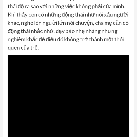
thái độ ra sao với những việc không phải của mình.
Khi thấy con có những động thái như nói xấu người
khác, nghe lén người lớn nói chuyện, cha mẹ cần có
động thái nhắc nhở, dạy bảo nhẹ nhàng nhưng
nghiêm khắc để điều đó không trở thành một thói
quen của trẻ.