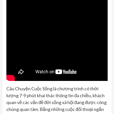
Câu Chuyện Cuộc Sống là chương trình có thời
lượng 7-9 phút khai thác thông tin đa chiều, khách
quan về các vấn đề đời sống xã hội đang được công
chúng quan tâm. Bằng những cuộc đối thoại ngắn