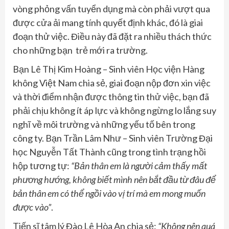
vòng phỏng vấn tuyển dụng mà còn phải vượt qua
được cửa ải mang tính quyết định khác, đó là giai
đoạn thử việc. Điều này đã đặt ra nhiều thách thức
cho những bạn trẻ mới ra trường.
Bạn Lê Thị Kim Hoàng – Sinh viên Học viện Hàng
không Việt Nam chia sẻ, giai đoạn nộp đơn xin việc
và thời điểm nhận được thông tin thử việc, bạn đã
phải chịu không ít áp lực và không ngừng lo lắng suy
nghĩ về môi trường và những yếu tố bên trong
công ty. Bạn Trần Lâm Như – Sinh viên Trường Đại
học Nguyễn Tất Thành cũng trong tình trạng hồi
hộp tương tự:
“Bản thân em là người cảm thấy mất
phương hướng, không biết mình nên bắt đầu từ đâu để
bản thân em có thể ngồi vào vị trí mà em mong muốn
được vào”
.
Tiến sĩ tâm lý Đào Lê Hòa An chia sẻ:
“Không nên quá