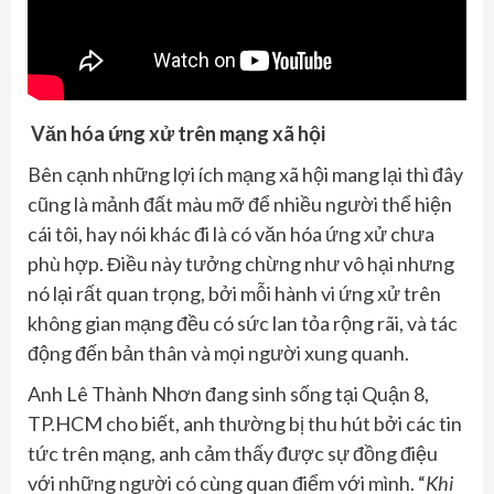
Văn hóa ứng xử trên mạng xã hội
Bên cạnh những lợi ích mạng xã hội mang lại thì đây
cũng là mảnh đất màu mỡ để nhiều người thể hiện
cái tôi, hay nói khác đi là có văn hóa ứng xử chưa
phù hợp. Điều này tưởng chừng như vô hại nhưng
nó lại rất quan trọng, bởi mỗi hành vi ứng xử trên
không gian mạng đều có sức lan tỏa rộng rãi, và tác
động đến bản thân và mọi người xung quanh.
Anh Lê Thành Nhơn đang sinh sống tại Quận 8,
TP.HCM cho biết, anh thường bị thu hút bởi các tin
tức trên mạng, anh cảm thấy được sự đồng điệu
với những người có cùng quan điểm với mình. “
Khi