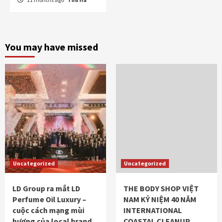
You may have missed
Uncategorized
Uncategorized
LD Group ra mắt LD
THE BODY SHOP VIỆT
Perfume Oil Luxury –
NAM KỶ NIỆM 40 NĂM
cuộc cách mạng mùi
INTERNATIONAL
hương của local brand
COASTAL CLEANUP