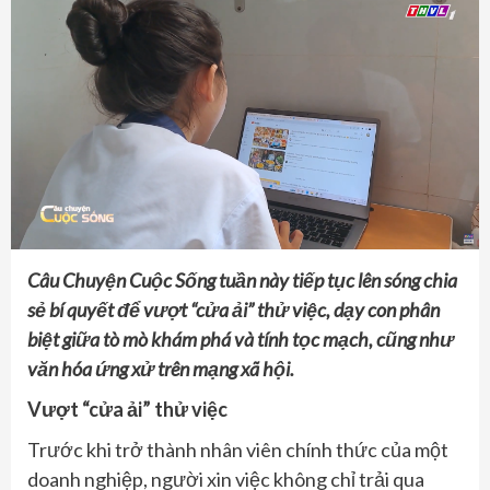
Câu Chuyện Cuộc Sống tuần này tiếp tục lên sóng chia
sẻ bí quyết để vượt “cửa ải” thử việc, dạy con phân
biệt
giữa
tò mò khám phá và tính tọc mạch
, cũng như
văn hóa ứng xử trên mạng xã hội.
Vượt “cửa ải” thử việc
Trước khi trở thành nhân viên chính thức của một
doanh nghiệp, người xin việc không chỉ trải qua