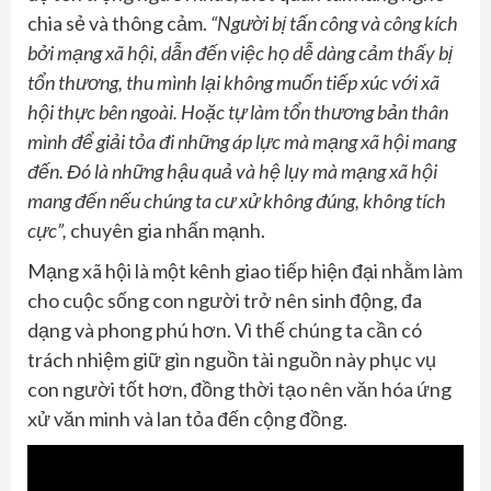
chia sẻ và thông cảm.
“Người bị tấn công và công kích
bởi mạng xã hội, dẫn đến việc họ dễ dàng cảm thấy bị
tổn thương, thu mình lại không muốn tiếp xúc với xã
hội thực bên ngoài. Hoặc tự làm tổn thương bản thân
mình để giả
i
tỏa đi những áp lực mà mạng xã hội mang
đến. Đó là những hậu quả và hệ lụy mà mạng xã hội
mang đến nếu chúng ta cư xử không đúng, không tích
cực”
,
chuyên gia nhấn mạnh.
Mạng xã hội là một kênh giao tiếp hiện đại nhằm làm
cho cuộc sống con người trở nên sinh động, đa
dạng và phong phú hơn. Vì thế chúng ta cần có
trách nhiệm giữ gìn nguồn tài nguồn này phục vụ
con người tốt hơn, đồng thời tạo nên văn hóa ứng
xử văn minh và lan tỏa đến cộng đồng.