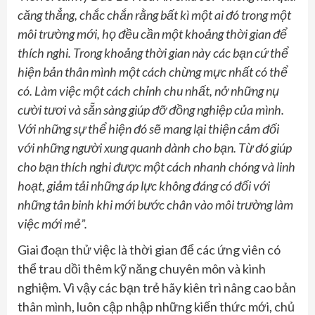
căng thẳng, chắc chắn rằng bất kì một ai đó trong một
môi trường mới, họ đều cần một khoảng thời gian để
thích nghi. Trong khoảng thời gian này các bạn cứ thể
hiện bản thân mình một cách chừng mực nhất có thể
có. Làm việc một cách chỉnh chu nhất, nở những nụ
cười tươi và sẵn sàng giúp đỡ đồng nghiệp của mình.
Với những sự thể hiện đó sẽ mang lại thiện cảm đối
với những người xung quanh dành cho bạn. Từ đó giúp
cho bạn thích nghi được một cách nhanh chóng và linh
hoạt, giảm tải những áp lực không đáng có đối với
những tân binh khi mới bước chân vào môi trường làm
việc mới mẻ”.
Giai đoạn thử việc là thời gian để các ứng viên có
thể trau dồi thêm kỹ năng chuyên môn và kinh
nghiệm. Vì vậy các bạn trẻ hãy kiên trì nâng cao bản
thân mình, luôn cập nhập những kiến thức mới, chủ