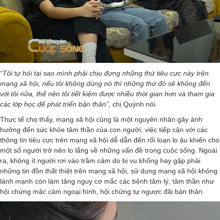
“Tôi tự hỏi tại sao mình phải chịu đựng những thứ tiêu cực này trên
mạng xã hội, nếu tôi không dùng nó thì những thứ đó sẽ không đến
với tôi nữa, thế nên tôi tiết kiệm được nhiều thời gian hơn và tham gia
các lớp học để phát triển bản thân”,
chị Quỳnh nói.
Thực tế cho thấy, mạng xã hội cũng là một nguyên nhân gây ảnh
hưởng đến sức khỏe tâm thần của con người, việc tiếp cận với các
thông tin tiêu cực trên mạng xã hội dễ dẫn đến rối loạn lo âu khiến cho
một số người trở nên lo lắng về những vấn đề trong cuộc sống. Ngoài
ra, không ít người rơi vào trầm cảm do bị vu khống hay gặp phải
những tin đồn thất thiệt trên mạng xã hội, sử dụng mạng xã hội không
lành mạnh còn làm tăng nguy cơ mắc các bệnh tâm lý, tâm thần như
hội chứng mặc cảm ngoại hình, hội chứng tự ngược đãi bản thân.