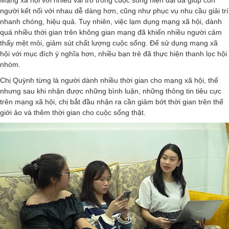
Mạng xã hội với nhiều vai trò trong cuộc sống hiện đại đã giúp con
người kết nối với nhau dễ dàng hơn, cũng như phục vụ nhu cầu giải trí
nhanh chóng, hiệu quả. Tuy nhiên, việc lạm dụng mạng xã hội, dành
quá nhiều thời gian trên không gian mạng đã khiến nhiều người cảm
thấy mệt mỏi, giảm sút chất lượng cuộc sống. Để sử dụng mạng xã
hội với mục đích ý nghĩa hơn, nhiều bạn trẻ đã thực hiện thanh lọc hội
nhóm.
Chị Quỳnh từng là người dành nhiều thời gian cho mạng xã hội, thế
nhưng sau khi nhận được những bình luận, những thông tin tiêu cực
trên mạng xã hội, chị bắt đầu nhận ra cần giảm bớt thời gian trên thế
giới ảo và thêm thời gian cho cuộc sống thật.