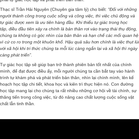
Thạc sĩ Trần Hải Nguyên (Chuyên gia tâm lý) cho biết:
“Đối với những
người thành công trong cuộc sống và công việc, thì việc chủ động và
tự giác được xem là ưu tiên hàng đầu. Khi thiếu tự giác trong học
tập
,
điều đầu tiên xảy ra chính là bản thân rơi vào trạng thái thụ động,
chúng ta không có góc nhìn của bản thân và hạn chế các mối quan hệ
vì cứ co ro trong một khuôn khổ. Hậu quả sâu hơn chính là việc thụt lùi
với xã hội khi tri thức chúng ta mỗi lúc càng ngắn lại và xã hội thì ngày
càng phát triển”.
Tự giác học tập sẽ giúp bạn trở thành phiên bản tốt nhất của chính
mình, để đạt được điều ấy, mỗi người chúng ta cần bắt tay vào hành
trình tự khám phá và phát triển bản thân, nhìn lại chính mình, lên kế
hoạch học tập chi tiết, khoa học và kiên trì thực hiện nó. Con đường
học tập mang lại cho chúng ta rất nhiều những cơ hội về tài chính, sự
thăng tiến trong công việc, từ đó nâng cao chất lượng cuộc sống vật
chất lẫn tinh thần.