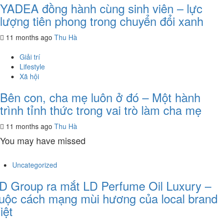
YADEA đồng hành cùng sinh viên – lực
lượng tiên phong trong chuyển đổi xanh
11 months ago
Thu Hà
Giải trí
Lifestyle
Xã hội
Bên con, cha mẹ luôn ở đó – Một hành
trình tỉnh thức trong vai trò làm cha mẹ
11 months ago
Thu Hà
You may have missed
Uncategorized
D Group ra mắt LD Perfume Oil Luxury –
uộc cách mạng mùi hương của local brand
iệt