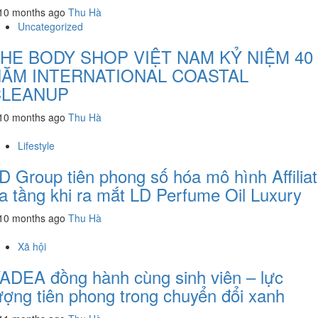
10 months ago
Thu Hà
Uncategorized
HE BODY SHOP VIỆT NAM KỶ NIỆM 40
ĂM INTERNATIONAL COASTAL
CLEANUP
10 months ago
Thu Hà
Lifestyle
D Group tiên phong số hóa mô hình Affilia
a tầng khi ra mắt LD Perfume Oil Luxury
10 months ago
Thu Hà
Xã hội
ADEA đồng hành cùng sinh viên – lực
ượng tiên phong trong chuyển đổi xanh