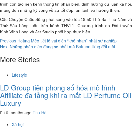
trình còn tạo nên kênh thông tin phản biện, định hướng dư luận xã hội,
mang đến những kỳ vọng về sự tốt đẹp, an lành và hướng thiện.
Câu Chuyện Cuộc Sống phát sóng vào lúc 19:50 Thứ Ba, Thứ Năm và
Thứ Sáu hàng tuần trên kênh THVL1. Chương trình do Đài truyền
hình Vĩnh Long và Jet Studio phối hợp thực hiện.
Continue
Previous
Hoàng Mèo tiết lộ vai diễn “khó nhằn” nhất sự nghiệp
Next
Những phản diện đáng sợ nhất mà Batman từng đối mặt
Reading
More Stories
Lifestyle
LD Group tiên phong số hóa mô hình
Affiliate đa tầng khi ra mắt LD Perfume Oil
Luxury
10 months ago
Thu Hà
Xã hội