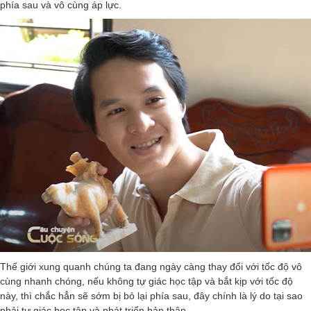
phía sau và vô cùng áp lực.
Thế giới xung quanh chúng ta đang ngày càng thay đổi với tốc độ vô
cùng nhanh chóng, nếu không tự giác học tập và bắt kịp với tốc độ
này, thì chắc hẳn sẽ sớm bị bỏ lại phía sau, đây chính là lý do tại sao
phải tự giác học tập và phát triển bản thân.