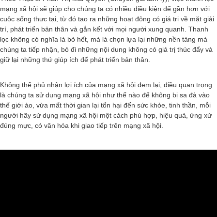
mạng xã hội sẽ giúp cho chúng ta có nhiều điều kiện để gần hơn với
cuộc sống thực tại, từ đó tạo ra những hoạt động có giá trị về mặt giải
trí, phát triển bản thân và gắn kết với mọi người xung quanh. Thanh
lọc không có nghĩa là bỏ hết, mà là chọn lựa lại những nền tảng mà
chúng ta tiếp nhận, bỏ đi những nội dung không có giá trị thúc đẩy và
giữ lại những thứ giúp ích để phát triển bản thân.
Không thể phủ nhận lợi ích của mạng xã hội đem lại, điều quan trọng
là chúng ta sử dụng mạng xã hội như thế nào để không bị sa đà vào
thế giới ảo, vừa mất thời gian lại tổn hại đến sức khỏe, tinh thần, mỗi
người hãy sử dụng mạng xã hội một cách phù hợp, hiệu quả, ứng xử
đúng mực, có văn hóa khi giao tiếp trên mạng xã hội.