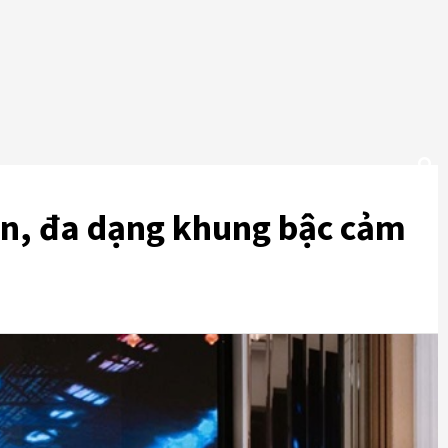
dẫn, đa dạng khung bậc cảm