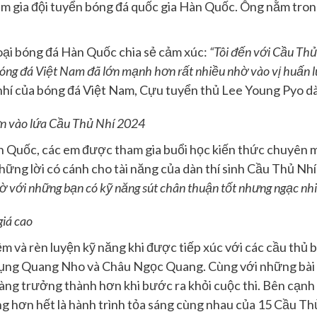
am gia đội tuyển bóng đá quốc gia Hàn Quốc. Ông nằm tro
oại bóng đá Hàn Quốc chia sẻ cảm xúc:
“Tôi đến với Cầu Thủ
i bóng đá Việt Nam đã lớn mạnh hơn rất nhiều nhờ vào vị huấn 
hí của bóng đá Việt Nam, Cựu tuyển thủ Lee Young Pyo dàn
ớn vào lứa Cầu Thủ Nhí 2024
àn Quốc, các em được tham gia buổi học kiến thức chuyên
ững lời có cánh cho tài năng của dàn thí sinh Cầu Thủ Nhí
gờ với những bạn có kỹ năng sút chân thuận tốt nhưng ngạc nhi
iá cao
m và rèn luyện kỹ năng khi được tiếp xúc với các cầu thủ 
ng Quang Nho và Châu Ngọc Quang. Cùng với những bài h
càng trưởng thành hơn khi bước ra khỏi cuộc thi. Bên cạn
ng hơn hết là hành trình tỏa sáng cùng nhau của 15 Cầu Th