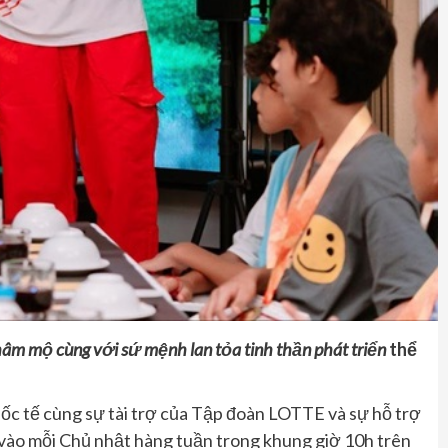
hâm mộ cùng với sứ mệnh lan tỏa tinh thần phát triển
thể
ốc tế cùng sự tài trợ của Tập đoàn LOTTE và sự hỗ trợ
 vào mỗi Chủ nhật hàng tuần trong khung giờ 10h trên