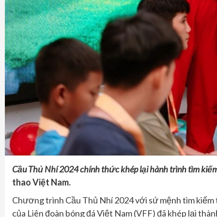
Cầu Thủ Nhí 2024 chính thức khép lại hành trình tìm kiếm
thao Việt Nam.
Chương trình Cầu Thủ Nhí 2024 với sứ mệnh tìm kiếm t
của Liên đoàn bóng đá Việt Nam (VFF) đã khép lại thàn