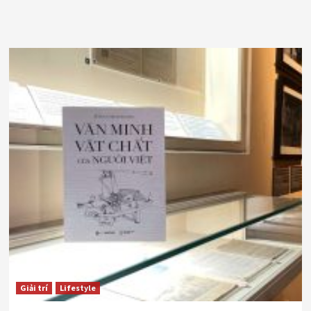
Giải trí
Lifestyle