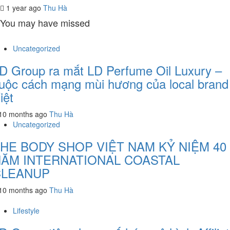
1 year ago
Thu Hà
You may have missed
Uncategorized
D Group ra mắt LD Perfume Oil Luxury –
uộc cách mạng mùi hương của local brand
iệt
10 months ago
Thu Hà
Uncategorized
HE BODY SHOP VIỆT NAM KỶ NIỆM 40
ĂM INTERNATIONAL COASTAL
CLEANUP
10 months ago
Thu Hà
Lifestyle