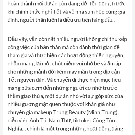
hoàn thành mọi dự án còn dang dở, tồn đọng trước
khi chính thức nghỉ Tết và về nhà sum họp cùng gia
đình, người thân luôn là điều ưu tiên hàng đầu.
Dẫu vậy, vẫn còn rất nhiều người không chỉ thu xếp
công việc của bản thân mà còn dành thời gian để
tham gia và thực hiện các hoạt động thiện nguyện,
nhằm mang lại một chút niềm vui nhỏ bé và ấm áp
cho những mảnh đời kém may mắn trong dịp cận
Tết nguyên đán. Và chuyến đi thực hiện mục tiêu
mang bữa cơm đến những người cơ nhỡ trước
thềm giao thừa, một dự án nhỏ với sự góp sức của
nhiều gương mặt quen thuộc với khán giả như
chuyên gia makeup Trung Beauty (Minh Trung),
diễn viên Anh Tú, Nam Thư, tiktoker Công Tôn
Nghĩa… chính là một trong những hoạt động đáng