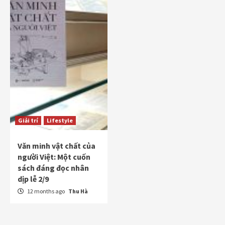
Giải trí
Lifestyle
Văn minh vật chất của
người Việt: Một cuốn
sách đáng đọc nhân
dịp lễ 2/9
12 months ago
Thu Hà