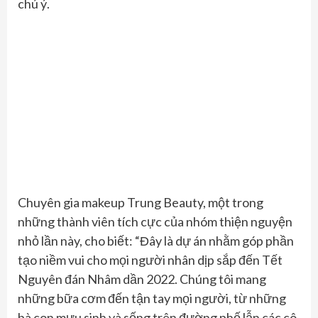
chú ý.
Chuyên gia makeup Trung Beauty, một trong
những thành viên tích cực của nhóm thiện nguyện
nhỏ lần này, cho biết: “Đây là dự án nhằm góp phần
tạo niềm vui cho mọi người nhân dịp sắp đến Tết
Nguyên đán Nhâm dần 2022. Chúng tôi mang
những bữa cơm đến tận tay mọi người, từ những
bà con mưu sinh và sống trên đường phố lẫn các cô