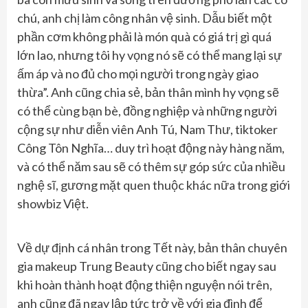
chú, anh chị làm công nhân vệ sinh. Dẫu biết một
phần cơm không phải là món quà có giá trị gì quá
lớn lao, nhưng tôi hy vọng nó sẽ có thể mang lại sự
ấm áp và no đủ cho mọi người trong ngày giao
thừa”. Anh cũng chia sẻ, bản thân mình hy vọng sẽ
có thể cùng bạn bè, đồng nghiệp và những người
cộng sự như diễn viên Anh Tú, Nam Thư, tiktoker
Công Tôn Nghĩa… duy trì hoạt động này hàng năm,
và có thể năm sau sẽ có thêm sự góp sức của nhiều
nghệ sĩ, gương mặt quen thuộc khác nữa trong giới
showbiz Việt.
Về dự định cá nhân trong Tết này, bản thân chuyên
gia makeup Trung Beauty cũng cho biết ngay sau
khi hoàn thành hoạt động thiện nguyện nói trên,
anh cũng đã ngay lập tức trở về với gia đình để