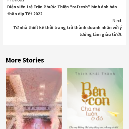
Continue
Diễn viên trẻ Trần Phước Thiện “refresh” hình ảnh bản
Reading
thân dịp Tết 2022
Next
Từ nhà thiết kế thời trang trở thành doanh nhân với ý
tưởng làm giàu từ ớt
More Stories