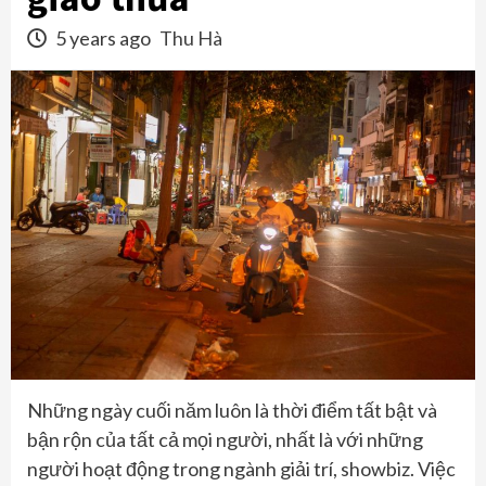
5 years ago
Thu Hà
Những ngày cuối năm luôn là thời điểm tất bật và
bận rộn của tất cả mọi người, nhất là với những
người hoạt động trong ngành giải trí, showbiz. Việc