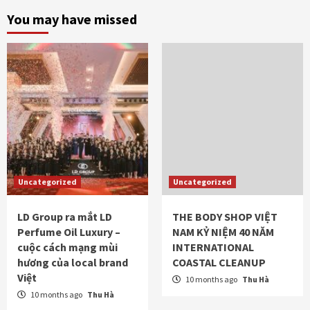
You may have missed
Uncategorized
Uncategorized
LD Group ra mắt LD
THE BODY SHOP VIỆT
Perfume Oil Luxury –
NAM KỶ NIỆM 40 NĂM
cuộc cách mạng mùi
INTERNATIONAL
hương của local brand
COASTAL CLEANUP
Việt
10 months ago
Thu Hà
10 months ago
Thu Hà