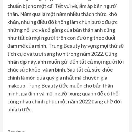
chuẩn bị cho một cái Tết vui vẻ, ấm áp bên người
thân. Năm qua là một năm nhiều thách thức, khó
khăn, nhưng điều đó không làm chùn bước được
những nỗ lực và cố gắng của bản thân anh cũng
như tất cả mọi người trên con đường theo đuổi
đam mê của mình. Trung Beauty hy vọng mọi thứ sẽ
tích cực và tươi sáng hơn trong năm 2022. Cũng
nhân dịp này, anh muốn gửi đến tất cả mọi người lời
chúc sức khỏe, và an bình. Sau tất cả, sức khỏe
chính là món quà quý giá nhất mà chuyên gia
makeup Trung Beauty ước muốn cho bản thân
mình, gia đình và mọi người xung quanh để có thể
cùng nhau chinh phục một năm 2022 đang chờ đợi
phía trước.
Previous