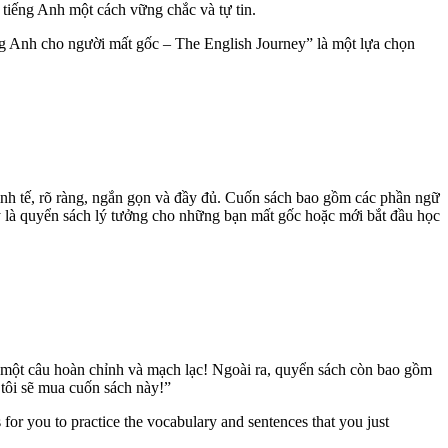
tiếng Anh một cách vững chắc và tự tin.
iếng Anh cho người mất gốc – The English Journey” là một lựa chọn
inh tế, rõ ràng, ngắn gọn và đầy đủ. Cuốn sách bao gồm các phần ngữ
 là quyển sách lý tưởng cho những bạn mất gốc hoặc mới bắt đầu học
 ra một câu hoàn chỉnh và mạch lạc! Ngoài ra, quyển sách còn bao gồm
 tôi sẽ mua cuốn sách này!”
 for you to practice the vocabulary and sentences that you just