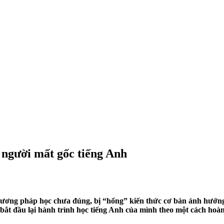
 người mất gốc tiếng Anh
hương pháp học chưa đúng, bị “hổng” kiến thức cơ bản ảnh hưởng
 bắt đầu lại hành trình học tiếng Anh của mình theo một cách hoà