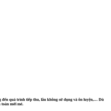
 đến quá trình tiếp thu, lâu không sử dụng và ôn luyện,… Dù
n toàn mới mẻ.