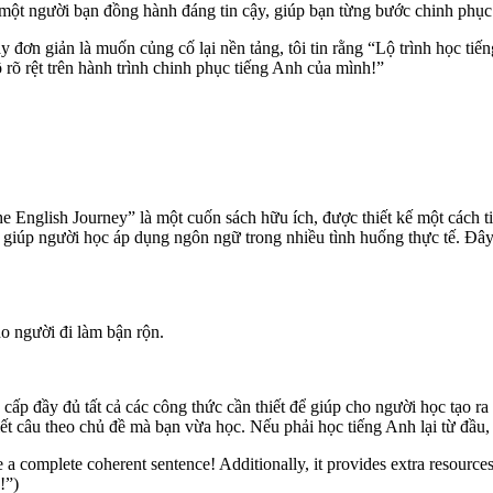
ột người bạn đồng hành đáng tin cậy, giúp bạn từng bước chinh phục 
y đơn giản là muốn củng cố lại nền tảng, tôi tin rằng “Lộ trình học t
 rõ rệt trên hành trình chinh phục tiếng Anh của mình!”
 English Journey” là một cuốn sách hữu ích, được thiết kế một cách t
 giúp người học áp dụng ngôn ngữ trong nhiều tình huống thực tế. Đây
o người đi làm bận rộn.
g cấp đầy đủ tất cả các công thức cần thiết để giúp cho người học tạo
ết câu theo chủ đề mà bạn vừa học. Nếu phải học tiếng Anh lại từ đầu,
 a complete coherent sentence! Additionally, it provides extra resources
!”)