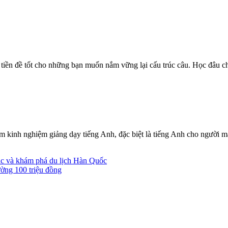
 tiền đề tốt cho những bạn muốn nắm vững lại cấu trúc câu. Học đâu c
 kinh nghiệm giảng dạy tiếng Anh, đặc biệt là tiếng Anh cho người m
ạc và khám phá du lịch Hàn Quốc
ường 100 triệu đồng