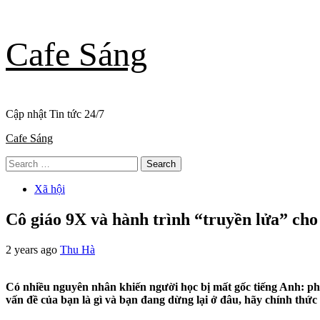
Skip
Cafe Sáng
to
content
Cập nhật Tin tức 24/7
Primary
Cafe Sáng
Menu
Search
for:
Xã hội
Cô giáo 9X và hành trình “truyền lửa” cho
2 years ago
Thu Hà
Có nhiều nguyên nhân khiến người học bị mất gốc tiếng Anh: p
vấn đề của bạn là gì và bạn đang dừng lại ở đâu, hãy chính thức