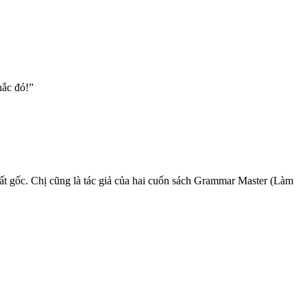
hắc đó!”
ất gốc. Chị cũng là tác giả của hai cuốn sách Grammar Master (Làm