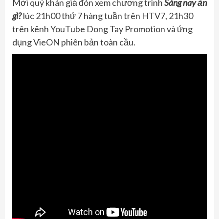
Mời quý khán giả đón xem chương trình
Sáng nay ăn
gì?
lúc 21h00 thứ 7 hàng tuần trên HTV7, 21h30
trên kênh YouTube Dong Tay Promotion và ứng
dụng VieON phiên bản toàn cầu.