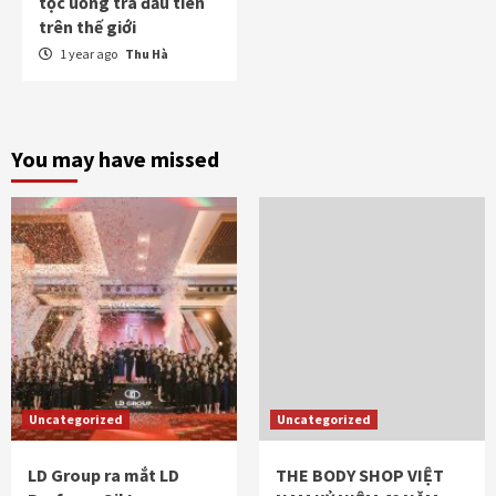
tộc uống trà đầu tiên
trên thế giới
1 year ago
Thu Hà
You may have missed
Uncategorized
Uncategorized
LD Group ra mắt LD
THE BODY SHOP VIỆT