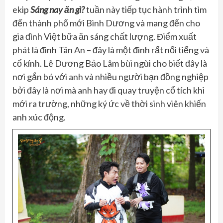
ekip
Sáng nay ăn gì?
tuần này tiếp tục hành trình tìm
đến thành phố mới Bình Dương và mang đến cho
gia đình Việt bữa ăn sáng chất lượng. Điểm xuất
phát là đình Tân An – đây là một đình rất nổi tiếng và
cổ kính. Lê Dương Bảo Lâm bùi ngùi cho biết đây là
nơi gắn bó với anh và nhiều người bạn đồng nghiệp
bởi đây là nơi mà anh hay đi quay truyện cổ tích khi
mới ra trường, những ký ức về thời sinh viên khiến
anh xúc động.