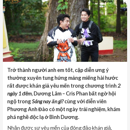
Trở thành người anh em tốt, cặp diễn ưng ý
thường xuyên tung hứng mảng miếng hài hước
rất được khán giả yêu mến trong chương trình
2
ngày 1 đêm
, Dương Lâm – Cris Phan bất ngờ hội
ngộ trong
Sáng nay ăn gì?
cùng với diễn viên
Phương Anh Đào có một ngày trải nghiệm, khám
phá nghề độc lạ ở Bình Dương.
Nhận được sự yêu mến của đông đảo khán giả,