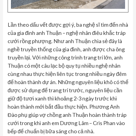
Lần theo dấu vết được gợi ý, ba nghệ sĩ tìm đến nhà
của gia đình anh Thuận – nghệ nhân điêu khắc tráp
cưới rồng phượng. Như anh Thuận chia sẻ đây là
nghề truyền thống của gia đình, anh được cha ông
truyền lại. Với những công trình trang trí lớn, anh
Thuận có một câu lạc bộ quy tụ nhiều nghệ nhân
cùng nhau thực hiện liên tục trong nhiều ngày đêm
để hoàn thành dự án. Những nguyên liệu khô có thể
được sử dụng để trang trí trước, nguyên liệu cần
giữ độ tươi xanh thì khoảng 2-3 ngày trước khi
hoàn thành mới bắt đầu thực hiện. Phương Anh
Đào phụ giúp vợ chồng anh Thuận hoàn thành tráp
cưới trong khi anh em Dương Lâm – Cris Phan vào
bếp để chuẩn bị bữa sáng cho cả nhà.