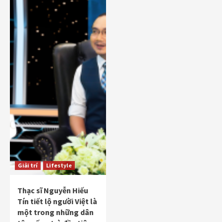
Giải trí
Lifestyle
Thạc sĩ Nguyễn Hiếu
Tín tiết lộ người Việt là
một trong những dân