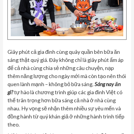
Giây phút cả gia đình cùng quây quần bên bữa ăn
sáng thật quý giá. Đây không chỉ là giây phút ấm áp
để cả nhà cùng chia sẻ những câu chuyện, nạp
thêm năng lượng cho ngày mới mà còn tạo nên thói
quen lành mạnh – không bỏ bữa sáng.
Sáng nay ăn
gì?
tự hào là chương trình giúp các gia đình Việt có
thể trân trọng hơn bữa sáng cả nhà ở nhà cùng
nhau. Hy vọng sẽ nhận thêm nhiều sự yêu mến và
đồng hành từ quý khán giả ở những hành trình tiếp
theo.