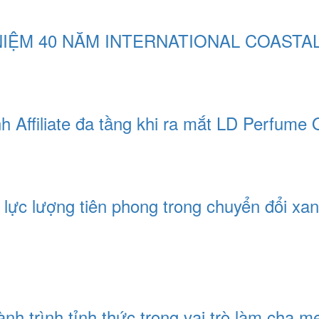
NIỆM 40 NĂM INTERNATIONAL COASTA
 Affiliate đa tầng khi ra mắt LD Perfume 
lực lượng tiên phong trong chuyển đổi xa
nh trình tỉnh thức trong vai trò làm cha m