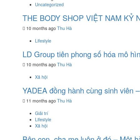
Uncategorized
THE BODY SHOP VIỆT NAM KỶ 
10 months ago
Thu Hà
Lifestyle
LD Group tiên phong số hóa mô hình
10 months ago
Thu Hà
Xã hội
YADEA đồng hành cùng sinh viên – 
11 months ago
Thu Hà
Giải trí
Lifestyle
Xã hội
Bên con, cha mẹ luôn ở đó – Một hà