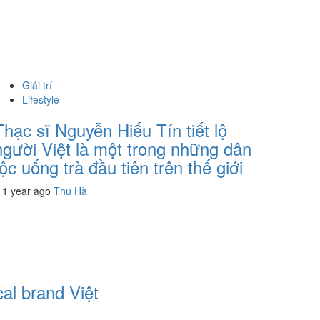
Giải trí
Lifestyle
Thạc sĩ Nguyễn Hiếu Tín tiết lộ
người Việt là một trong những dân
tộc uống trà đầu tiên trên thế giới
1 year ago
Thu Hà
al brand Việt