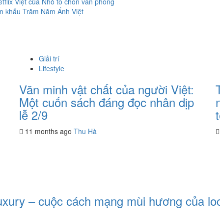
tflix Việt của Nhỏ to chốn văn phòng
sân khấu Trăm Năm Ánh Việt
Giải trí
Lifestyle
Văn minh vật chất của người Việt:
Một cuốn sách đáng đọc nhân dịp
lễ 2/9
11 months ago
Thu Hà
xury – cuộc cách mạng mùi hương của loc