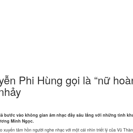
n Phi Hùng gọi là “nữ hoàn
 nhảy
iả bước vào không gian âm nhạc đầy sâu lắng với những tình khú
Dương Minh Ngọc.
ao xuyến tâm hồn người nghe nhạc với một cái nhìn triết lý của Vũ Thà