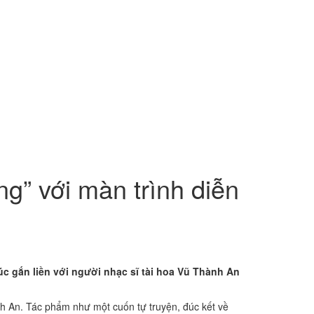
g” với màn trình diễn
c gắn liền với người nhạc sĩ tài hoa Vũ Thành An
nh An. Tác phẩm như một cuốn tự truyện, đúc kết về