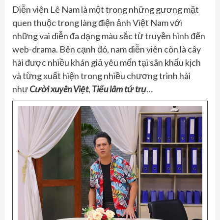
Diễn viên Lê Nam là một trong những gương mặt
quen thuộc trong làng điện ảnh Việt Nam với
những vai diễn đa dạng màu sắc từ truyền hình đến
web-drama. Bên cạnh đó, nam diễn viên còn là cây
hài được nhiều khán giả yêu mến tại sân khấu kịch
và từng xuất hiện trong nhiều chương trình hài
như
Cười xuyên Việt
,
Tiếu lâm tứ trụ
…