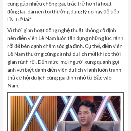
cũng gặp nhiều chông gai, trắc trở hơn là hoạt
động lâu dài nên tôi thường dùng lý do này để tiếp
lửa trở lại”.
Vì thời gian hoạt động nghệ thuật không cố định
nên diễn viên Lê Nam luôn tận dụng những lúc rảnh
rỗi để bên cạnh chăm sóc gia đình. Cụ thể, diễn viên
Lê Nam thường cùng cả nhà du lịch mỗi khi có thời
gian rảnh rỗi. Đến mức, mọi người xung quanh gọi
anh với biệt danh diễn viên du lịch vì anh luôn tranh
thủ cơ hội du lịch cùng gia đình nhỏ từ Bắc vào
Nam.