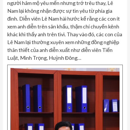
người hâm mộ yêu mến nhưng trớ trêu thay, Lê
Nam lại không nhận được sự tin yêu từ phía gia
đình. Diễn viên Lê Nam hài hước kể rằng các con ít
xem anh diễn trên sân khấu, thậm chí chuyển kênh
khác khi thấy anh trên tivi. Thay vào đó, các con của
Lê Nam lại thường xuyên xem những đồng nghiệp
thân thiết của anh diễn xuất như diễn viên Tiến
Luật, Minh Trọng, Huỳnh Đông…