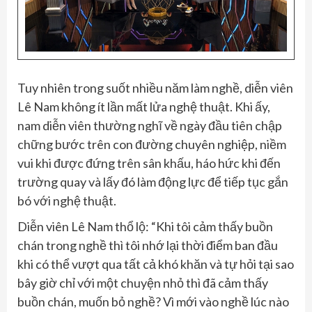
Tuy nhiên trong suốt nhiều năm làm nghề, diễn viên
Lê Nam không ít lần mất lửa nghệ thuật. Khi ấy,
nam diễn viên thường nghĩ về ngày đầu tiên chập
chững bước trên con đường chuyên nghiệp, niềm
vui khi được đứng trên sân khấu, háo hức khi đến
trường quay và lấy đó làm động lực để tiếp tục gắn
bó với nghệ thuật.
Diễn viên Lê Nam thổ lộ: “Khi tôi cảm thấy buồn
chán trong nghề thì tôi nhớ lại thời điểm ban đầu
khi có thể vượt qua tất cả khó khăn và tự hỏi tại sao
bây giờ chỉ với một chuyện nhỏ thì đã cảm thấy
buồn chán, muốn bỏ nghề? Vì mới vào nghề lúc nào