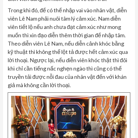
Trong khi đó, để có thể nhập vai vào nhân vật, diễn
viên Lê Nam phải nuôi tâm lý cảm xúc. Nam diễn
viên tiết lộ nếu anh chưa đạt cảm xúc như mong
muốn thì xin đạo diễn thêm thời gian để nhập tâm.
Theo diễn viên Lê Nam, nếu diễn cảnh khóc bằng
kỹ thuật thì không thể lột tả được hết cảm xúc qua
lời thoại. Ngược lại, nếu diễn viên khóc thật thì đôi
khi chỉ cần tiếng nấc nghẹn ngào thì cũng có thể
truyền tải được nỗi đau của nhân vật đến với khán
giả mà không cần lời thoại.