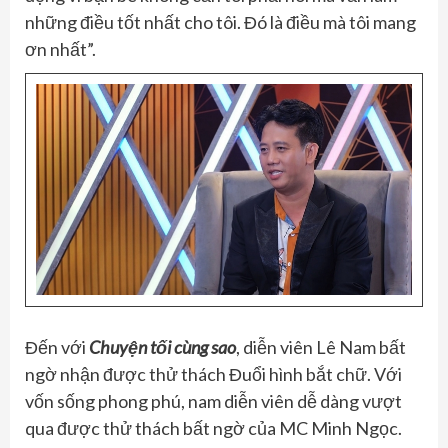
những điều tốt nhất cho tôi. Đó là điều mà tôi mang
ơn nhất”.
Đến với
Chuyện tối cùng sao
, diễn viên Lê Nam bất
ngờ nhận được thử thách Đuổi hình bắt chữ. Với
vốn sống phong phú, nam diễn viên dễ dàng vượt
qua được thử thách bất ngờ của MC Minh Ngọc.