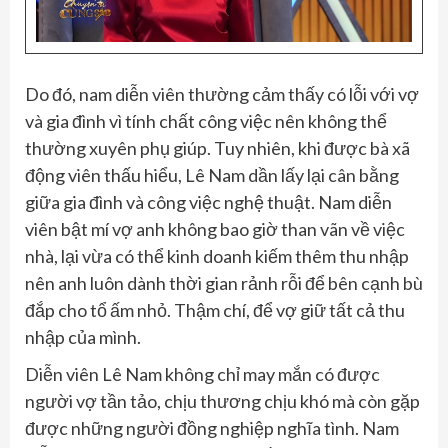
Do đó, nam diễn viên thường cảm thấy có lỗi với vợ
và gia đình vì tính chất công việc nên không thể
thường xuyên phụ giúp. Tuy nhiên, khi được bà xã
động viên thấu hiểu, Lê Nam dần lấy lại cân bằng
giữa gia đình và công việc nghệ thuật. Nam diễn
viên bật mí vợ anh không bao giờ than vãn về việc
nhà, lại vừa có thể kinh doanh kiếm thêm thu nhập
nên anh luôn dành thời gian rảnh rỗi để bên cạnh bù
đắp cho tổ ấm nhỏ. Thậm chí, để vợ giữ tất cả thu
nhập của mình.
Diễn viên Lê Nam không chỉ may mắn có được
người vợ tần tảo, chịu thương chịu khó mà còn gặp
được những người đồng nghiệp nghĩa tình. Nam