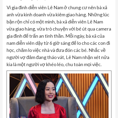
Vì gia đình diễn viên Lê Nam ở chung cư nên bà xã
anh vừa kinh doanh vừa kiêm giao hàng. Những lúc
bận rộn chỉ có một mình, bà xã diễn viên Lê Nam
vừa giao hàng, vừa trò chuyện với bé út qua camera
gia đình để trấn an tinh thần. Mỗi ngày, bà xã của
nam diễn viên dậy từ 6 giờ sáng để lo cho các con đi
học, chăm lo việc nhà và đưa đón các bé. Nhắc về
người vợ đảm đang tháo vát, Lê Nam nhận xét nửa
kia là một người vợ khéo léo, chu toàn mọi việc.