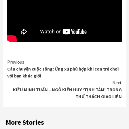
Continue
Previous
Câu chuyện cuộc sống: Ứng xử phù hợp khi con trẻ chơi
Reading
với bạn khác giới
Next
KIỀU MINH TUẤN – NGÔ KIẾN HUY ‘TỊNH TÂM’ TRONG
THỬ THÁCH GIAO LIÊN
More Stories