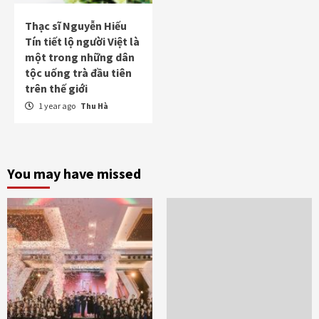
Thạc sĩ Nguyễn Hiếu
Tín tiết lộ người Việt là
một trong những dân
tộc uống trà đầu tiên
trên thế giới
1 year ago
Thu Hà
You may have missed