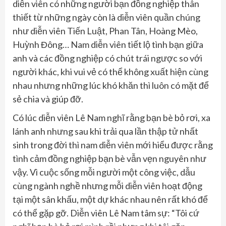
diễn viên có những người bạn đồng nghiệp thân
thiết từ những ngày còn là diễn viên quần chúng
như diễn viên Tiến Luật, Phan Tân, Hoàng Mèo,
Huỳnh Đông… Nam diễn viên tiết lộ tình bạn giữa
anh và các đồng nghiệp có chút trái ngược so với
người khác, khi vui vẻ có thể không xuất hiện cùng
nhau nhưng những lúc khó khăn thì luôn có mặt để
sẻ chia và giúp đỡ.
Có lúc diễn viên Lê Nam nghĩ rằng bạn bè bỏ rơi, xa
lánh anh nhưng sau khi trải qua lần thập tử nhất
sinh trong đời thì nam diễn viên mới hiểu được rằng
tình cảm đồng nghiệp bạn bè vẫn vẹn nguyên như
vậy. Vì cuộc sống mỗi người một công việc, dẫu
cùng ngành nghề nhưng mỗi diễn viên hoạt động
tại một sân khấu, một dự khác nhau nên rất khó để
có thể gặp gỡ. Diễn viên Lê Nam tâm sự: “Tôi cứ