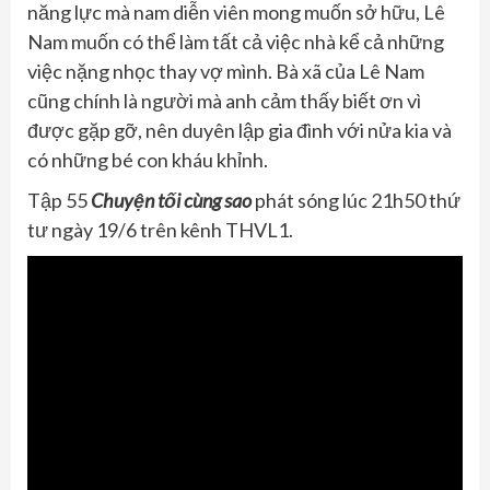
năng lực mà nam diễn viên mong muốn sở hữu, Lê
Nam muốn có thể làm tất cả việc nhà kể cả những
việc nặng nhọc thay vợ mình. Bà xã của Lê Nam
cũng chính là người mà anh cảm thấy biết ơn vì
được gặp gỡ, nên duyên lập gia đình với nửa kia và
có những bé con kháu khỉnh.
Tập 55
Chuyện tối cùng sao
phát sóng lúc 21h50 thứ
tư ngày 19/6 trên kênh THVL1.