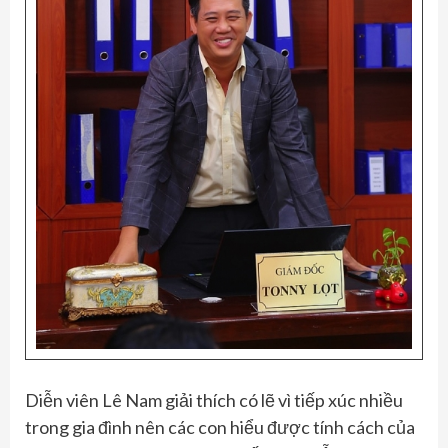
Diễn viên Lê Nam giải thích có lẽ vì tiếp xúc nhiều
trong gia đình nên các con hiểu được tính cách của