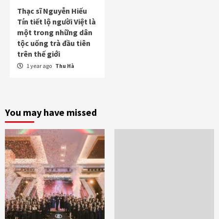
Thạc sĩ Nguyễn Hiếu
Tín tiết lộ người Việt là
một trong những dân
tộc uống trà đầu tiên
trên thế giới
1 year ago
Thu Hà
You may have missed