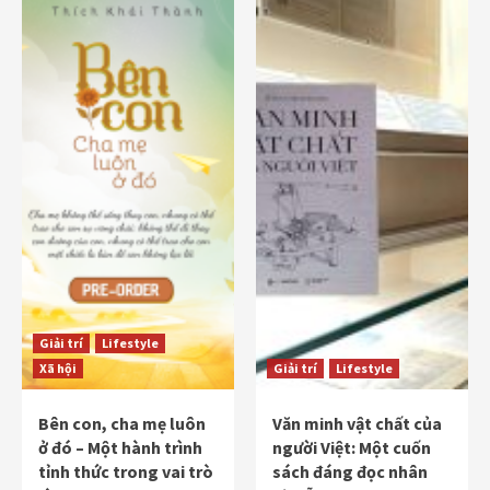
Giải trí
Lifestyle
Xã hội
Giải trí
Lifestyle
Bên con, cha mẹ luôn
Văn minh vật chất của
ở đó – Một hành trình
người Việt: Một cuốn
tỉnh thức trong vai trò
sách đáng đọc nhân