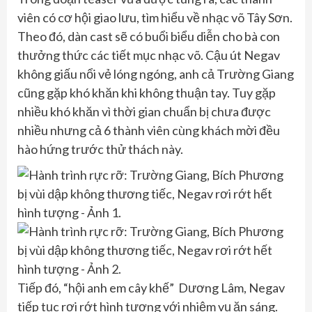
viên có cơ hội giao lưu, tìm hiểu về nhạc võ Tây Sơn.
Theo đó, dàn cast sẽ có buổi biểu diễn cho bà con
thưởng thức các tiết mục nhạc võ. Cậu út Negav
không giấu nổi vẻ lóng ngóng, anh cả Trường Giang
cũng gặp khó khăn khi không thuận tay. Tuy gặp
nhiều khó khăn vì thời gian chuẩn bị chưa được
nhiều nhưng cả 6 thành viên cùng khách mời đều
hào hứng trước thử thách này.
Tiếp đó, “hội anh em cây khế” Dương Lâm, Negav
tiếp tục rơi rớt hình tượng với nhiệm vụ ăn sáng.