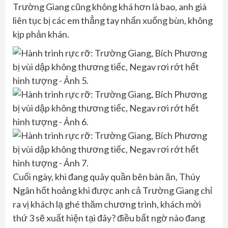
Trường Giang cũng không khá hơn là bao, anh già
liên tục bị các em thẳng tay nhấn xuống bùn, không
kịp phản khán.
Cuối ngày, khi đang quây quần bên bàn ăn, Thúy
Ngân hốt hoảng khi được anh cả Trường Giang chỉ
ra vị khách lạ ghé thăm chương trình, khách mời
thứ 3 sẽ xuất hiện tại đây? điều bất ngờ nào đang