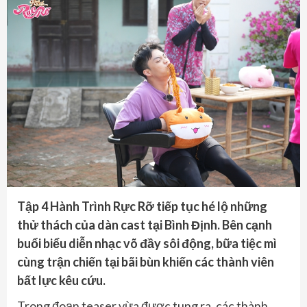
Tập 4 Hành Trình Rực Rỡ tiếp tục hé lộ những
thử thách của dàn cast tại Bình Định. Bên cạnh
buổi biểu diễn nhạc võ đầy sôi động, bữa tiệc mì
cùng trận chiến tại bãi bùn khiến các thành viên
bất lực kêu cứu.
Trong đoạn teaser vừa được tung ra, các thành