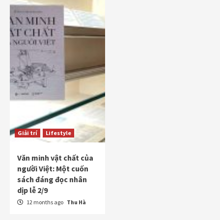
Giải trí
Lifestyle
Văn minh vật chất của
người Việt: Một cuốn
sách đáng đọc nhân
dịp lễ 2/9
12 months ago
Thu Hà