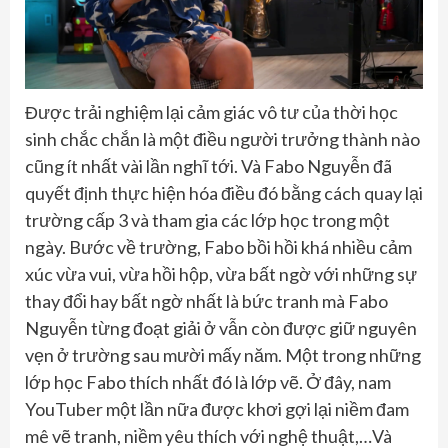
Được trải nghiệm lại cảm giác vô tư của thời học
sinh chắc chắn là một điều người trưởng thành nào
cũng ít nhất vài lần nghĩ tới. Và Fabo Nguyễn đã
quyết định thực hiện hóa điều đó bằng cách quay lại
trường cấp 3 và tham gia các lớp học trong một
ngày. Bước về trường, Fabo bồi hồi khá nhiều cảm
xúc vừa vui, vừa hồi hộp, vừa bất ngờ với những sự
thay đổi hay bất ngờ nhất là bức tranh mà Fabo
Nguyễn từng đoạt giải ở vẫn còn được giữ nguyên
vẹn ở trường sau mười mấy năm. Một trong những
lớp học Fabo thích nhất đó là lớp vẽ. Ở đây, nam
YouTuber một lần nữa được khơi gợi lại niềm đam
mê vẽ tranh, niềm yêu thích với nghệ thuật,…Và