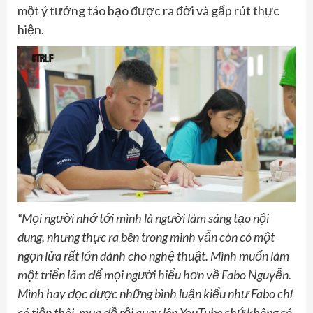
một ý tưởng táo bạo được ra đời và gấp rút thực
hiện.
“Mọi người nhớ tới mình là người làm sáng tạo nội
dung, nhưng thực ra bên trong mình vẫn còn có một
ngọn lửa rất lớn dành cho nghệ thuật. Mình muốn làm
một triển lãm để mọi người hiểu hơn về Fabo Nguyễn.
Mình hay đọc được những bình luận kiểu như Fabo chỉ
có tiền thôi, mua đồ rồi quay lên YouTube chứ không có