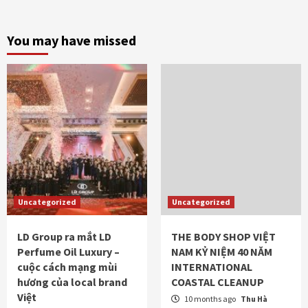
You may have missed
Uncategorized
Uncategorized
LD Group ra mắt LD
THE BODY SHOP VIỆT
Perfume Oil Luxury –
NAM KỶ NIỆM 40 NĂM
cuộc cách mạng mùi
INTERNATIONAL
hương của local brand
COASTAL CLEANUP
Việt
10 months ago
Thu Hà