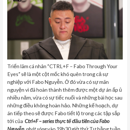
Triển lãm cá nhân “CTRL+F – Fabo Through Your
Eyes” sẽ là một cột mốc khó quên trong cả sự
nghiệp với Fabo Nguyễn. Ở đó vừa có sự mãn
nguyện vì đã hoàn thành thêm được một dự án ấp ủ
nhiều năm, vừa có sự tiếc nuối và những bài học sau
những điều không hoàn hảo. Những kế hoạch, dự
án tiếp theo sẽ được Fabo tiết lộ trong các tập sắp
tới của
Ctrl+F – series thực tế đầu tiên của Fabo
Nguyễn
, phát sóng
vào 19h30 giờ thứ Tư hằng tuần