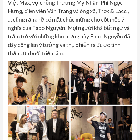
Việt Max, vợ chồng Trương Mỹ Nhân-Phí Ngọc
Hưng, diễn viên Vân Trang và ông xã, Trox & Lacci,
… cũng rạng rỡ có mặt chúc mừng cho cột mốc ý
nghĩa của Fabo Nguyễn. Mọi người khá bất ngờ và
trầm trồ với những khu trưng bày Fabo Nguyễn đã
dày công lên ý tưởng và thực hiện ra được tinh
thần của buổi triển lãm.