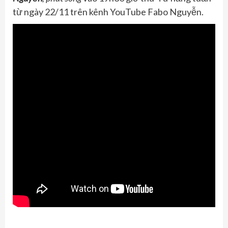
từ ngày 22/11 trên kênh YouTube Fabo Nguyễn.