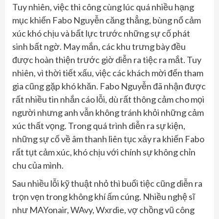
Tuy nhiên, việc thi công cùng lúc quá nhiều hạng
mục khiến Fabo Nguyễn căng thẳng, bùng nổ cảm
xúc khó chịu và bất lực trước những sự cố phát
sinh bất ngờ. May mắn, các khu trưng bày đều
được hoàn thiện trước giờ diễn ra tiệc ra mắt. Tuy
nhiên, vì thời tiết xấu, việc các khách mời đến tham
gia cũng gặp khó khăn. Fabo Nguyễn đã nhận được
rất nhiều tin nhắn cáo lỗi, dù rất thông cảm cho mọi
người nhưng anh vẫn không tránh khỏi những cảm
xúc thất vọng. Trong quá trình diễn ra sự kiện,
những sự cố về âm thanh liên tục xảy ra khiến Fabo
rất tụt cảm xúc, khó chịu với chính sự không chỉn
chu của mình.
Sau nhiều lỗi kỹ thuật nhỏ thì buổi tiệc cũng diễn ra
trọn vẹn trong không khí ấm cúng. Nhiều nghệ sĩ
như MAYonair, WAvy, Wxrdie, vợ chồng vũ công