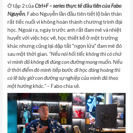
Ở tập 2 của
Ctrl+F – series thực tế đầu tiên của Fabo
Nguyễn
, Fabo Nguyễn lần đầu tiên tiết lộ bản thân
rất tiếc nuối vì không hoàn thành chương trình đại
học. Ngoài ra, ngày trước anh rất đam mê và nhiệt
huyết với việc học vẽ, học thiết kế ở một trường
khác nhưng cũng lại dập tắt “ngọn lửa” đam mê đó
sau một thời gian.
“Nếu nói hối tiếc không thì có chứ
vì mình đã không đi đúng con đường mong muốn. Nếu
ở thời điểm đó mình tiếp bước đi học đàng hoàng thì
có lẽ bây giờ con đường sự nghiệp của mình đã theo
một hướng khác.”
– Fabo chia sẻ.