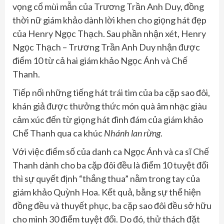
vọng cổ mùi mẫn của Trương Trần Anh Duy, đồng
thời nữ giám khảo dành lời khen cho giọng hát đẹp
của Henry Ngọc Thạch. Sau phần nhận xét, Henry
Ngọc Thạch – Trương Trần Anh Duy nhận được
điểm 10 từ cả hai giám khảo Ngọc Ánh và Chế
Thanh.
Tiếp nối những tiếng hát trái tim của ba cặp sao đôi,
khán giả được thưởng thức món quà âm nhạc giàu
cảm xúc đến từ giọng hát đình đám của giám khảo
Chế Thanh qua ca khúc
Nhánh lan rừng
.
Với việc điểm số của danh ca Ngọc Ánh và ca sĩ Chế
Thanh dành cho ba cặp đôi đều là điểm 10 tuyệt đối
thì sự quyết định “thắng thua” nằm trong tay của
giám khảo Quỳnh Hoa. Kết quả, bằng sự thể hiện
đồng đều và thuyết phục, ba cặp sao đôi đều sở hữu
cho mình 30 điểm tuyệt đối. Do đó, thử thách đặt