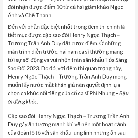
đôi nhận được điểm 10 từ cả hai giám khảo Ngọc
Ánh và Chế Thanh.
Đến với phần đặc biệt nhất trong đêm thi chính là
tiết mục được cặp sao đôi Henry Ngọc Thạch –
Trương Trần Anh Duy đặt cược điểm. Ở những
màn trình diễn trước, hai nam ca sĩ thường mang
tới sự sôi động và vui nhộn trên sân khấu Tỏa Sáng
Sao Đôi 2023. Do đó, với đêm thi quan trọng này,
Henry Ngọc Thạch – Trương Trần Anh Duy mong
muốn lấy nước mắt khán giả nên quyết định lựa
chọn ca khúc nổi tiếng của cố ca sĩ Phi Nhung –
Bậu
ơi đừng khóc
.
Cặp sao đôi Henry Ngọc Thạch – Trương Trần Anh
Duy gây ấn tượng mạnh khi vẽ nên một hoạt cảnh
của đoàn lô tô với sân khấu lung linh nhưng ẩn sau