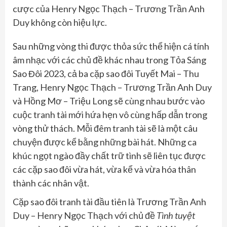
cược của Henry Ngọc Thạch – Trương Trần Anh
Duy không còn hiệu lực.
Sau những vòng thi được thỏa sức thể hiện cá tính
âm nhạc với các chủ đề khác nhau trong Tỏa Sáng
Sao Đôi 2023, cả ba cặp sao đôi Tuyết Mai – Thu
Trang, Henry Ngọc Thạch – Trương Trần Anh Duy
và Hồng Mơ – Triệu Long sẽ cùng nhau bước vào
cuộc tranh tài mới hứa hẹn vô cùng hấp dẫn trong
vòng thử thách. Mỗi đêm tranh tài sẽ là một câu
chuyện được kể bằng những bài hát. Những ca
khúc ngọt ngào đầy chất trữ tình sẽ liên tục được
các cặp sao đôi vừa hát, vừa kể và vừa hóa thân
thành các nhân vật.
Cặp sao đôi tranh tài đầu tiên là Trương Trần Anh
Duy – Henry Ngọc Thạch với chủ đề
Tình tuyệt