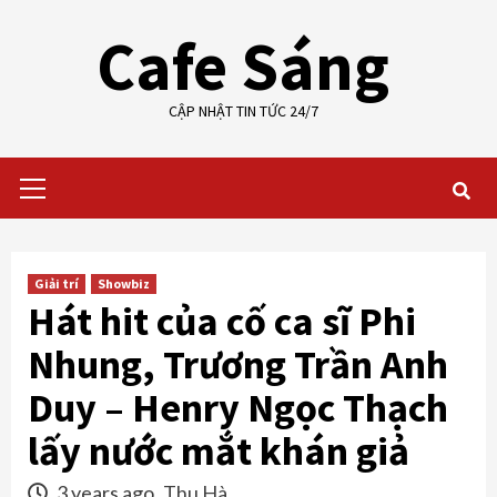
Skip
Cafe Sáng
to
content
CẬP NHẬT TIN TỨC 24/7
Primary
Menu
Giải trí
Showbiz
Hát hit của cố ca sĩ Phi
Nhung, Trương Trần Anh
Duy – Henry Ngọc Thạch
lấy nước mắt khán giả
3 years ago
Thu Hà