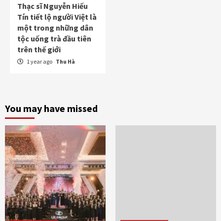
Thạc sĩ Nguyễn Hiếu
Tín tiết lộ người Việt là
một trong những dân
tộc uống trà đầu tiên
trên thế giới
1 year ago
Thu Hà
You may have missed