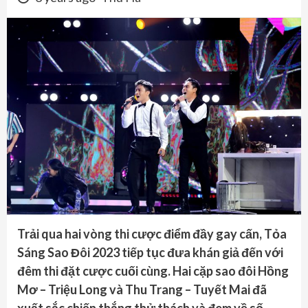
Trải qua hai vòng thi cược điểm đầy gay cấn, Tỏa
Sáng Sao Đôi 2023 tiếp tục đưa khán giả đến với
đêm thi đặt cược cuối cùng. Hai cặp sao đôi Hồng
Mơ – Triệu Long và Thu Trang – Tuyết Mai đã
xuất sắc chiến thắng thử thách và đem về số