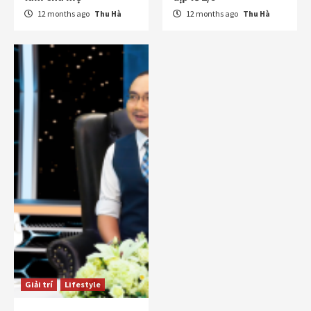
12 months ago
Thu Hà
12 months ago
Thu Hà
Giải trí
Lifestyle