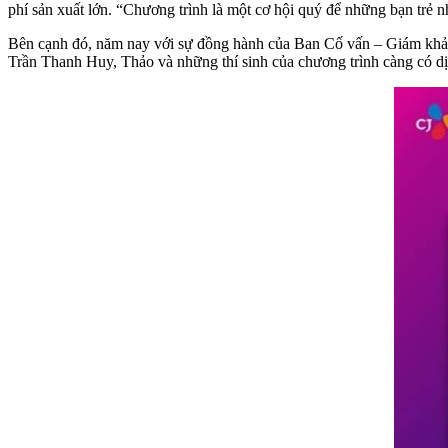
phí sản xuất lớn. “Chương trình là một cơ hội quý để những bạn trẻ 
Bên cạnh đó, năm nay với sự đồng hành của Ban Cố vấn – Giám khả
Trần Thanh Huy, Thảo và những thí sinh của chương trình càng có dị