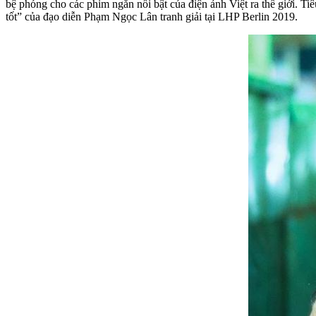
bệ phóng cho các phim ngắn nổi bật của điện ảnh Việt ra thế giới. T
tốt” của đạo diễn Phạm Ngọc Lân tranh giải tại LHP Berlin 2019.