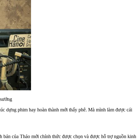
 sướng
n lúc dựng phim hay hoàn thành mới thấy phê. Mà mình làm được cái
h bản của Thảo mới chính thức được chọn và được hỗ trợ nguồn kinh