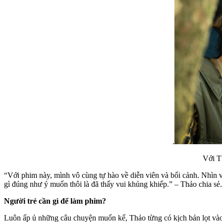
.
Với T
“Với phim này, mình vô cùng tự hào về diễn viên và bối cảnh. Nhìn 
gì đúng như ý muốn thôi là đã thấy vui khủng khiếp.” – Thảo chia sẻ.
Người trẻ cần gì để làm phim?
Luôn ấp ủ những câu chuyện muốn kể, Thảo từng có kịch bản lọt và