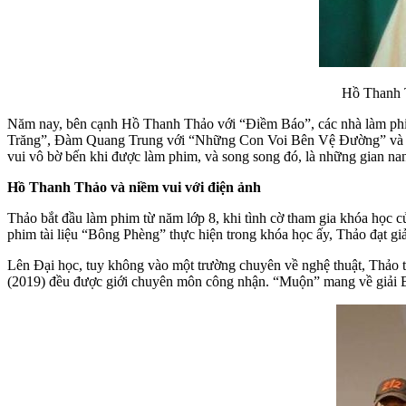
Hồ Thanh T
Năm nay, bên cạnh Hồ Thanh Thảo với “Điềm Báo”, các nhà làm phi
Trăng”, Đàm Quang Trung với “Những Con Voi Bên Vệ Đường” và Đào
vui vô bờ bến khi được làm phim, và song song đó, là những gian nan
Hồ Thanh Thảo và niềm vui với điện ảnh
Thảo bắt đầu làm phim từ năm lớp 8, khi tình cờ tham gia khóa học c
phim tài liệu “Bông Phèng” thực hiện trong khóa học ấy, Thảo đạt gi
Lên Đại học, tuy không vào một trường chuyên về nghệ thuật, Thảo 
(2019) đều được giới chuyên môn công nhận. “Muộn” mang về giải