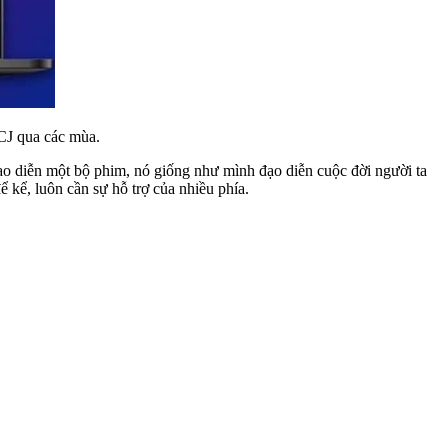
CJ qua các mùa.
Đạo diễn một bộ phim, nó giống như mình đạo diễn cuộc đời người ta
kể, luôn cần sự hỗ trợ của nhiều phía.