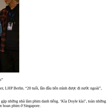
n”
er, LHP Berlin. “20 tuổi, lần đầu tiên mình được đi nước ngoài”,
 gặp những nhà làm phim danh tiếng. ‘Kìa Doyle kìa!’, toàn những
ên hoan phim ở Singapore.