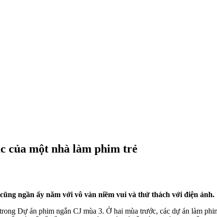
c của một nhà làm phim trẻ
cũng ngần ấy năm với vô vàn niềm vui và thử thách với điện ảnh.
ất trong Dự án phim ngắn CJ mùa 3. Ở hai mùa trước, các dự án làm ph