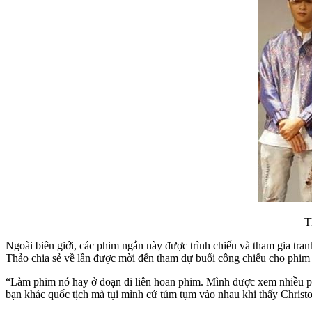
T
Ngoài biên giới, các phim ngắn này được trình chiếu và tham gia tran
Thảo chia sẻ về lần được mời đến tham dự buổi công chiếu cho ph
“Làm phim nó hay ở đoạn đi liên hoan phim. Mình được xem nhiều phi
bạn khác quốc tịch mà tụi mình cứ túm tụm vào nhau khi thấy Christ