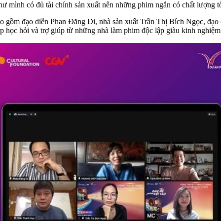
như mình có đủ tài chính sản xuất nên những phim ngắn có chất lượng tố
o gồm đạo diễn Phan Đăng Di, nhà sản xuất Trần Thị Bích Ngọc, đạo
p học hỏi và trợ giúp từ những nhà làm phim độc lập giàu kinh nghiệm