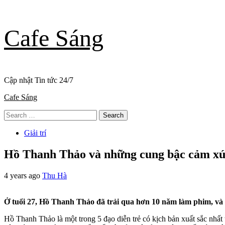
Skip
Cafe Sáng
to
content
Cập nhật Tin tức 24/7
Primary
Cafe Sáng
Menu
Search
for:
Giải trí
Hồ Thanh Thảo và những cung bậc cảm xú
4 years ago
Thu Hà
Ở tuổi 27, Hồ Thanh Thảo đã trải qua hơn 10 năm làm phim, và 
Hồ Thanh Thảo là một trong 5 đạo diễn trẻ có kịch bản xuất sắc nh