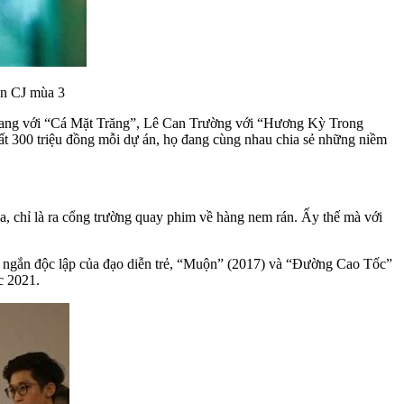
ắn CJ mùa 3
rang với “Cá Mặt Trăng”, Lê Can Trường với “Hương Kỳ Trong
300 triệu đồng mỗi dự án, họ đang cùng nhau chia sẻ những niềm
a, chỉ là ra cổng trường quay phim về hàng nem rán. Ấy thế mà với
m ngắn độc lập của đạo diễn trẻ, “Muộn” (2017) và “Đường Cao Tốc”
c 2021.