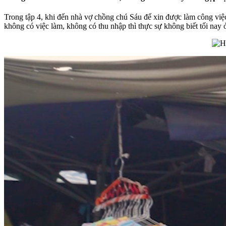
Trong tập 4, khi đến nhà vợ chồng chú Sáu để xin được làm công việ
không có việc làm, không có thu nhập thì thực sự không biết tối nay 