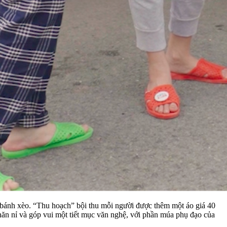
bánh xèo. “Thu hoạch” bội thu mỗi người được thêm một áo giá 40
năn nỉ và góp vui một tiết mục văn nghệ, với phần múa phụ đạo của