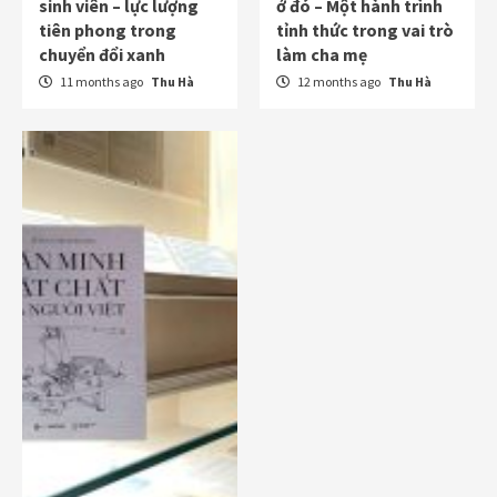
sinh viên – lực lượng
ở đó – Một hành trình
tiên phong trong
tỉnh thức trong vai trò
chuyển đổi xanh
làm cha mẹ
11 months ago
Thu Hà
12 months ago
Thu Hà