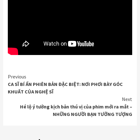
Continue
Previous
CA SĨ BÍ ẨN PHIÊN BẢN ĐẶC BIỆT: NƠI PHƠI BÀY GÓC
Reading
KHUẤT CỦA NGHỆ SĨ
Next
Hé lộ ý tưởng kịch bản thú vị của phim mới ra mắt –
NHỮNG NGƯỜI BẠN TƯỞNG TƯỢNG