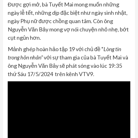
Được gợi mở, bà Tuyết Mai mong muốn những
ngày lễ tết, những dịp đặc biệt như ngày sinh nhật,
ngày Phụ nữ được chồng quan tâm. Còn ông
Nguyễn Văn Bảy mong vợ nói chuyện nhỏ nhẹ, bớt
cụt ngủn hơn.
Mảnh ghép hoàn hảo tập 19 với chủ đề “
Lòng tin
trong hôn nhân
”
với sự tham gia của bà Tuyết Mai và
ông Nguyễn Văn Bảy sẽ phát sóng vào lúc 19:35
thứ Sáu 17/5/2024 trên kênh VTV9.