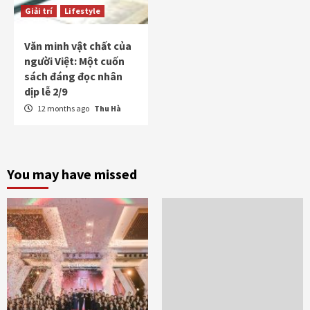
Giải trí
Lifestyle
Văn minh vật chất của
người Việt: Một cuốn
sách đáng đọc nhân
dịp lễ 2/9
12 months ago
Thu Hà
You may have missed