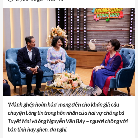
‘Mảnh ghép hoàn hảo’ mang đến cho khán giả câu
chuyện
Lòng tin trong hôn nhân
của hai vợ chồng bà
Tuyết Mai và ông Nguyễn Văn Bảy
–
người chồng với
bản tính hay ghen, đa nghi.