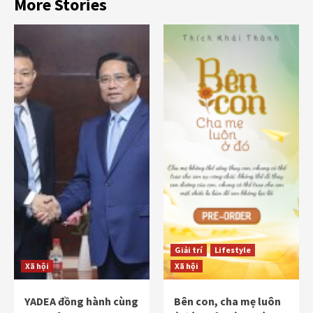
More Stories
Giải trí
Lifestyle
Xã hội
Xã hội
YADEA đồng hành cùng
Bên con, cha mẹ luôn