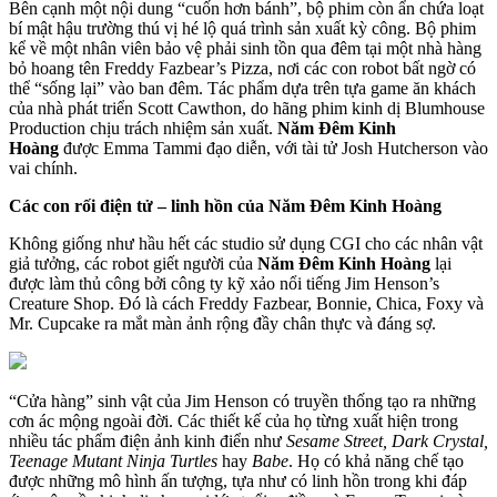
Bên cạnh một nội dung “cuốn hơn bánh”, bộ phim còn ẩn chứa loạt
bí mật hậu trường thú vị hé lộ quá trình sản xuất kỳ công. Bộ phim
kể về một nhân viên bảo vệ phải sinh tồn qua đêm tại một nhà hàng
bỏ hoang tên Freddy Fazbear’s Pizza, nơi các con robot bất ngờ có
thể “sống lại” vào ban đêm. Tác phẩm dựa trên tựa game ăn khách
của nhà phát triển Scott Cawthon, do hãng phim kinh dị Blumhouse
Production chịu trách nhiệm sản xuất.
Năm Đêm Kinh
Hoàng
được Emma Tammi đạo diễn, với tài tử Josh Hutcherson vào
vai chính.
Các con rối điện tử – linh hồn của Năm Đêm Kinh Hoàng
Không giống như hầu hết các studio sử dụng CGI cho các nhân vật
giả tưởng, các robot giết người của
Năm Đêm Kinh Hoàng
lại
được làm thủ công bởi công ty kỹ xảo nổi tiếng Jim Henson’s
Creature Shop. Đó là cách Freddy Fazbear, Bonnie, Chica, Foxy và
Mr. Cupcake ra mắt màn ảnh rộng đầy chân thực và đáng sợ.
“Cửa hàng” sinh vật của Jim Henson có truyền thống tạo ra những
cơn ác mộng ngoài đời. Các thiết kế của họ từng xuất hiện trong
nhiều tác phẩm điện ảnh kinh điển như
Sesame Street, Dark Crystal,
Teenage Mutant Ninja Turtles
hay
Babe
. Họ có khả năng chế tạo
được những mô hình ấn tượng, tựa như có linh hồn trong khi đáp