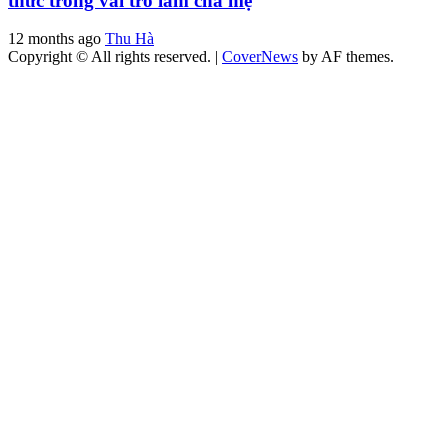
thức trong vai trò làm cha mẹ
12 months ago
Thu Hà
Copyright © All rights reserved.
|
CoverNews
by AF themes.