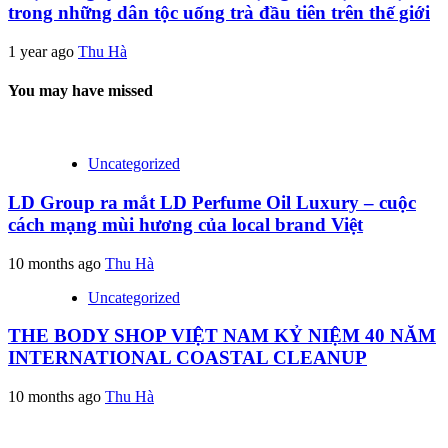
trong những dân tộc uống trà đầu tiên trên thế giới
1 year ago
Thu Hà
You may have missed
Uncategorized
LD Group ra mắt LD Perfume Oil Luxury – cuộc
cách mạng mùi hương của local brand Việt
10 months ago
Thu Hà
Uncategorized
THE BODY SHOP VIỆT NAM KỶ NIỆM 40 NĂM
INTERNATIONAL COASTAL CLEANUP
10 months ago
Thu Hà