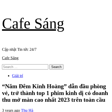
Skip
Cafe Sáng
to
content
Cập nhật Tin tức 24/7
Primary
Cafe Sáng
Menu
Search
for:
Giải trí
“Năm Đêm Kinh Hoàng” dẫn đầu phòng
vé, trở thành top 1 phim kinh dị có doanh
thu mở màn cao nhất 2023 trên toàn cầu
3 years ago
Thu Hà