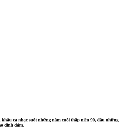
n khấu ca nhạc suốt những năm cuối thập niên 90, đầu những
ao đình đám.