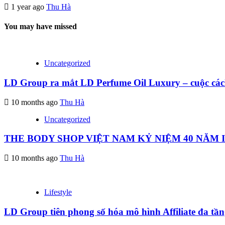
1 year ago
Thu Hà
You may have missed
Uncategorized
LD Group ra mắt LD Perfume Oil Luxury – cuộc các
10 months ago
Thu Hà
Uncategorized
THE BODY SHOP VIỆT NAM KỶ NIỆM 40 NĂM
10 months ago
Thu Hà
Lifestyle
LD Group tiên phong số hóa mô hình Affiliate đa tầ