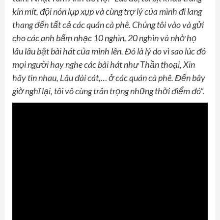
kín mít, đội nón lụp xụp và cùng trợ lý của mình đi lang
thang đến tất cả các quán cà phê. Chúng tôi vào và gửi
cho các anh bấm nhạc 10 nghìn, 20 nghìn và nhờ họ
lâu lâu bật bài hát của mình lên. Đó là lý do vì sao lúc đó
mọi người hay nghe các bài hát như Thần thoại, Xin
hãy tin nhau, Lâu đài cát,… ở các quán cà phê. Đến bây
giờ nghĩ lại, tôi vô cùng trân trọng những thời điểm đó”.