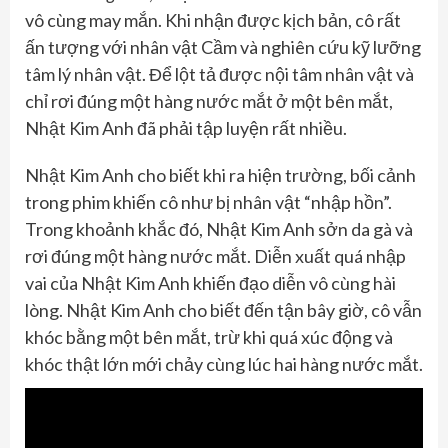
vô cùng may mắn. Khi nhận được kịch bản, cô rất
ấn tượng với nhân vật Cầm và nghiên cứu kỹ lưỡng
tâm lý nhân vật. Để lột tả được nội tâm nhân vật và
chỉ rơi đúng một hàng nước mắt ở một bên mắt,
Nhật Kim Anh đã phải tập luyện rất nhiều.
Nhật Kim Anh cho biết khi ra hiện trường, bối cảnh
trong phim khiến cô như bị nhân vật “nhập hồn”.
Trong khoảnh khắc đó, Nhật Kim Anh sởn da gà và
rơi đúng một hàng nước mắt. Diễn xuất quá nhập
vai của Nhật Kim Anh khiến đạo diễn vô cùng hài
lòng. Nhật Kim Anh cho biết đến tận bây giờ, cô vẫn
khóc bằng một bên mắt, trừ khi quá xúc động và
khóc thật lớn mới chảy cùng lúc hai hàng nước mắt.