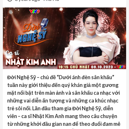
Đời Nghệ Sỹ – chủ đề “Dưới ánh đèn sân khấu”
tuần này giới thiệu đến quý khán giả một gương
mặt nổi bật trên màn ảnh và sân khấu ca nhạc với
những vai diễn ấn tượng và những ca khúc nhạc
trẻ sôi nổi. Lần đầu tham gia Đời Nghệ Sỹ, diễn
viên – ca sĩ Nhật Kim Anh mang theo câu chuyện
từ những khởi đầu gian nan để theo đuổi đam mê