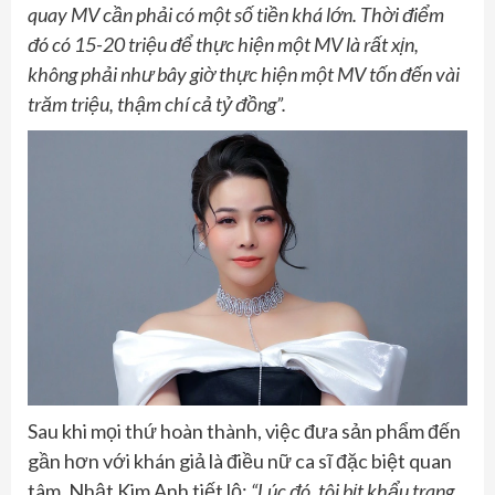
quay MV cần phải có một số tiền khá lớn. Thời điểm
đó có 15-20 triệu để thực hiện một MV là rất xịn,
không phải như bây giờ thực hiện một MV tốn đến vài
trăm triệu, thậm chí cả tỷ đồng”.
Sau khi mọi thứ hoàn thành, việc đưa sản phẩm đến
gần hơn với khán giả là điều nữ ca sĩ đặc biệt quan
tâm. Nhật Kim Anh tiết lộ:
“Lúc đó, tôi bịt khẩu trang