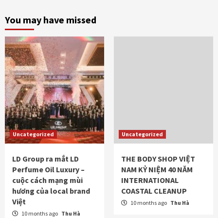
You may have missed
Uncategorized
Uncategorized
LD Group ra mắt LD
THE BODY SHOP VIỆT
Perfume Oil Luxury –
NAM KỶ NIỆM 40 NĂM
cuộc cách mạng mùi
INTERNATIONAL
hương của local brand
COASTAL CLEANUP
Việt
10 months ago
Thu Hà
10 months ago
Thu Hà