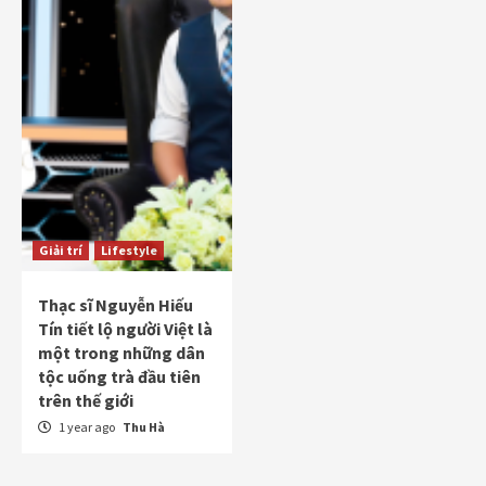
Giải trí
Lifestyle
Thạc sĩ Nguyễn Hiếu
Tín tiết lộ người Việt là
một trong những dân
tộc uống trà đầu tiên
trên thế giới
1 year ago
Thu Hà