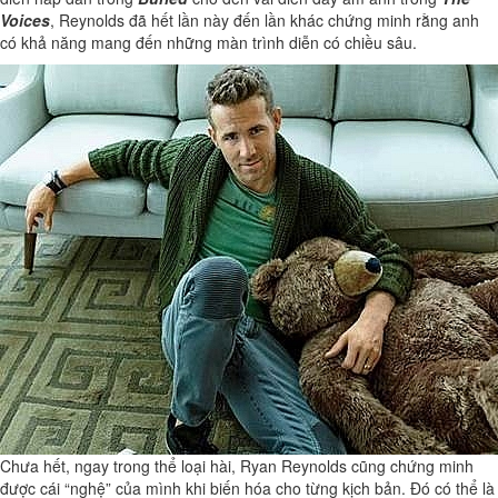
Voices
, Reynolds đã hết lần này đến lần khác chứng minh rằng anh
có khả năng mang đến những màn trình diễn có chiều sâu.
Chưa hết, ngay trong thể loại hài, Ryan Reynolds cũng chứng minh
được cái “nghệ” của mình khi biến hóa cho từng kịch bản. Đó có thể là