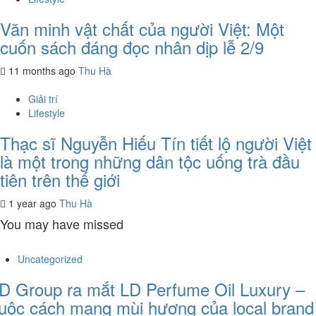
Văn minh vật chất của người Việt: Một
cuốn sách đáng đọc nhân dịp lễ 2/9
11 months ago
Thu Hà
Giải trí
Lifestyle
Thạc sĩ Nguyễn Hiếu Tín tiết lộ người Việt
là một trong những dân tộc uống trà đầu
tiên trên thế giới
1 year ago
Thu Hà
You may have missed
Uncategorized
D Group ra mắt LD Perfume Oil Luxury –
uộc cách mạng mùi hương của local brand