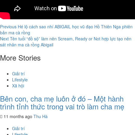
Continue
Previous
Hé lộ cách sao nhí ABIGAIL học vũ đạo Hồ Thiên Nga phiên
bản ma cà rồng
Reading
Next
Tên tuổi “đồ sộ” làm nên Scream, Ready or Not hợp lực tạo nên
sát nhân ma cà rồng Abigail
More Stories
Giải trí
Lifestyle
Xã hội
Bên con, cha mẹ luôn ở đó – Một hành
trình tỉnh thức trong vai trò làm cha mẹ
11 months ago
Thu Hà
Giải trí
Lifestyle