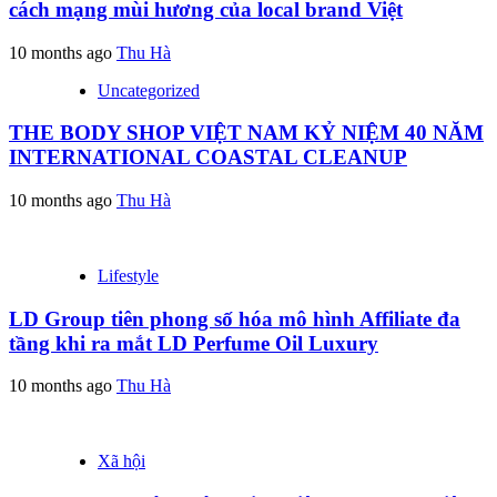
cách mạng mùi hương của local brand Việt
10 months ago
Thu Hà
Uncategorized
THE BODY SHOP VIỆT NAM KỶ NIỆM 40 NĂM
INTERNATIONAL COASTAL CLEANUP
10 months ago
Thu Hà
Lifestyle
LD Group tiên phong số hóa mô hình Affiliate đa
tầng khi ra mắt LD Perfume Oil Luxury
10 months ago
Thu Hà
Xã hội