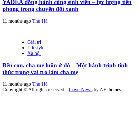
YADEA đồng hành cùng sinh viên – lực lượng tiên
phong trong chuyển đổi xanh
11 months ago
Thu Hà
Giải trí
Lifestyle
Xã hội
Bên con, cha mẹ luôn ở đó – Một hành trình tỉnh
thức trong vai trò làm cha mẹ
11 months ago
Thu Hà
Copyright © All rights reserved.
|
CoverNews
by AF themes.