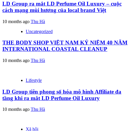
LD Group ra mắt LD Perfume Oil Luxury – cuộc
cách mạng mùi hương của local brand Việt
10 months ago
Thu Hà
Uncategorized
THE BODY SHOP VIỆT NAM KỶ NIỆM 40 NĂM
INTERNATIONAL COASTAL CLEANUP
10 months ago
Thu Hà
Lifestyle
LD Group tiên phong số hóa mô hình Affiliate đa
tầng khi ra mắt LD Perfume Oil Luxury
10 months ago
Thu Hà
Xã hội