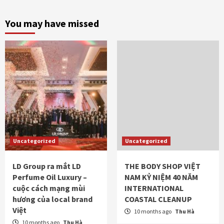
You may have missed
Uncategorized
Uncategorized
LD Group ra mắt LD
THE BODY SHOP VIỆT
Perfume Oil Luxury –
NAM KỶ NIỆM 40 NĂM
cuộc cách mạng mùi
INTERNATIONAL
hương của local brand
COASTAL CLEANUP
Việt
10 months ago
Thu Hà
10 months ago
Thu Hà