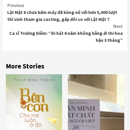
Continue
Previous
Lật Mặt 8 chưa bấm máy đã bùng nổ với hơn 5,000 lượt
Reading
thí sinh tham gia casting, gấp đôi so với Lật Mặt 7
Next
Ca sĩ Trương Diễm: “Đi hát 6 năm không bằng đi thi hoa
hậu 3 tháng”
More Stories