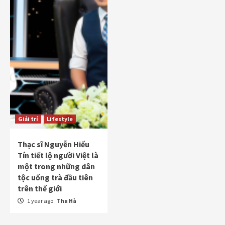
Giải trí
Lifestyle
Thạc sĩ Nguyễn Hiếu
Tín tiết lộ người Việt là
một trong những dân
tộc uống trà đầu tiên
trên thế giới
1 year ago
Thu Hà