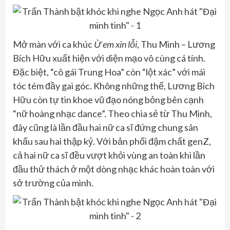
Mở màn với ca khúc
Ừ em xin lỗi
, Thu Minh – Lương
Bích Hữu xuất hiện với diện mạo vô cùng cá tính.
Đặc biệt, “cô gái Trung Hoa” còn “lột xác” với mái
tóc tém đầy gai góc. Không những thế, Lương Bích
Hữu còn tự tin khoe vũ đạo nóng bỏng bên cạnh
“nữ hoàng nhạc dance”. Theo chia sẻ từ Thu Minh,
đây cũng là lần đầu hai nữ ca sĩ đứng chung sân
khấu sau hai thập kỷ. Với bản phối đậm chất genZ,
cả hai nữ ca sĩ đều vượt khỏi vùng an toàn khi lần
đầu thử thách ở một dòng nhạc khác hoàn toàn với
sở trường của mình.