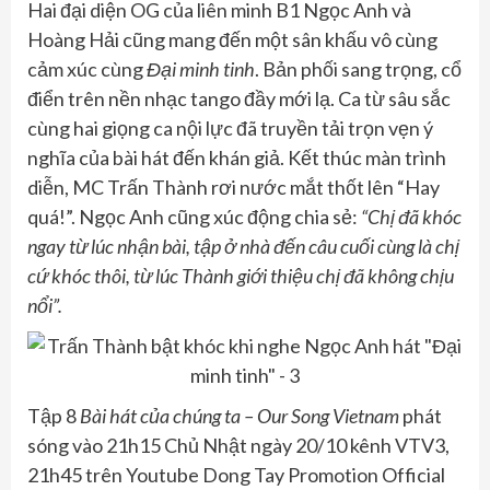
Hai đại diện OG của liên minh B1 Ngọc Anh và
Hoàng Hải cũng mang đến một sân khấu vô cùng
cảm xúc cùng
Đại minh tinh
. Bản phối sang trọng, cổ
điển trên nền nhạc tango đầy mới lạ. Ca từ sâu sắc
cùng hai giọng ca nội lực đã truyền tải trọn vẹn ý
nghĩa của bài hát đến khán giả. Kết thúc màn trình
diễn, MC Trấn Thành rơi nước mắt thốt lên “Hay
quá!”. Ngọc Anh cũng xúc động chia sẻ:
“Chị đã khóc
ngay từ lúc nhận bài, tập ở nhà đến câu cuối cùng là chị
cứ khóc thôi, từ lúc Thành giới thiệu chị đã không chịu
nổi”.
Tập 8
Bài hát của chúng ta – Our Song Vietnam
phát
sóng vào 21h15 Chủ Nhật ngày 20/10 kênh VTV3,
21h45 trên Youtube Dong Tay Promotion Official