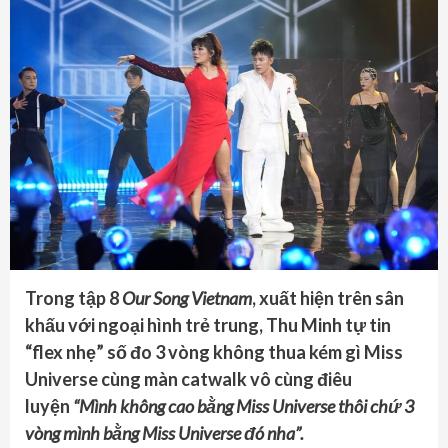
Trong tập 8
Our Song Vietnam
, xuất hiện trên sân
khấu với ngoại hình trẻ trung, Thu Minh tự tin
“flex nhẹ” số đo 3 vòng không thua kém gì Miss
Universe cùng màn catwalk vô cùng điêu
luyện
“Mình không cao bằng Miss Universe thôi chứ 3
vòng mình bằng Miss Universe đó nha”.