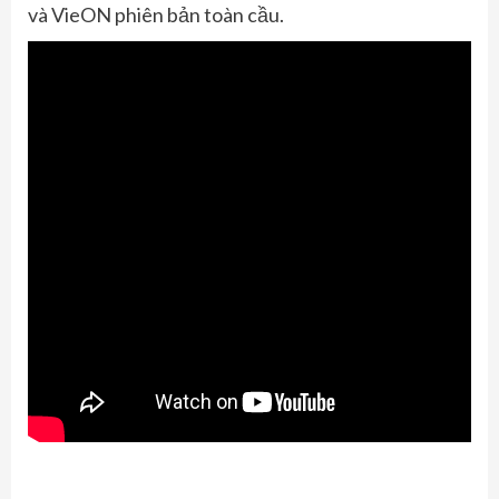
và VieON phiên bản toàn cầu.