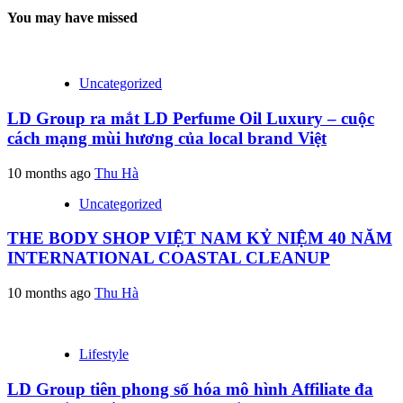
You may have missed
Uncategorized
LD Group ra mắt LD Perfume Oil Luxury – cuộc
cách mạng mùi hương của local brand Việt
10 months ago
Thu Hà
Uncategorized
THE BODY SHOP VIỆT NAM KỶ NIỆM 40 NĂM
INTERNATIONAL COASTAL CLEANUP
10 months ago
Thu Hà
Lifestyle
LD Group tiên phong số hóa mô hình Affiliate đa