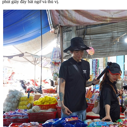
phút giây đầy bất ngờ và thú vị.