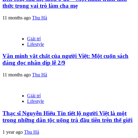
thức trong vai trò làm cha mẹ
11 months ago
Thu Hà
Giải trí
Lifestyle
Văn minh vật chất của người Việt: Một cuốn sách
đáng đọc nhân dịp lễ 2/9
11 months ago
Thu Hà
Giải trí
Lifestyle
Thạc sĩ Nguyễn Hiếu Tín tiết lộ người Việt là một
trong những dân tộc uống trà đầu tiên trên thế giới
1 year ago
Thu Hà