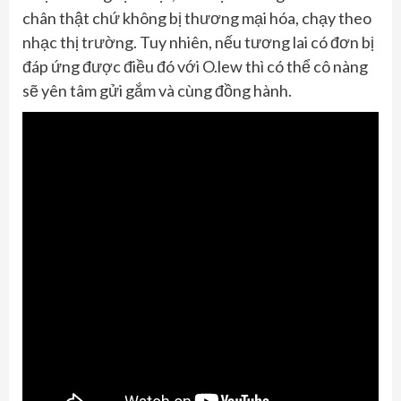
chân thật chứ không bị thương mại hóa, chạy theo
nhạc thị trường. Tuy nhiên, nếu tương lai có đơn bị
đáp ứng được điều đó với O.lew thì có thể cô nàng
sẽ yên tâm gửi gắm và cùng đồng hành.