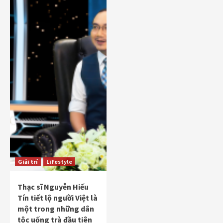
Giải trí
Lifestyle
Thạc sĩ Nguyễn Hiếu
Tín tiết lộ người Việt là
một trong những dân
tộc uống trà đầu tiên