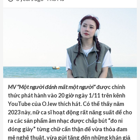
MV “Một người đánh mất một người”
được chính
thức phát hành vào 20 giờ ngày 1/11 trên kênh
YouTube của O.lew thích hát. Có thể thấy năm
2023 này, nữ ca sĩ hoạt động rất năng suất để cho
ra các sản phẩm âm nhạc được chắp bút “đo ni
đóng giày” từng chữ cẩn thận để vừa thỏa đam
mê nghệ thuật, vừa gửi tặng đến những khán giả