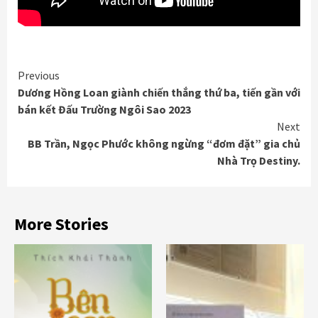
Continue
Previous
Dương Hồng Loan giành chiến thắng thứ ba, tiến gần với
Reading
bán kết Đấu Trường Ngôi Sao 2023
Next
BB Trần, Ngọc Phước không ngừng “đơm đặt” gia chủ
Nhà Trọ Destiny.
More Stories