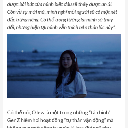
được bài hát của mình biết đâu sẽ thấy được an ủi.
Còn về sự mới mẻ, mình nghĩ mỗi người sẽ có một nét
đặc trưng riêng. Có thể trong tương lai mình sẽ thay
đổi, nhưng hiện tại mình vẫn thích bản thân lúc này”.
Có thể nói, O.lew là một trong những “tân binh”
GenZ hiếm hoi hoạt động “tự thân vận động” mà
không qua một công ty quản lý, hay đội ngũ phụ