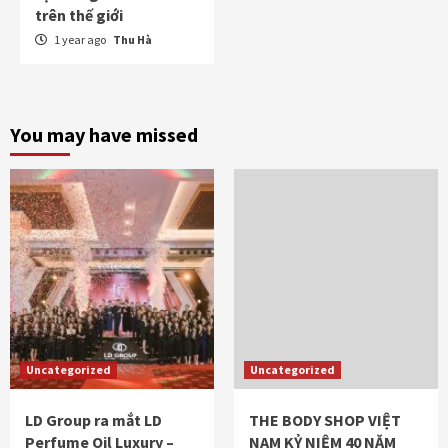
trên thế giới
1 year ago
Thu Hà
You may have missed
Uncategorized
Uncategorized
LD Group ra mắt LD
THE BODY SHOP VIỆT
Perfume Oil Luxury –
NAM KỶ NIỆM 40 NĂM