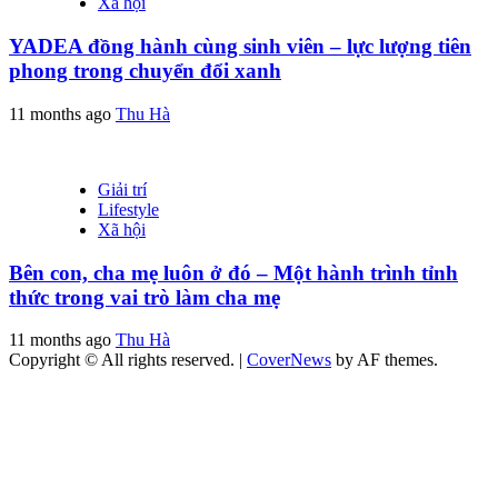
Xã hội
YADEA đồng hành cùng sinh viên – lực lượng tiên
phong trong chuyển đổi xanh
11 months ago
Thu Hà
Giải trí
Lifestyle
Xã hội
Bên con, cha mẹ luôn ở đó – Một hành trình tỉnh
thức trong vai trò làm cha mẹ
11 months ago
Thu Hà
Copyright © All rights reserved.
|
CoverNews
by AF themes.