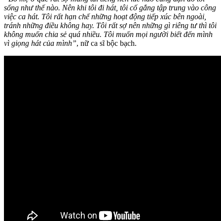
sống như thế nào. Nên khi tôi đi hát, tôi cố gắng tập trung vào công
việc ca hát. Tôi rất hạn chế những hoạt động tiếp xúc bên ngoài,
tránh những điều không hay. Tôi rất sợ nên những gì riêng tư thì tôi
không muốn chia sẻ quá nhiều. Tôi muốn mọi người biết đến mình
vì giọng hát của mình”
, nữ ca sĩ bộc bạch.