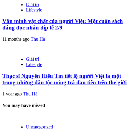
Giải trí
Lifestyle
Văn minh vật chất của người Việt: Một cuốn sách
đáng đọc nhân dịp lễ 2/9
11 months ago
Thu Hà
Giải trí
Lifestyle
Thạc sĩ Nguyễn Hiếu Tín tiết lộ người Việt là một
trong những dân tộc uống trà đầu tiên trên thế giới
1 year ago
Thu Hà
You may have missed
Uncategorized