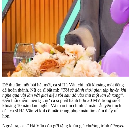
Để thu âm một bài hát mới, ca sĩ Hà Vân chỉ mất khoảng một tiếng
để hoàn thành. Nữ ca sĩ bật mí:
“Tôi sẽ dành thời gian tập luyện khi
nghe qua vài lần với giai điệu rồi sau đó vào thu một lần là xong”
.
Đến thời điểm hiện tại, nữ ca sĩ phát hành hơn 20 MV trong suốt
khoảng 10 năm làm nghề. Và màu tím chính là màu sắc yêu thích
của ca sĩ Hà Vân vì khi cô mặc trang phục màu tím cảm thấy rất
hợp.
Ngoài ra, ca sĩ Hà Vân còn gửi tặng khán giả chương trình
Chuyện