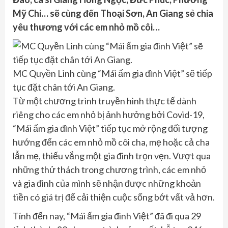
Mỹ Chi… sẽ cùng đến Thoại Sơn, An Giang sẻ chia
yêu thương với các em nhỏ mồ côi…
MC Quyền Linh cùng “Mái ấm gia đình Việt” sẽ tiếp
tục đặt chân tới An Giang.
Từ một chương trình truyền hình thực tế dành
riêng cho các em nhỏ bị ảnh hưởng bởi Covid-19,
“Mái ấm gia đình Việt” tiếp tục mở rộng đối tượng
hướng đến các em nhỏ mồ côi cha, mẹ hoặc cả cha
lẫn mẹ, thiếu vắng một gia đình trọn vẹn. Vượt qua
những thử thách trong chương trình, các em nhỏ
và gia đình của mình sẽ nhận được những khoản
tiền có giá trị để cải thiện cuộc sống bớt vất vả hơn.
Tính đến nay, “Mái ấm gia đình Việt” đã đi qua 29