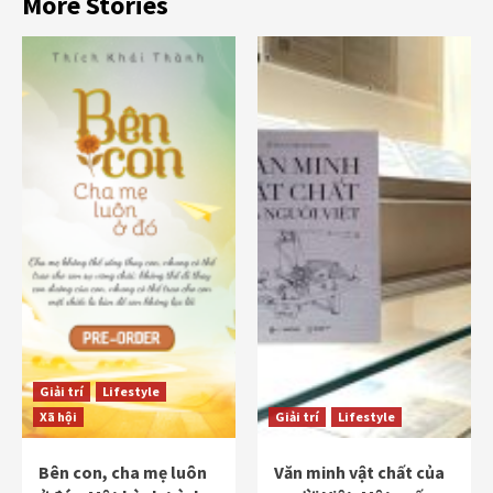
More Stories
Giải trí
Lifestyle
Xã hội
Giải trí
Lifestyle
Bên con, cha mẹ luôn
Văn minh vật chất của