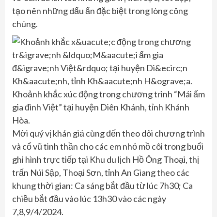
tạo nên những dấu ấn đặc biệt trong lòng công
chúng.
Khoảnh khắc xúc động trong chương trình “Mái ấm
gia đình Việt” tại huyện Diên Khánh, tỉnh Khánh
Hòa.
Mời quý vị khán giả cùng đến theo dõi chương trình
và cổ vũ tinh thần cho các em nhỏ mồ côi trong buổi
ghi hình trực tiếp tại Khu du lịch Hồ Ông Thoại, thị
trấn Núi Sập, Thoại Sơn, tỉnh An Giang theo các
khung thời gian: Ca sáng bắt đầu từ lúc 7h30; Ca
chiều bắt đầu vào lúc 13h30 vào các ngày
7,8,9/4/2024.