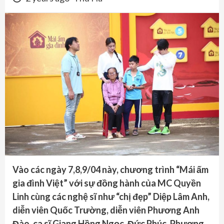
Vào các ngày 7,8,9/04 này, chương trình “Mái ấm
gia đình Việt” với sự đồng hành của MC Quyền
Linh cùng các nghệ sĩ như “chị đẹp” Diệp Lâm Anh,
diễn viên Quốc Trường, diễn viên Phương Anh
Đào, ca sĩ Giang Hồng Ngọc, Đức Phúc, Phương