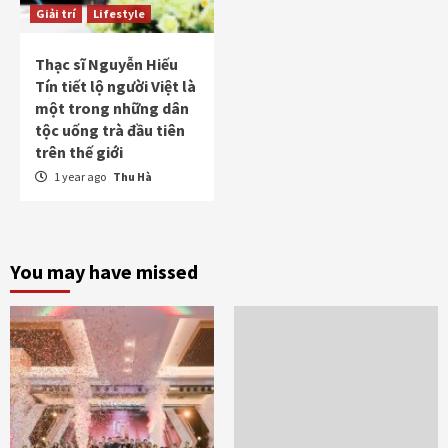
Giải trí
Lifestyle
Thạc sĩ Nguyễn Hiếu
Tín tiết lộ người Việt là
một trong những dân
tộc uống trà đầu tiên
trên thế giới
1 year ago
Thu Hà
You may have missed