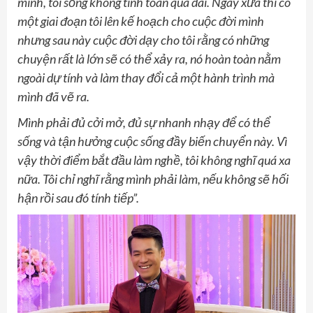
mình, tôi sống không tính toán quá dài. Ngày xưa thì có
một giai đoạn tôi lên kế hoạch cho cuộc đời mình
nhưng sau này cuộc đời dạy cho tôi rằng có những
chuyện rất là lớn sẽ có thể xảy ra, nó hoàn toàn nằm
ngoài dự tính và làm thay đổi cả một hành trình mà
mình đã vẽ ra.
Mình phải đủ cởi mở, đủ sự nhanh nhạy để có thể
sống và tận hưởng cuộc sống đầy biến chuyển này. Vì
vậy thời điểm bắt đầu làm nghề, tôi không nghĩ quá xa
nữa. Tôi chỉ nghĩ rằng mình phải làm, nếu không sẽ hối
hận rồi sau đó tính tiếp”.