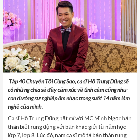
Tập 40 Chuyện Tối Cùng Sao, ca sĩ Hồ Trung Dũng sẽ
có những chia sẻ đầy cảm xúc về tình cảm cũng như
con đường sự nghiệp âm nhạc trong suốt 14 năm làm
nghề của mình.
Ca sĩ Hồ Trung Dũng bật mí với MC Minh Ngọc bản
thân biết rung động với bạn khác giới từ năm học
lớp 7, lớp 8. Lúc đó, nam ca sĩ mô tả bản thân rung