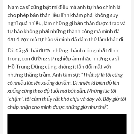
Nam ca sĩ cũng bật mí điều mà anh tự hào chính là
cho phép bản thân liều lĩnh khám phá, không suy
nghĩ quá nhiều, làm những gì bản thân được trao và
tự hào không phải những thành công mà mình đã
đạt được mà tự hào vì mình đã dám thử làm khác đi.
Dù đã gặt hái được những thành công nhất định
trong con đường sự nghiệp âm nhạc nhưng ca sĩ
Hồ Trung Dũng cũng không ít lần đối mặt với
những thăng trầm. Anh tâm sự:
“Thật sự là tôi cũng
có nhiều lúc lên xuống dữ lắm. Dĩ nhiên là biên độ lên
xuống cũng theo độ tuổi mà bớt dần. Những lúc tôi
“chậm”, tôi cảm thấy rất khó chịu và dày vò. Bây giờ tôi
chấp nhận cho mình được những giờ như thế”.