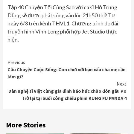
Tập 40 Chuyện Tối Cùng Sao với ca sĩ Hồ Trung
Dũng sẽ được phát sóng vào lúc 21h50 thứ Tư
ngày 6/3 trên kênh THVL1. Chương trình do đài
truyền hình Vĩnh Long phối hợp Jet Studio thực
hiện.
Continue
Previous
Câu Chuyện Cuộc Sống: Con chơi với bạn xấu cha mẹ cần
Reading
làm gì?
Next
Dàn nghệ sĩ Việt cùng gia đình háo hức chào đón gấu Po
trở lại tại buổi công chiếu phim KUNG FU PANDA 4
More Stories