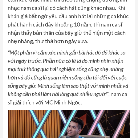
nhạc nam ca sĩ lại có cách hát cũng khác nhau. Khi
khán giả bất ngờ yêu cầu anh hát lại những ca khúc
phát hành cách đây khoảng 10 năm, thì nam ca sĩ
nhận thấy bản thân của bây giờ thể hiện một cách
nhẹ nhàng, thư thả hơn ngày xưa.
“Một phần vì cảm xúc mình gắn bài hát đó đã khác so
với ngày trước. Phần nữa có lẽ là do mình nhìn nhận
mọi thứ thông qua trải nghiệm sống cũng nhẹ nhàng
hơn và đó cũng là quan niệm sống của tôi đối với cuộc
sống bây giờ. Mình sống làm sao thật với mình nhất và
không cần phải làm hài lòng quá nhiều người”
, nam ca
sĩ giải thích với MC Minh Ngọc.