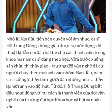
Nhớ lại lần đầu tiên bén duyên với âm nhạc, ca sĩ
Hồ Trung Dũng không giấu được sự xúc động khi
thuật lại lần ôm đàn hát bè cho các thành viên trong
khoa mà nam ca sĩ đang theo học. Vừa bước xuống
sân khấu thì thầy giáo – trưởng đội văn nghệ đã cử
người chạy theo mời anh vào nhóm. Ban đầu, nam
ca sĩ cứ ngỡ thầy tìm người đàn nhưng hóa ra thầy
lại mời anh vào đội hát. Từ đó, Hồ Trung Dũng bắt
đầu hoạt động với tư cách là thành viên của đội văn
nghệ của trường đại học Khoa học xã hội và nhân
văn.