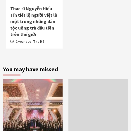
Thạc sĩ Nguyễn Hiếu
Tín tiết lộ người Việt là
một trong những dân
tộc uống trà đầu tiên
trên thế giới
1 year ago
Thu Hà
You may have missed