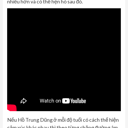
nhiều hơn và có thể hẹn hò sau đó.
Nếu Hồ Trung Dũng ở mỗi độ tuổi có cách thể hiện
cảm xúc khác nhau thì theo từng chặng đường âm