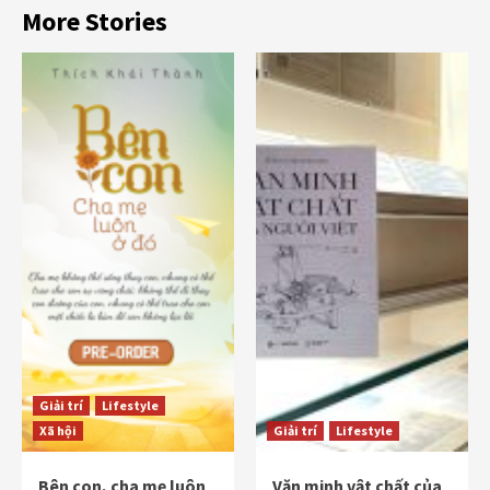
More Stories
Giải trí
Lifestyle
Xã hội
Giải trí
Lifestyle
Bên con, cha mẹ luôn
Văn minh vật chất của