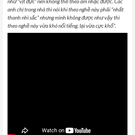
như
“
vịt đực
”
nên không thể theo âm nhạc được. Các
anh chị trong nhà thì nói khi theo nghề này phải “nhất
thanh nhì sắc” nhưng mình không được như vậy thì
theo nghề này vừa khó nổi tiếng, lại vừa cực khổ”.