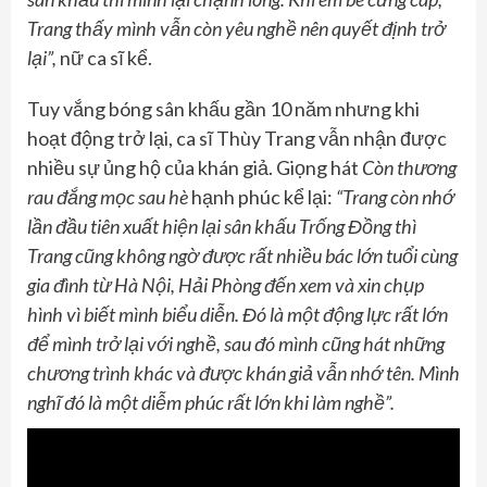
Trang thấy mình vẫn còn yêu nghề nên quyết định trở
lại”
,
nữ ca sĩ kể.
Tuy vắng bóng sân khấu gần 10 năm nhưng khi
hoạt động trở lại, ca sĩ Thùy Trang vẫn nhận được
nhiều sự ủng hộ của khán giả. Giọng hát
Còn thương
rau đắng mọc sau hè
hạnh phúc kể lại:
“Trang còn nhớ
lần đầu tiên xuất hiện lại sân khấu Trống Đồng thì
Trang cũng không ngờ được rất nhiều bác lớn tuổi cùng
gia đình từ Hà Nội, Hải Phòng đến xem và xin chụp
hình vì biết mình biểu diễn. Đó là một động lực rất lớn
để mình trở lại với nghề, sau đó mình cũng hát những
chương trình khác và được khán giả vẫn nhớ tên. Mình
nghĩ đó là một diễm phúc rất lớn khi làm nghề”.