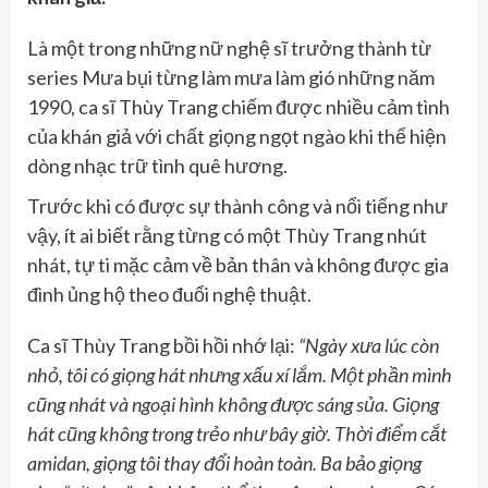
Là một trong những nữ nghệ sĩ trưởng thành từ
series Mưa bụi từng làm mưa làm gió những năm
1990, ca sĩ Thùy Trang chiếm được nhiều cảm tình
của khán giả với chất giọng ngọt ngào khi thể hiện
dòng nhạc trữ tình quê hương.
Trước khi có được sự thành công và nổi tiếng như
vậy, ít ai biết rằng từng có một Thùy Trang nhút
nhát, tự ti mặc cảm về bản thân và không được gia
đình ủng hộ theo đuổi nghệ thuật.
Ca sĩ Thùy Trang bồi hồi nhớ lại:
“Ngày xưa lúc còn
nhỏ, tôi có giọng hát nhưng xấu xí lắm. Một phần mình
cũng nhát và ngoại hình không được sáng sủa. Giọng
hát cũng không trong trẻo như bây giờ. Thời điểm cắt
amidan, giọng tôi thay đổi hoàn toàn. Ba bảo giọng