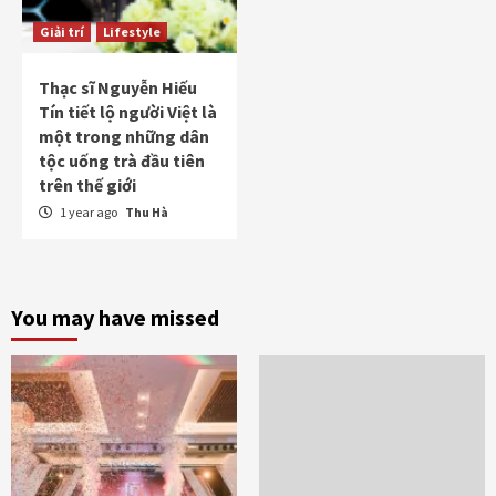
Giải trí
Lifestyle
Thạc sĩ Nguyễn Hiếu
Tín tiết lộ người Việt là
một trong những dân
tộc uống trà đầu tiên
trên thế giới
1 year ago
Thu Hà
You may have missed