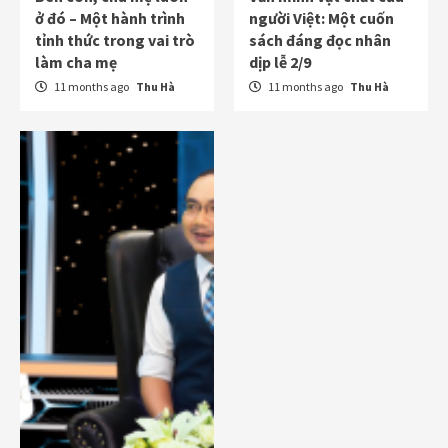
ở đó – Một hành trình
người Việt: Một cuốn
tỉnh thức trong vai trò
sách đáng đọc nhân
làm cha mẹ
dịp lễ 2/9
11 months ago
Thu Hà
11 months ago
Thu Hà