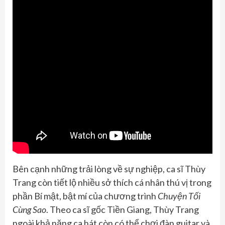
Bên cạnh những trải lòng về sự nghiệp, ca sĩ Thùy
Trang còn tiết lộ nhiều sở thích cá nhân thú vị trong
phần Bí mật, bật mí của chương trình
Chuyện Tối
Cùng Sao
. Theo ca sĩ gốc Tiền Giang, Thùy Trang
ngoài khả năng ca hát còn có thể chơi đàn guitar và