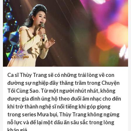
Ca sĩ Thùy Trang sẽ có những trải lòng về con
đường sự nghiệp đầy thăng trầm trong Chuyện
Tối Cùng Sao. Từ một người nhút nhát, không
được gia đình ủng hộ theo đuổi âm nhạc cho đến
khi trở thành nghệ sĩ nổi tiếng khi góp giọng
trong series Mưa bụi, Thùy Trang không ngừng
nỗ lực và để lại một dấu ấn sâu sắc trong lòng
khán giả.