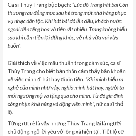
Ca sĩ Thùy Trang bộc bạch:
“Lúc đó Trang hát bài Còn
thương rau đắng mọc sau hè trong một nhà hàng phục
vụ nhạc dân tộc. Khi hát bài đó lần đầu, khách nước
ngoài đến tặng hoa và tiền rất nhiều. Trang không hiểu
sao khi cầm tiền lại đứng khóc, về nhà vừa vui vừa
buồn”
.
Giải thích về việc mâu thuẫn trong cảm xúc, ca sĩ
Thùy Trang cho biết bản thân cảm thấy băn khoăn
về việc mình đi hát hay đi xin tiền.
“Khi mình hiểu ra
nghề của mình như vậy, nghĩa mình hát hay, người ta
mới ngưỡng mộ và tặng quà cho mình. Từ đó gia đình
công nhận khả năng và động viên mình”
, nữ ca sĩ thổ
lộ.
Từng rụt rè là vậy nhưng Thùy Trang lại là người
chủ động ngỏ lời yêu với ông xã hiện tại. Tiết lộ cơ