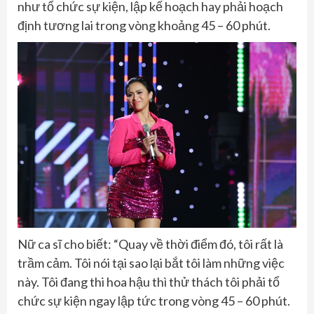
như tổ chức sự kiện, lập kế hoạch hay phải hoạch
định tương lai trong vòng khoảng 45 – 60 phút.
Nữ ca sĩ cho biết: “Quay về thời điểm đó, tôi rất là
trầm cảm. Tôi nói tại sao lại bắt tôi làm những việc
này. Tôi đang thi hoa hậu thì thử thách tôi phải tổ
chức sự kiện ngay lập tức trong vòng 45 – 60 phút.