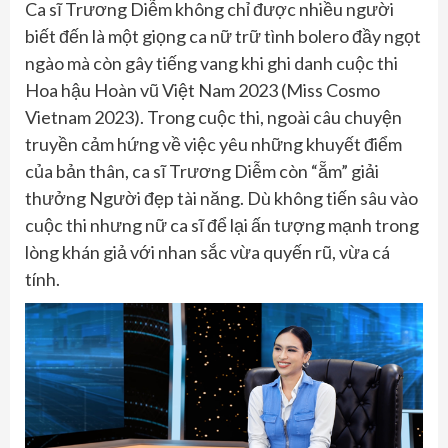
Ca sĩ Trương Diễm không chỉ được nhiều người
biết đến là một giọng ca nữ trữ tình bolero đầy ngọt
ngào mà còn gây tiếng vang khi ghi danh cuộc thi
Hoa hậu Hoàn vũ Việt Nam 2023 (Miss Cosmo
Vietnam 2023). Trong cuộc thi, ngoài câu chuyện
truyền cảm hứng về việc yêu những khuyết điểm
của bản thân, ca sĩ Trương Diễm còn “ẵm” giải
thưởng Người đẹp tài năng. Dù không tiến sâu vào
cuộc thi nhưng nữ ca sĩ để lại ấn tượng mạnh trong
lòng khán giả với nhan sắc vừa quyến rũ, vừa cá
tính.