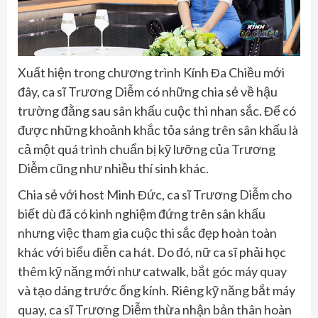
Xuất hiện trong chương trình Kính Đa Chiều mới
đây, ca sĩ Trương Diễm có những chia sẻ về hậu
trường đằng sau sân khấu cuộc thi nhan sắc. Để có
được những khoảnh khắc tỏa sáng trên sân khấu là
cả một quá trình chuẩn bị kỹ lưỡng của Trương
Diễm cũng như nhiều thí sinh khác.
Chia sẻ với host Minh Đức, ca sĩ Trương Diễm cho
biết dù đã có kinh nghiệm đứng trên sân khấu
nhưng việc tham gia cuộc thi sắc đẹp hoàn toàn
khác với biểu diễn ca hát. Do đó, nữ ca sĩ phải học
thêm kỹ năng mới như catwalk, bắt góc máy quay
và tạo dáng trước ống kính. Riêng kỹ năng bắt máy
quay, ca sĩ Trương Diễm thừa nhận bản thân hoàn