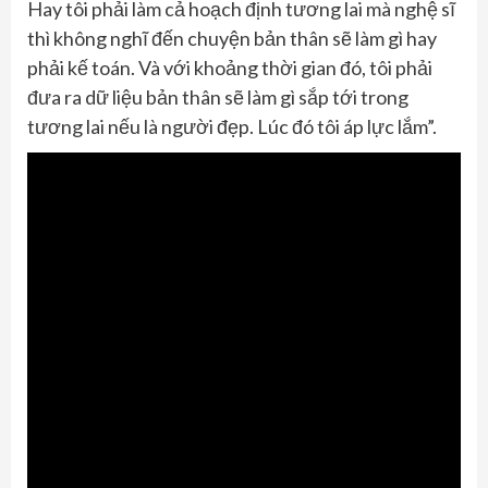
Hay tôi phải làm cả hoạch định tương lai mà nghệ sĩ
thì không nghĩ đến chuyện bản thân sẽ làm gì hay
phải kế toán. Và với khoảng thời gian đó, tôi phải
đưa ra dữ liệu bản thân sẽ làm gì sắp tới trong
tương lai nếu là người đẹp. Lúc đó tôi áp lực lắm”.