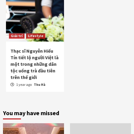
Giải trí
Lifestyle
Thạc sĩ Nguyễn Hiếu
Tín tiết lộ người Việt là
một trong những dân
tộc uống trà đầu tiên
trên thế giới
1 year ago
Thu Hà
You may have missed