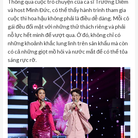
Thông qua cuộc trò chuyện của ca sĩ Trương Diễm
và host Minh Đức, có thể thấy hành trình tham gia
cuộc thi hoa hậu không phải là điều dễ dàng. Mỗi cô
gái đều đối mặt với những thử thách riêng và phải
nỗ lực hết mình để vượt qua. Ở đó, không chỉ có
những khoảnh khắc lung linh trên sân khấu mà còn
có cả những giọt mồ hôi và nước mắt để có thể tỏa
sáng rực rỡ.