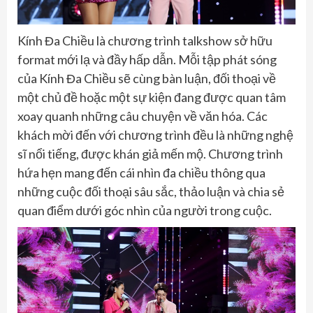
Kính Đa Chiều là chương trình talkshow sở hữu
format mới lạ và đầy hấp dẫn. Mỗi tập phát sóng
của Kính Đa Chiều sẽ cùng bàn luận, đối thoại về
một chủ đề hoặc một sự kiện đang được quan tâm
xoay quanh những câu chuyện về văn hóa. Các
khách mời đến với chương trình đều là những nghệ
sĩ nổi tiếng, được khán giả mến mộ. Chương trình
hứa hẹn mang đến cái nhìn đa chiều thông qua
những cuộc đối thoại sâu sắc, thảo luận và chia sẻ
quan điểm dưới góc nhìn của người trong cuộc.