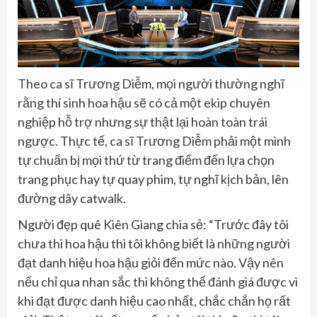
Theo ca sĩ Trương Diễm, mọi người thường nghĩ
rằng thí sinh hoa hậu sẽ có cả một ekip chuyên
nghiệp hỗ trợ nhưng sự thật lại hoàn toàn trái
ngược. Thực tế, ca sĩ Trương Diễm phải một mình
tự chuẩn bị mọi thứ từ trang điểm đến lựa chọn
trang phục hay tự quay phim, tự nghĩ kịch bản, lên
đường dây catwalk.
Người đẹp quê Kiên Giang chia sẻ: “Trước đây tôi
chưa thi hoa hậu thì tôi không biết là những người
đạt danh hiệu hoa hậu giỏi đến mức nào. Vậy nên
nếu chỉ qua nhan sắc thì không thể đánh giá được vì
khi đạt được danh hiệu cao nhất, chắc chắn họ rất