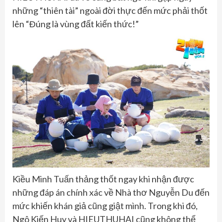
những “thiên tài” ngoài đời thực đến mức phải thốt
lên “Đúng là vùng đất kiến thức!”
Kiều Minh Tuấn thảng thốt ngay khi nhận được
những đáp án chính xác về Nhà thơ Nguyễn Du đến
mức khiến khán giả cũng giật mình. Trong khi đó,
Ngô Kiến Huy và HIEUTHUHAI cũng không thể