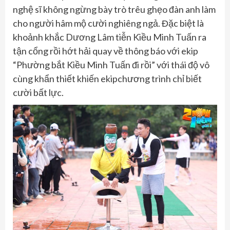
nghệ sĩ không ngừng bày trò trêu ghẹo đàn anh làm
cho người hâm mộ cười nghiêng ngả. Đặc biệt là
khoảnh khắc Dương Lâm tiễn Kiều Minh Tuấn ra
tận cổng rồi hớt hải quay về thông báo với ekip
“Phường bắt Kiều Minh Tuấn đi rồi” với thái độ vô
cùng khẩn thiết khiến ekipchương trình chỉ biết
cười bất lực.