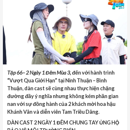
Tập 66– 2 Ngày 1 Đêm Mùa 3,
đến với hành trình
“Vượt Qua Giới Hạn” tại Ninh Thuận – Bình
Thuận, dàn cast sẽ cùng nhau thực hiện chặng
đường đầy ý nghĩa nhưng không kém phần gian
nan với sự đồng hành của 2 khách mời hoa hậu
Khánh Vân và diễn viên Tam Triều Dâng.
DÀN CAST 2 NGÀY 1 ĐÊM CHUNG TAY ỦNG HỘ