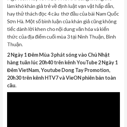
làm khó khán giả trẻ về định luật vạn vật hấp dẫn,
hay thử thách đọc 4 câu thơ đầu của bài Nam Quốc
Sơn Hà. Một số bình luận của khán giả cũng không
tiếc dành lời khen cho nội dung văn hóa và kiến
thức của địa điểm cuối mùa 3 tại Ninh Thuận, Bình
Thuận.
2 Ngày 1 Đêm Mùa 3 phát sóng vào Chủ Nhật
hàng tuần lúc 20h40 trên kênh YouTube 2 Ngày 1
Đêm VietNam, Youtube Dong Tay Promotion,
20h30 trên kênh HTV7 và VieON phiên bản toàn
cầu.