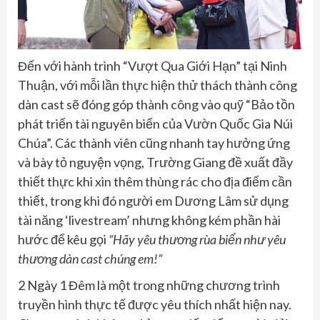
Đến với hành trình “Vượt Qua Giới Hạn” tại Ninh
Thuận, với mỗi lần thực hiện thử thách thành công
dàn cast sẽ đóng góp thành công vào quỹ “Bảo tồn
phát triển tài nguyên biển của Vườn Quốc Gia Núi
Chúa”. Các thành viên cũng nhanh tay hưởng ứng
và bày tỏ nguyện vọng, Trường Giang đề xuất đầy
thiết thực khi xin thêm thùng rác cho địa điểm cần
thiết, trong khi đó người em Dương Lâm sử dụng
tài năng ‘livestream’ nhưng không kém phần hài
hước để kêu gọi
“Hãy yêu thương rùa biển như yêu
thương dàn cast chúng em!”
2 Ngày 1 Đêm là một trong những chương trình
truyền hình thực tế được yêu thích nhất hiện nay.