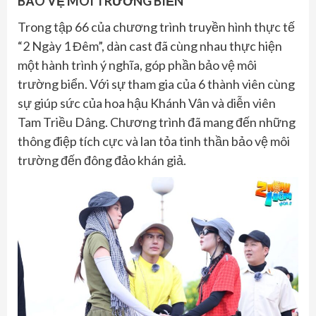
BẢO VỆ MÔI TRƯỜNG BIỂN
Trong tập 66 của chương trình truyền hình thực tế
“2 Ngày 1 Đêm”, dàn cast đã cùng nhau thực hiện
một hành trình ý nghĩa, góp phần bảo vệ môi
trường biển. Với sự tham gia của 6 thành viên cùng
sự giúp sức của hoa hậu Khánh Vân và diễn viên
Tam Triều Dâng. Chương trình đã mang đến những
thông điệp tích cực và lan tỏa tinh thần bảo vệ môi
trường đến đông đảo khán giả.