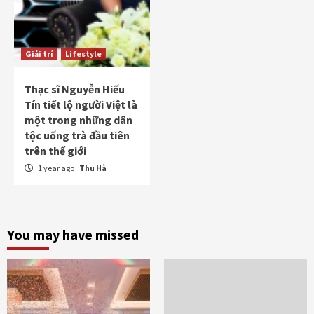
Giải trí
Lifestyle
Thạc sĩ Nguyễn Hiếu
Tín tiết lộ người Việt là
một trong những dân
tộc uống trà đầu tiên
trên thế giới
1 year ago
Thu Hà
You may have missed