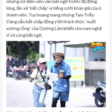
nhưng nữ diễn viên vẫn bất ngờ trước độ đồng
lòng, lăn xả ‘bất chấp’ vì tiếng cười khán giả của 6
thành viên. Tuy hoang mang nhưng Tam Triều
Dâng vẫn bất chấp đồng ý lời thách thức ‘nuốt
xương rồng’ của Dương Lâm khiến cho nam nghệ
sĩ vô cùng bất ngờ.