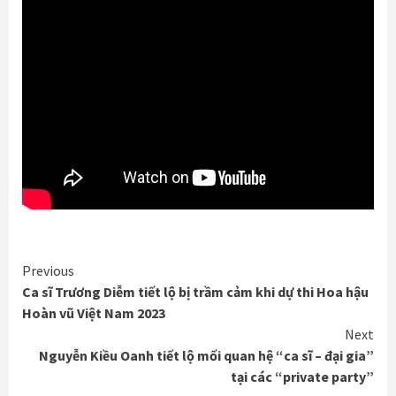
Continue
Previous
Ca sĩ Trương Diễm tiết lộ bị trầm cảm khi dự thi Hoa hậu
Reading
Hoàn vũ Việt Nam 2023
Next
Nguyễn Kiều Oanh tiết lộ mối quan hệ “ca sĩ – đại gia”
tại các “private party”