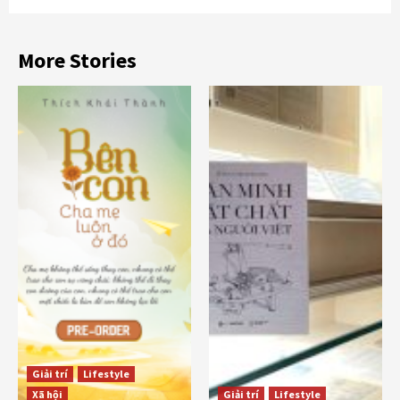
More Stories
Giải trí
Lifestyle
Xã hội
Giải trí
Lifestyle