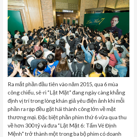
Ra mắt phần đầu tiên vào năm 2015, qua 6 mùa
công chiếu, sê-ri “Lật Mặt” đang ngày càng khẳng
định vị trí trong lòng khán giả yêu điện ảnh khi mỗi
phần ra rạp đều gặt hái thành công lớn về mặt
thương mại. Đặc biệt phần phim thứ 6 vừa qua thu
về hơn 300 tỷ và đưa “Lật Mặt 6: Tấm Vé Định
Mệnh” trở thành một trong ba bộ phim có doanh