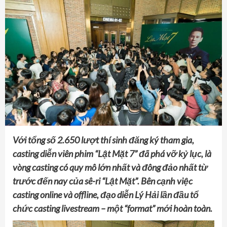
Với tổng số 2.650 lượt thí sinh đăng ký tham gia,
casting diễn viên phim “Lật Mặt 7” đã phá vỡ kỷ lục, là
vòng casting có quy mô lớn nhất và đông đảo nhất từ
trước đến nay của sê-ri “Lật Mặt”. Bên cạnh việc
casting online và offline, đạo diễn Lý Hải lần đầu tổ
chức casting livestream – một “format” mới hoàn toàn.