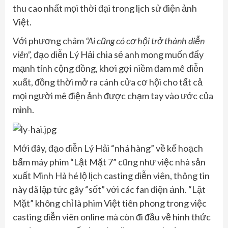
thu cao nhất mọi thời đại trong lịch sử điện ảnh
Việt.
Với phương châm
“Ai cũng có cơ hội trở thành diễn
viên”,
đạo diễn Lý Hải chia sẻ anh mong muốn đẩy
mạnh tính cộng đồng, khơi gợi niềm đam mê diễn
xuất, đồng thời mở ra cánh cửa cơ hội cho tất cả
mọi người mê điện ảnh được chạm tay vào ước của
mình.
Mới đây, đạo diễn Lý Hải “nhá hàng” về kế hoạch
bấm máy phim “Lật Mặt 7” cũng như việc nhà sản
xuất Minh Hà hé lộ lịch casting diễn viên, thông tin
này đã lập tức gây “sốt” với các fan điện ảnh. “Lật
Mặt” không chỉ là phim Việt tiên phong trong việc
casting diễn viên online mà còn đi đầu về hình thức