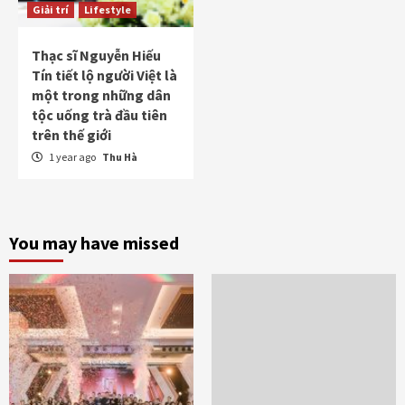
Giải trí
Lifestyle
Thạc sĩ Nguyễn Hiếu
Tín tiết lộ người Việt là
một trong những dân
tộc uống trà đầu tiên
trên thế giới
1 year ago
Thu Hà
You may have missed