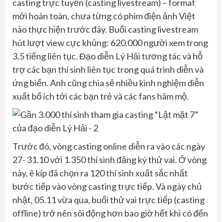
casting trực tuyến (casting livestream) – format
mới hoàn toàn, chưa từng có phim điện ảnh Việt
nào thực hiện trước đây. Buổi casting livestream
hút lượt view cực khủng: 620.000 người xem trong
3.5 tiếng liên tục. Đạo diễn Lý Hải tương tác và hỗ
trợ các bạn thí sinh liên tục trong quá trình diễn và
ứng biến. Anh cũng chia sẻ nhiều kinh nghiệm diễn
xuất bổ ích tới các bạn trẻ và các fans hâm mộ.
Trước đó, vòng casting online diễn ra vào các ngày
27- 31.10 với 1.350 thí sinh đăng ký thử vai. Ở vòng
này, ê kíp đã chọn ra 120 thí sinh xuất sắc nhất
bước tiếp vào vòng casting trực tiếp. Và ngày chủ
nhật, 05.11 vừa qua, buổi thử vai trực tiếp (casting
offline) trở nên sôi động hơn bao giờ hết khi có đến