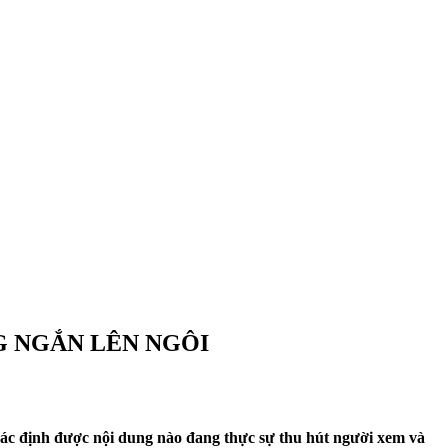
G NGẮN LÊN NGÔI
 xác định được nội dung nào đang thực sự thu hút người xem và