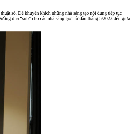
 thuật số. Để khuyến khích những nhà sáng tạo nội dung tiếp tục
Đường đua “sub” cho các nhà sáng tạo” từ đầu tháng 5/2023 đến giữa