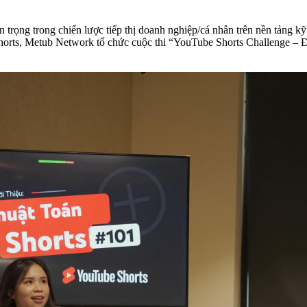
rọng trong chiến lược tiếp thị doanh nghiệp/cá nhân trên nền tảng kỹ
Shorts, Metub Network tổ chức cuộc thi “YouTube Shorts Challenge – 