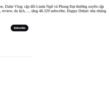
ibe, Dalin Vlog: cặp đôi Linda Ngô và Phong Đạt thường xuyên cập
 review, du lịch,…, tăng 48.329 subscribe, Happy Didari: nhẹ nhàng