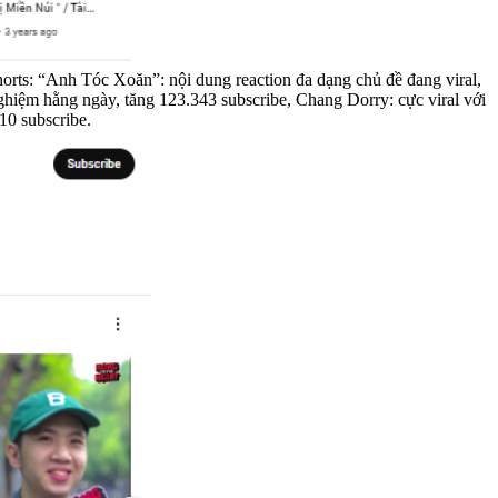
Shorts: “Anh Tóc Xoăn”: nội dung reaction đa dạng chủ đề đang viral,
 nghiệm hằng ngày, tăng 123.343 subscribe, Chang Dorry: cực viral với
10 subscribe.