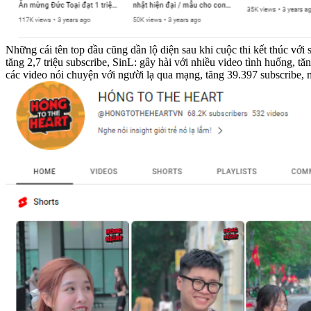
Những cái tên top đầu cũng dần lộ diện sau khi cuộc thi kết thúc với
tăng 2,7 triệu subscribe, SinL: gây hài với nhiều video tình huống, 
các video nói chuyện với người lạ qua mạng, tăng 39.397 subscribe, 