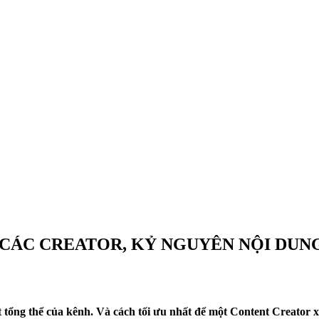
CÁC CREATOR, KỶ NGUYÊN NỘI DUN
t tổng thể của kênh. Và cách tối ưu nhất để một Content Creator