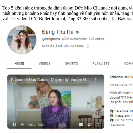
Top 5 kênh tăng trưởng đa định dạng: Đức Mio Channel: nội dung vl
nhật những khoảnh khắc hay tình huống về tình yêu hôn nhân, tăng 
với các video DIY, Bullet Journal, tăng 33.360 subscribe, Tai Bakery: