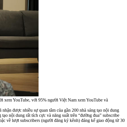
người xem YouTube, với 95% người Việt Nam xem YouTube và
đã nhận được nhiều sự quan tâm của gần 200 nhà sáng tạo nội dung
tạo nội dung rất tích cực và năng suất trên “đường đua” subscribe
 bậc về lượt subscribers (người đăng ký kênh) đáng kể giao động từ 30