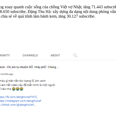
og xoay quanh cuộc sống của chồng Việt vợ Nhật, tăng 71.443 subscr
48.650 subscribe, Đặng Thu Hà: xây dựng đa dạng nội dung phỏng vấn,
 chia sẻ về quá trình làm bánh kem, tăng 30.127 subscribe.