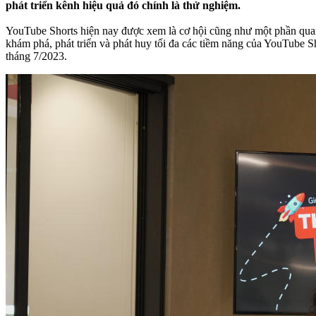
phát triển kênh hiệu quả đó chính là thử nghiệm.
YouTube Shorts hiện nay được xem là cơ hội cũng như một phần quan t
khám phá, phát triển và phát huy tối đa các tiềm năng của YouTube 
tháng 7/2023.