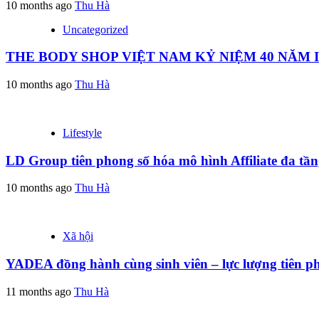
10 months ago
Thu Hà
Uncategorized
THE BODY SHOP VIỆT NAM KỶ NIỆM 40 NĂM
10 months ago
Thu Hà
Lifestyle
LD Group tiên phong số hóa mô hình Affiliate đa tầ
10 months ago
Thu Hà
Xã hội
YADEA đồng hành cùng sinh viên – lực lượng tiên p
11 months ago
Thu Hà