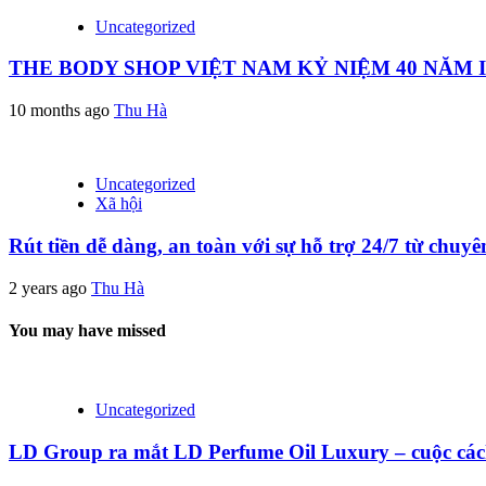
Uncategorized
THE BODY SHOP VIỆT NAM KỶ NIỆM 40 NĂM
10 months ago
Thu Hà
Uncategorized
Xã hội
Rút tiền dễ dàng, an toàn với sự hỗ trợ 24/7 từ chuy
2 years ago
Thu Hà
You may have missed
Uncategorized
LD Group ra mắt LD Perfume Oil Luxury – cuộc các