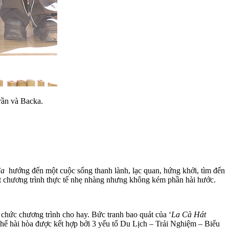
rần và Backa.
Ca
hướng đến một cuộc sống thanh lành, lạc quan, hứng khởi, tìm đến
t chương trình thực tế nhẹ nhàng nhưng không kém phần hài hước.
chức chương trình cho hay. Bức tranh bao quát của ‘
La Cà Hát
g thể hài hòa được kết hợp bởi 3 yếu tố Du Lịch – Trải Nghiệm – Biểu