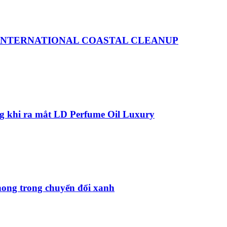
 INTERNATIONAL COASTAL CLEANUP
ng khi ra mắt LD Perfume Oil Luxury
hong trong chuyển đổi xanh