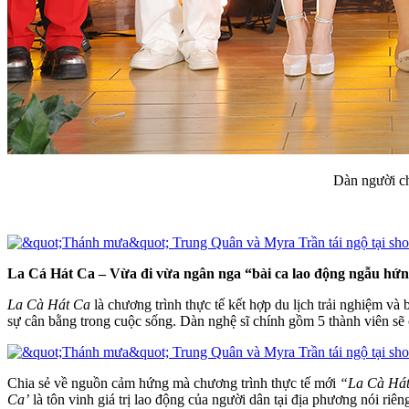
Dàn người ch
La Cá Hát Ca – Vừa đi vừa ngân nga “bài ca lao động ngẫu hứng
La Cà Hát Ca
là chương trình thực tế kết hợp du lịch trải nghiệm và
sự cân bằng trong cuộc sống. Dàn nghệ sĩ chính gồm 5 thành viên s
Chia sẻ về nguồn cảm hứng mà chương trình thực tế mới
“La Cà Hát
Ca’
là tôn vinh giá trị lao động của người dân tại địa phương nói ri