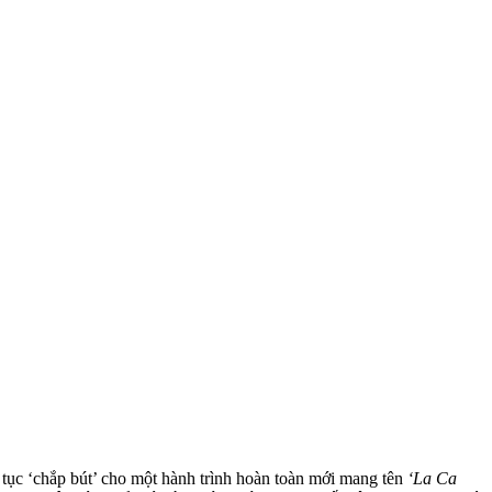
tục ‘chắp bút’ cho một hành trình hoàn toàn mới mang tên
‘La Ca