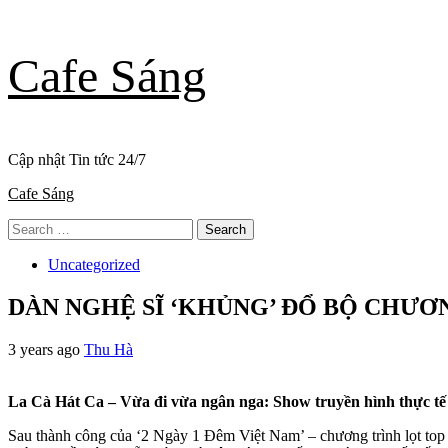
Skip
Cafe Sáng
to
content
Cập nhật Tin tức 24/7
Primary
Cafe Sáng
Menu
Search
for:
Uncategorized
DÀN NGHỆ SĨ ‘KHỦNG’ ĐỔ BỘ CHƯƠ
3 years ago
Thu Hà
La Cà Hát Ca – Vừa đi vừa ngân nga: Show truyền hình thực tế
Sau thành công của ‘2 Ngày 1 Đêm Việt Nam’ – chương trình lọt top 