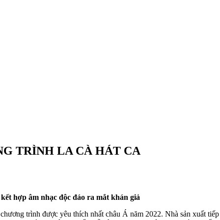
NG TRÌNH LA CÀ HÁT CA
 kết hợp âm nhạc độc đáo ra mắt khán giả
chương trình được yêu thích nhất châu Á năm 2022. Nhà sản xuất tiếp 