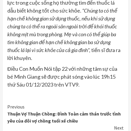
lực trong cuộc sống họ thường tìm đến thuốc lá
dẫu biết không tốt cho sức khỏe.
“Chúng ta có thể
hạn chế không gian sử dụng thuốc, nếu khi sử dụng
chúng ta có thể ra ngoài sân ngoài trời để khói thuốc
không mịt mù trong phòng. Mẹ và con có thể giúp ba
tìm không gian để hạn chế không gian ba sử dụng
thuốc lá lại vì sức khỏe của cả gia đình”,
tiến sĩ đưa ra
lời khuyên.
Điều Con Muốn Nói tập 22 với những tâm sự của
bé Minh Giang sẽ được phát sóng vào lúc 19h15
thứ Sáu 01/12/2023 trên VTV9.
Continue
Previous
Thuận Vợ Thuận Chồng: Đình Toàn cảm thán trước tình
Reading
yêu của đôi vợ chồng tuổi xế chiều
Next