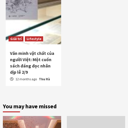
Giải trí
Lifestyle
Văn minh vật chất của
người Việt: Một cuốn
sách đáng đọc nhân
dịp lễ 2/9
12 months ago
Thu Hà
You may have missed