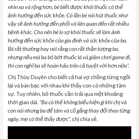
nhìn xa và rộng hơn, bé biết được khói thuốc có thể
ảnh hưởng đến sức khỏe. Có lần bé nói hút thuốc như
vậy sẽ ảnh hưởng đến phổi và liên quan đến rất nhiều
bệnh khác. Cho nên bé lo sợ khói thuốc sẽ làm ảnh
hưởng đến sức khỏe của gia đình và sức khỏe của ba.
Bé rất thường hay nói rằng con rất thần tượng ba,
nhưng nếu mà ba bỏ bớt thuốc lá và giảm chơi game đi,
thì con nghĩ ba sẽ hoàn hảo trên cả tuyệt vời hơn nữa”.
Chị Thùy Duyên cho biết cả hai vợ chồng từng ngồi
lại và bàn bạc với nhau khi thấy con có những tâm
sự. Tuy nhiên, bỏ thuốc cần trải qua một khoảng
thời gian dài.
“Ba có thể không biểu hiện gì khi chị và
con nói nhưng ba để tâm và cố gắng thay đổi theo từng
ngày, mẹ có thể thấy được”,
chị chia sẻ.