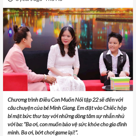
Chương trình Điều Con Muốn Nói tập 22 sẽ đến với
câu chuyện của bé Minh Giang. Em đặt vào Chiếc hộp
bí mật bức thư tay với những dòng tâm sự nhắn nhủ
với ba: “Ba ơi, con muốn bảo vệ sức khỏe cho gia đình
mình. Ba ơi, bớt chơi game lại!”.