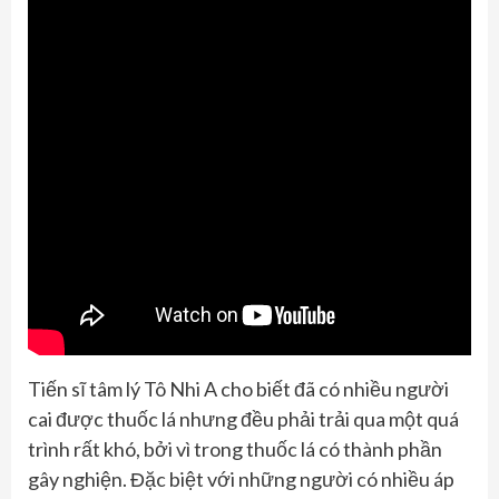
Tiến sĩ tâm lý Tô Nhi A cho biết đã có nhiều người
cai được thuốc lá nhưng đều phải trải qua một quá
trình rất khó, bởi vì trong thuốc lá có thành phần
gây nghiện. Đặc biệt với những người có nhiều áp