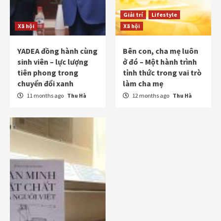
Giải trí
Lifestyle
Xã hội
Xã hội
YADEA đồng hành cùng
Bên con, cha mẹ luôn
sinh viên – lực lượng
ở đó – Một hành trình
tiên phong trong
tỉnh thức trong vai trò
chuyển đổi xanh
làm cha mẹ
11 months ago
Thu Hà
12 months ago
Thu Hà