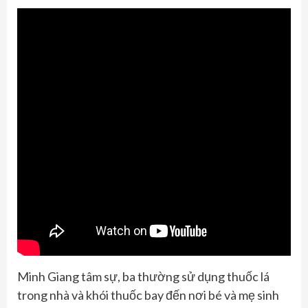
Minh Giang tâm sự, ba thường sử dụng thuốc lá
trong nhà và khói thuốc bay đến nơi bé và mẹ sinh