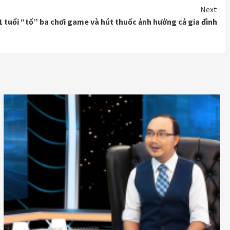
Next
1 tuổi “tố” ba chơi game và hút thuốc ảnh hưởng cả gia đình