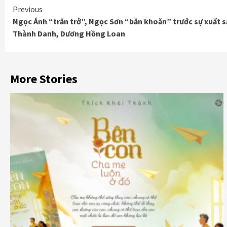
Continue
Previous
Ngọc Ánh “trăn trở”, Ngọc Sơn “băn khoăn” trước sự xuất s
Reading
Thành Danh, Dương Hồng Loan
More Stories