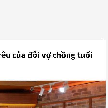
êu của đôi vợ chồng tuổi