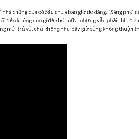
ại nhà chồng của
cô
Sáu chưa bao giờ dễ dàng
.
“Sáng phải q
ãi đến không còn gì để khóc nữa, nhưng vẫn phải chịu đựng
ng mới trả về, chứ không như bây giờ sống không thuận thì