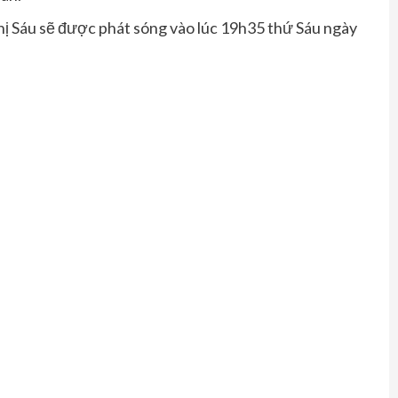
hị Sáu sẽ được phát sóng vào lúc 19h35 thứ Sáu ngày