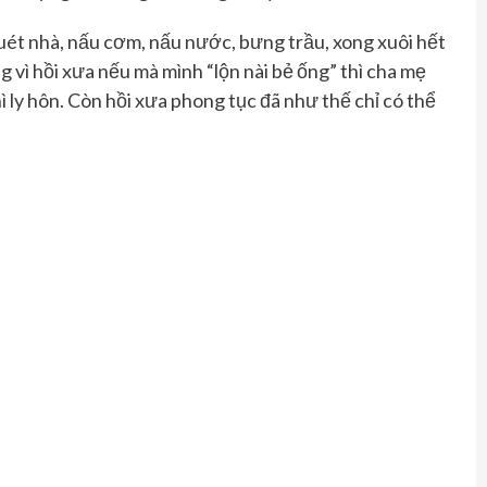
uét nhà, nấu cơm, nấu nước, bưng trầu, xong xuôi hết
 vì hồi xưa nếu mà mình “lộn nài bẻ ống” thì cha mẹ
 ly hôn. Còn hồi xưa phong tục đã như thế chỉ có thể