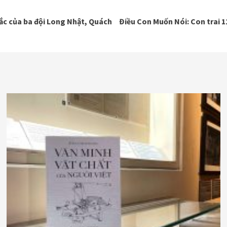
ắc của ba đội Long Nhật, Quách
Điều Con Muốn Nói: Con trai 1