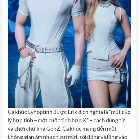
Ca khúc Lyhoptinh được Erik dịch nghĩa là “một cặp
lỳ hợp tính – một cuộc tình hợp lý” – cách dùng từ
và chơi chữ khá GenZ. Ca khúc mang đến một
không gian âm nhạc tươi mới, sôi động và lồng vào