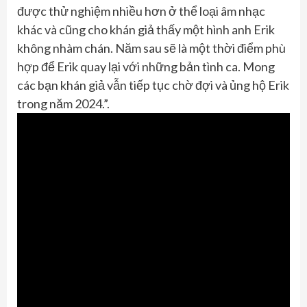
được thử nghiệm nhiều hơn ở thể loại âm nhạc
khác và cũng cho khán giả thấy một hình anh Erik
không nhàm chán. Năm sau sẽ là một thời điểm phù
hợp để Erik quay lại với những bản tình ca. Mong
các bạn khán giả vẫn tiếp tục chờ đợi và ủng hộ Erik
trong năm 2024.”.