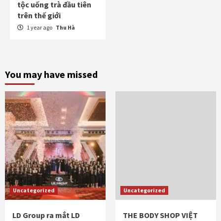
tộc uống trà đầu tiên
trên thế giới
1 year ago
Thu Hà
You may have missed
Uncategorized
Uncategorized
LD Group ra mắt LD
THE BODY SHOP VIỆT