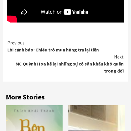
Continue
Previous
Lời cảnh báo: Chiêu trò mua hàng trả lại tiền
Reading
Next
MC Quỳnh Hoa kể lại những sự cố sân khấu khó quên
trong đời
More Stories