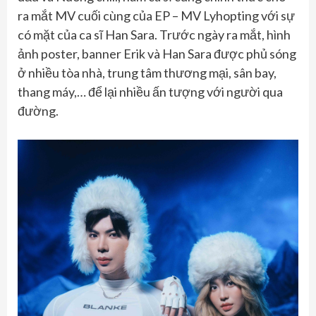
ra mắt MV cuối cùng của EP – MV Lyhopting với sự
có mặt của ca sĩ Han Sara. Trước ngày ra mắt, hình
ảnh poster, banner Erik và Han Sara được phủ sóng
ở nhiều tòa nhà, trung tâm thương mại, sân bay,
thang máy,… để lại nhiều ấn tượng với người qua
đường.