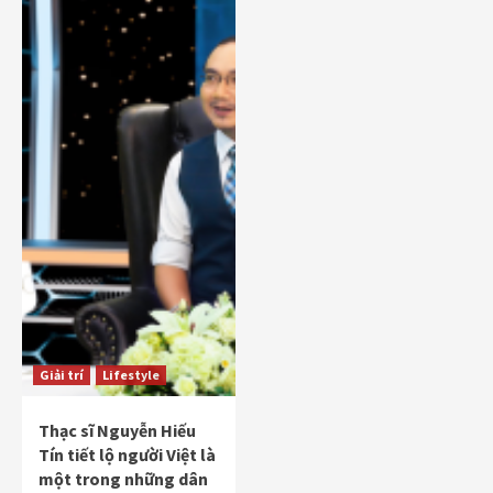
Giải trí
Lifestyle
Thạc sĩ Nguyễn Hiếu
Tín tiết lộ người Việt là
một trong những dân