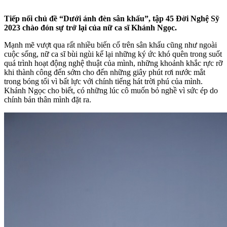
Tiếp nối chủ đề “Dưới ánh đèn sân khấu”, tập 45 Đời Nghệ Sỹ
2023 chào đón sự trở lại của nữ ca sĩ Khánh Ngọc.
Mạnh mẽ vượt qua rất nhiều biến cố trên sân khấu cũng như ngoài
cuộc sống, nữ ca sĩ bùi ngùi kể lại những ký ức khó quên trong suốt
quá trình hoạt động nghệ thuật của mình, những khoảnh khắc rực rỡ
khi thành công đến sớm cho đến những giây phút rơi nước mắt
trong bóng tối vì bất lực với chính tiếng hát trời phú của mình.
Khánh Ngọc cho biết, có những lúc cô muốn bỏ nghề vì sức ép do
chính bản thân mình đặt ra.