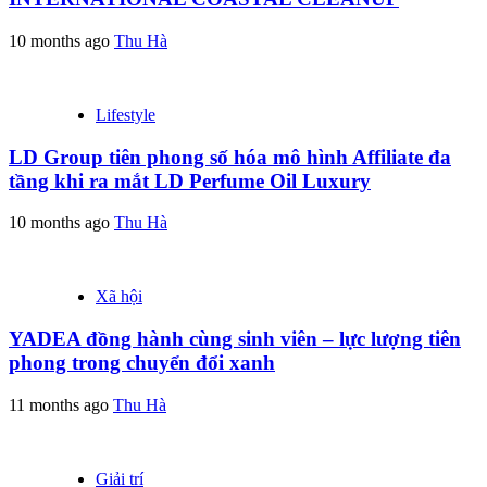
10 months ago
Thu Hà
Lifestyle
LD Group tiên phong số hóa mô hình Affiliate đa
tầng khi ra mắt LD Perfume Oil Luxury
10 months ago
Thu Hà
Xã hội
YADEA đồng hành cùng sinh viên – lực lượng tiên
phong trong chuyển đổi xanh
11 months ago
Thu Hà
Giải trí