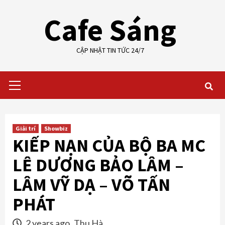
Skip
Cafe Sáng
to
content
CẬP NHẬT TIN TỨC 24/7
Primary
Menu
Giải trí
Showbiz
KIẾP NẠN CỦA BỘ BA MC
LÊ DƯƠNG BẢO LÂM –
LÂM VỸ DẠ – VÕ TẤN
PHÁT
2 years ago
Thu Hà