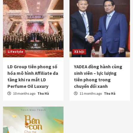
Lifestyle
Xã hội
LD Group tiên phong số
YADEA đồng hành cùng
hóa mô hình Affiliate đa
sinh viên – lực lượng
tầng khi ra mắt LD
tiên phong trong
Perfume Oil Luxury
chuyển đổi xanh
10 months ago
Thu Hà
11 months ago
Thu Hà