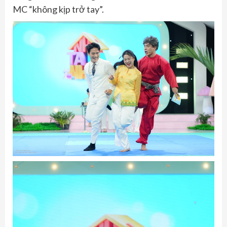
MC “không kịp trở tay”.