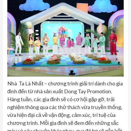
Nhà Ta Là Nhất – chương trình giải trí dành cho gia
đình đến từ nhà sản xuất Dong Tay Promotion.
Hàng tuần, các gia đình sẽ có cơ hội gặp gỡ, trải
nghiệm thông qua các thử thách vừa truyền thống,
vừa hiện đại cả về vận động, cảm xúc, trí tuệ của
chương trình. Mỗi gia đình sẽ đem đến những sắc
màu và câu chuyện khác nhau, qua đó họ sẽ gắn kết