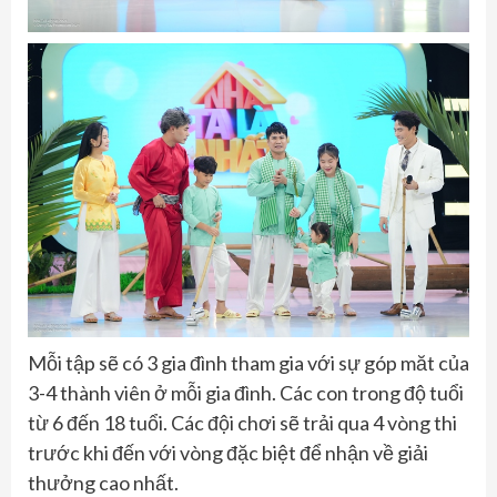
Mỗi tập sẽ có 3 gia đình tham gia với sự góp măt của
3-4 thành viên ở mỗi gia đình. Các con trong độ tuổi
từ 6 đến 18 tuổi. Các đội chơi sẽ trải qua 4 vòng thi
trước khi đến với vòng đặc biệt để nhận về giải
thưởng cao nhất.