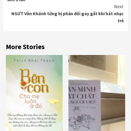
Next
NSƯT Vân Khánh từng bị phản đối gay gắt khi hát nhạc
trẻ
More Stories