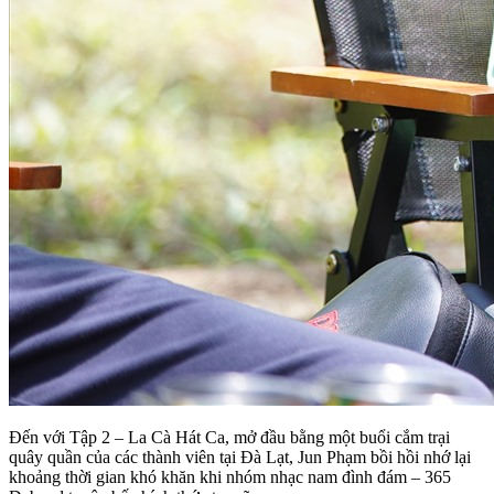
Đến với Tập 2 – La Cà Hát Ca, mở đầu bằng một buổi cắm trại
quây quần của các thành viên tại Đà Lạt, Jun Phạm bồi hồi nhớ lại
khoảng thời gian khó khăn khi nhóm nhạc nam đình đám – 365