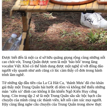
Được biết đến là một ca sĩ sở hữu quãng giọng rộng cùng những nốt
cao chót vót, Trung Quân được xem là một ‘bảo bối’ trong làng
vocalist Việt. Khó có thể hình dung được một nghệ sĩ với đông đảo
người vây quanh như anh cũng có lúc cảm thấy cô đơn trong hành
trình làm nghề.
Từ những tập đầu tiên của La Cà Hát Ca, ‘thánh Mưa’ đã cho khán
giả thấy một Trung Quân hài hước dí dỏm và không thể thiếu những
màn ‘xiên xỏ’ đỉnh cao không ít lần khiến Ngô Kiến Huy cứng
họng. Còn trong tập 2 sẽ là một Trung Quân sâu sắc bộc bạch câu
chuyện của mình cùng các thành viên, kết nối cảm xúc mọi người.
Hãy cùng lắng nghe câu chuyện của Trung Quân trong show thực