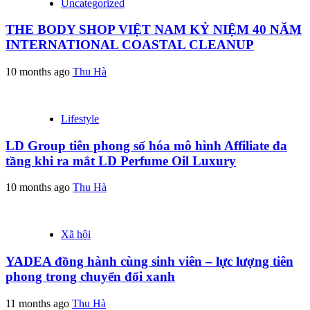
Uncategorized
THE BODY SHOP VIỆT NAM KỶ NIỆM 40 NĂM
INTERNATIONAL COASTAL CLEANUP
10 months ago
Thu Hà
Lifestyle
LD Group tiên phong số hóa mô hình Affiliate đa
tầng khi ra mắt LD Perfume Oil Luxury
10 months ago
Thu Hà
Xã hội
YADEA đồng hành cùng sinh viên – lực lượng tiên
phong trong chuyển đổi xanh
11 months ago
Thu Hà