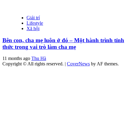
Giải trí
Lifestyle
Xã hội
Bên con, cha mẹ luôn ở đó – Một hành trình tỉnh
thức trong vai trò làm cha mẹ
11 months ago
Thu Hà
Copyright © All rights reserved.
|
CoverNews
by AF themes.