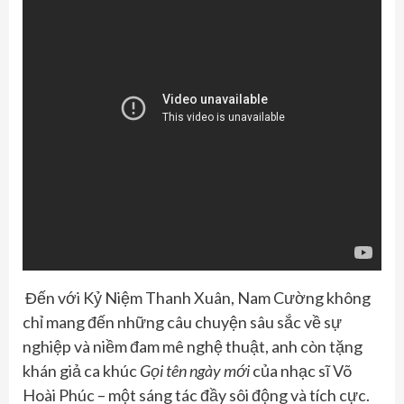
Đến với Kỷ Niệm Thanh Xuân, Nam Cường không
chỉ mang đến những câu chuyện sâu sắc về sự
nghiệp và niềm đam mê nghệ thuật, anh còn tặng
khán giả ca khúc
Gọi tên ngày mới
của nhạc sĩ Võ
Hoài Phúc – một sáng tác đầy sôi động và tích cực.