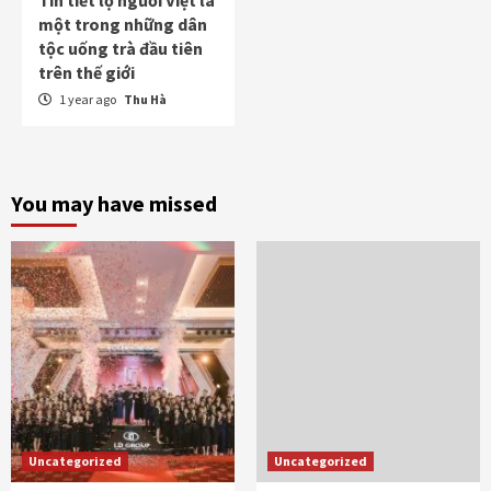
một trong những dân
tộc uống trà đầu tiên
trên thế giới
1 year ago
Thu Hà
You may have missed
Uncategorized
Uncategorized