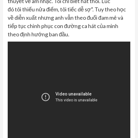
thuyết về âm nhạc. Tôi chỉ biết hát thôi. Lúc
đó tôi thiếu nửa điểm, tôi tiếc dễ sợ”. Tuy theo học
về diễn xuất nhưng anh vẫn theo đuổi đam mê và
tiếp tục chinh phục con đường ca hát của mình
theo định hướng ban đầu.