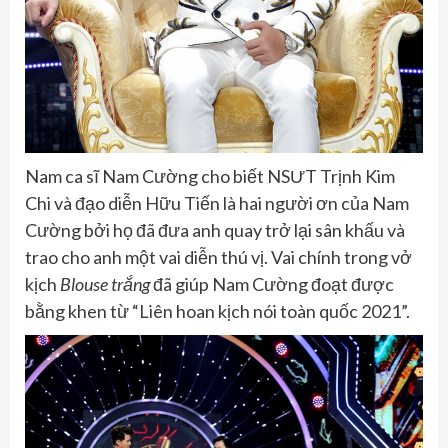
Nam ca sĩ Nam Cường cho biết NSƯT Trịnh Kim
Chi và đạo diễn Hữu Tiến là hai người ơn của Nam
Cường bởi họ đã đưa anh quay trở lại sân khấu và
trao cho anh một vai diễn thú vị. Vai chính trong vở
kịch
Blouse trắng
đã giúp Nam Cường đoạt được
bằng khen từ “Liên hoan kịch nói toàn quốc 2021”.