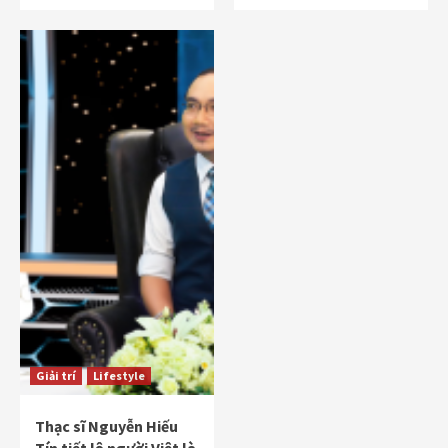
Giải trí
Lifestyle
Thạc sĩ Nguyễn Hiếu
Tín tiết lộ người Việt là