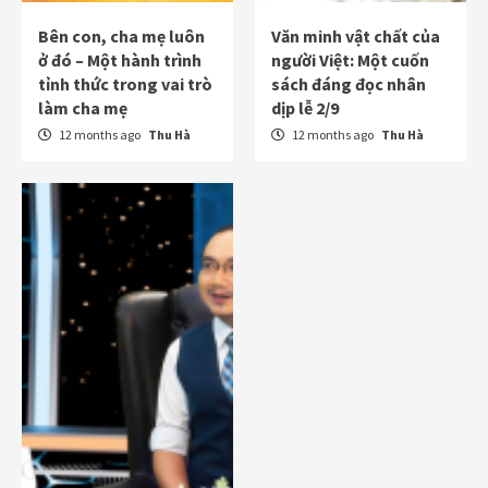
Bên con, cha mẹ luôn
Văn minh vật chất của
ở đó – Một hành trình
người Việt: Một cuốn
tỉnh thức trong vai trò
sách đáng đọc nhân
làm cha mẹ
dịp lễ 2/9
12 months ago
Thu Hà
12 months ago
Thu Hà