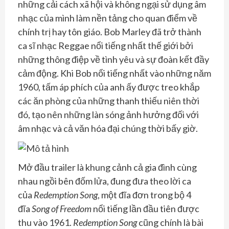
những cải cách xã hội và không ngại sử dụng âm
nhạc của mình làm nền tảng cho quan điểm về
chính trị hay tôn giáo. Bob Marley đã trở thành
ca sĩ nhạc Reggae nổi tiếng nhất thế giới bởi
những thông điệp về tình yêu và sự đoàn kết đầy
cảm động. Khi Bob nổi tiếng nhất vào những năm
1960, tấm áp phích của anh ấy được treo khắp
các ăn phòng của những thanh thiếu niên thời
đó, tạo nên những làn sóng ảnh hưởng đối với
âm nhạc và cả văn hóa đại chúng thời bấy giờ.
Mở đầu trailer là khung cảnh cả gia đình cùng
nhau ngồi bên đốm lửa, đung đưa theo lời ca
của
Redemption Song
, một đĩa đơn trong bộ 4
đĩa
Song of Freedom
nổi tiếng lần đầu tiên được
thu vào 1961.
Redemption Song
cũng chính là bài