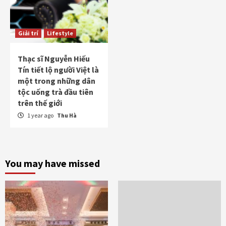
Giải trí
Lifestyle
Thạc sĩ Nguyễn Hiếu
Tín tiết lộ người Việt là
một trong những dân
tộc uống trà đầu tiên
trên thế giới
1 year ago
Thu Hà
You may have missed