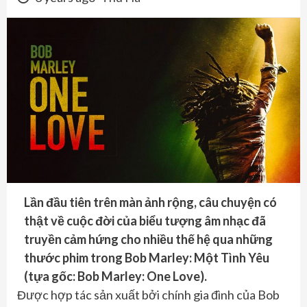
Lần đầu tiên trên màn ảnh rộng, câu chuyện có
thật về cuộc đời của biểu tượng âm nhạc đã
truyền cảm hứng cho nhiều thế hệ qua những
thước phim trong Bob Marley: Một Tình Yêu
(tựa gốc: Bob Marley: One Love).
Được hợp tác sản xuất bởi chính gia đình của Bob