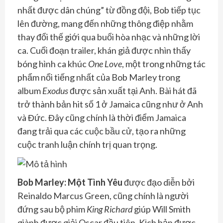
nhất được dân chúng” từ đồng đội, Bob tiếp tục
lên đường, mang đến những thông điệp nhằm
thay đổi thế giới qua buổi hòa nhạc và những lời
ca. Cuối đoạn trailer, khán giả được nhìn thấy
bóng hình ca khúc
One Love
, một trong những tác
phẩm nổi tiếng nhất của Bob Marley trong
album
Exodus
được sản xuất tại Anh. Bài hát đã
trở thành bản hit số 1 ở Jamaica cũng như ở Anh
và Đức. Đây cũng chính là thời điểm Jamaica
đang trải qua các cuộc bầu cử, tạo ra những
cuộc tranh luận chính trị quan trọng.
Bob Marley: Một Tình Yêu
được đạo diễn bởi
Reinaldo Marcus Green, cũng chính là người
đứng sau bộ phim
King Richard
giúp Will Smith
giành được giải Oscar đầu tiên. Kịch bản được