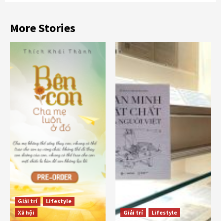
More Stories
Giải trí
Lifestyle
Xã hội
Giải trí
Lifestyle