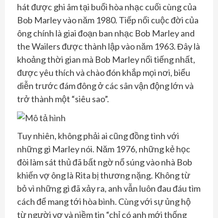
hát được ghi âm tại buổi hòa nhạc cuối cùng của
Bob Marley vào năm 1980. Tiếp nối cuộc đời của
ông chính là giai đoạn ban nhạc Bob Marley and
the Wailers được thành lập vào năm 1963. Đây là
khoảng thời gian mà Bob Marley nổi tiếng nhất,
được yêu thích và chào đón khắp mọi nơi, biểu
diễn trước đám đông ở các sân vận động lớn và
trở thành một “siêu sao”.
Tuy nhiên, không phải ai cũng đồng tình với
những gì Marley nói. Năm 1976, những kẻ học
đòi làm sát thủ đã bất ngờ nổ súng vào nhà Bob
khiến vợ ông là Rita bị thương nặng. Không từ
bỏ vì những gì đã xảy ra, anh vẫn luôn đau đáu tìm
cách để mang tới hòa bình. Cùng với sự ủng hộ
từ người vợ và niềm tin “chỉ có anh mới thống