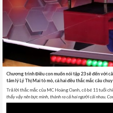
Chương trình Điều con muốn nói tập 23 sẽ đến với câ
tâm lý Lý Thị Mai tò mò, cả hai đều thắc mắc câu chu
Trả lời thắc mắc của MC Hoàng Oanh, cô bé 11 tuổi chi
thấy vậy nên bực mình
,
thành ra cả hai người cãi nhau
. C
o