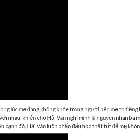
 trong lúc mẹ đang không khỏe trong người nên mẹ to tiếng 
với nhau, khiến cho Hải Vân nghĩ mình là nguyên nhân ba m
ên cạnh đó, Hải Vân luôn phấn đấu học thật tốt để mẹ khôn