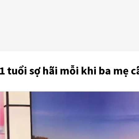
1 tuổi sợ hãi mỗi khi ba mẹ c