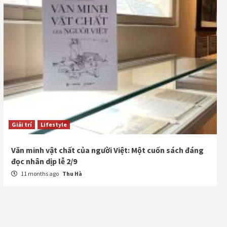
Giải trí
Lifestyle
Văn minh vật chất của người Việt: Một cuốn sách đáng
đọc nhân dịp lễ 2/9
11 months ago
Thu Hà