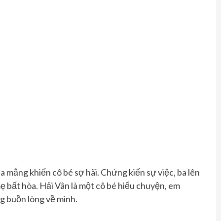
la mắng khiến cô bé sợ hãi. Chứng kiến sự việc, ba lên
ẹ bất hòa. Hải Vân là một cô bé hiểu chuyện, em
g buồn lòng về mình.