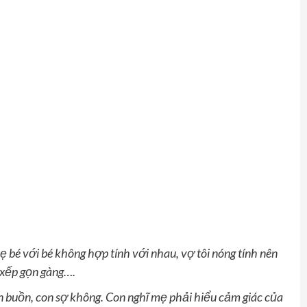
bé với bé không hợp tính với nhau, vợ
tôi
nóng tính nên
xếp
gọn gàng
…
.
n buồn
,
con sợ không. Con nghĩ mẹ phải hiểu cảm giác của