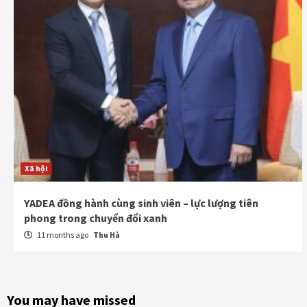
Xã hội
YADEA đồng hành cùng sinh viên – lực lượng tiên
phong trong chuyển đổi xanh
11 months ago
Thu Hà
You may have missed