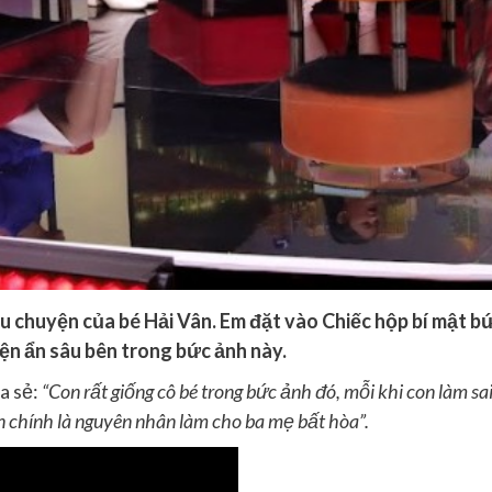
u chuyện của bé Hải Vân. Em đặt vào Chiếc hộp bí mật b
yện ẩn sâu bên trong bức ảnh này.
a sẻ:
“Con rất giống cô bé trong bức ảnh đó, mỗi khi con làm s
n chính là nguyên nhân làm cho ba mẹ bất hòa”.