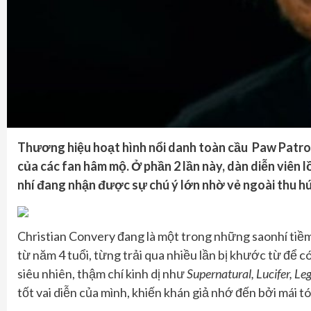
Thương hiệu hoạt hình nổi danh toàn cầu Paw Patrol:
của các fan hâm mộ. Ở phần 2 lần này, dàn diễn viên 
nhí đang nhận được sự chú ý lớn nhờ vẻ ngoài thu hút
Christian Convery đang là một trong những saonhí tiề
từ năm 4 tuổi, từng trải qua nhiều lần bị khước từ để
siêu nhiên, thậm chí kinh dị như
Supernatural, Lucifer, Le
tốt vai diễn của mình, khiến khán giả nhớ đến bởi mái t