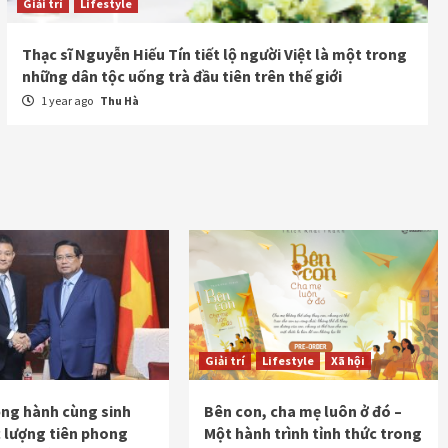
Giải trí
Lifestyle
Thạc sĩ Nguyễn Hiếu Tín tiết lộ người Việt là một trong
những dân tộc uống trà đầu tiên trên thế giới
1 year ago
Thu Hà
Giải trí
Lifestyle
Xã hội
ng hành cùng sinh
Bên con, cha mẹ luôn ở đó –
c lượng tiên phong
Một hành trình tỉnh thức trong