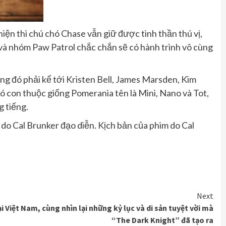
hiện thì chú chó Chase vẫn giữ được tinh thần thú vị,
 và nhóm Paw Patrol chắc chắn sẽ có hành trình vô cùng
ong đó phải kể tới Kristen Bell, James Marsden, Kim
hó con thuộc giống Pomerania tên là Mini, Nano và Tot,
g tiếng.
do Cal Brunker đạo diễn. Kịch bản của phim do Cal
Next
i Việt Nam, cùng nhìn lại những kỷ lục và di sản tuyệt vời mà
“The Dark Knight” đã tạo ra