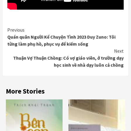
Continue
Previous
Quán quân Người Kể Chuyện Tình 2023 Duy Zuno: Tôi
Reading
từng làm phụ hồ, phục vụ để kiếm sống
Next
Thuận Vợ Thuận Chồng: Có vợ giáo viên, ở trường dạy
học sinh về nhà dạy luôn cả chồng
More Stories