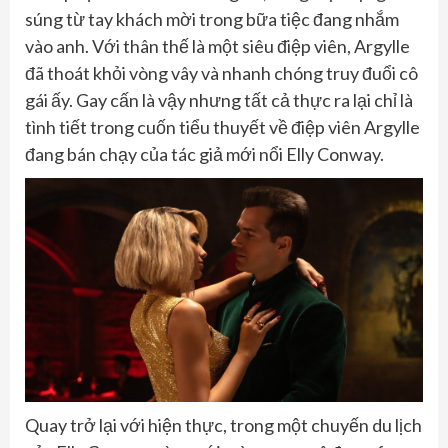
súng từ tay khách mời trong bữa tiệc đang nhắm
vào anh. Với thân thế là một siêu điệp viên, Argylle
đã thoát khỏi vòng vây và nhanh chóng truy đuổi cô
gái ấy. Gay cấn là vậy nhưng tất cả thực ra lại chỉ là
tình tiết trong cuốn tiểu thuyết về điệp viên Argylle
đang bán chạy của tác giả mới nổi Elly Conway.
Quay trở lại với hiện thực, trong một chuyến du lịch