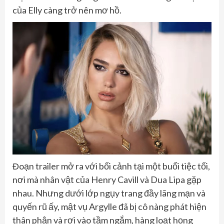
của Elly càng trở nên mơ hồ.
Đoạn trailer mở ra với bối cảnh tại một buổi tiệc tối,
nơi mà nhân vật của Henry Cavill và Dua Lipa gặp
nhau. Nhưng dưới lớp ngụy trang đầy lãng mạn và
quyến rũ ấy, mật vụ Argylle đã bị cô nàng phát hiện
thân phận và rơi vào tầm ngắm, hàng loạt họng