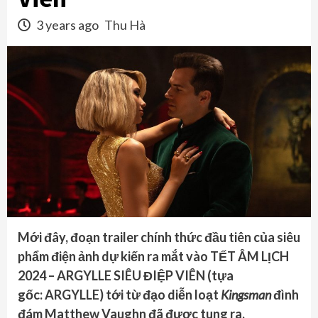
3 years ago
Thu Hà
Mới đây, đoạn trailer chính thức đầu tiên của siêu
phẩm điện ảnh dự kiến ra mắt vào TẾT ÂM LỊCH
2024 – ARGYLLE SIÊU ĐIỆP VIÊN (tựa
gốc: ARGYLLE) tới từ đạo diễn loạt
Kingsman
đình
đám Matthew Vaughn đã được tung ra.