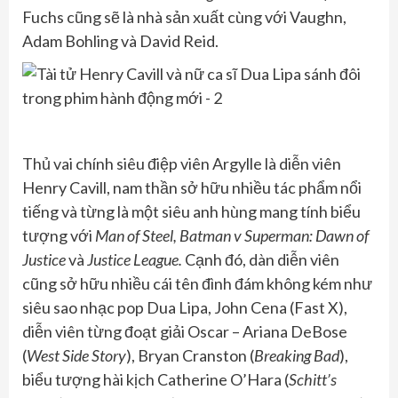
Fuchs cũng sẽ là nhà sản xuất cùng với Vaughn,
Adam Bohling và David Reid.
Thủ vai chính siêu điệp viên Argylle là diễn viên
Henry Cavill, nam thần sở hữu nhiều tác phẩm nổi
tiếng và từng là một siêu anh hùng mang tính biểu
tượng với
Man of Steel, Batman v Superman: Dawn of
Justice
và
Justice League.
Cạnh đó, dàn diễn viên
cũng sở hữu nhiều cái tên đình đám không kém như
siêu sao nhạc pop Dua Lipa, John Cena (Fast X),
diễn viên từng đoạt giải Oscar – Ariana DeBose
(
West Side Story
), Bryan Cranston (
Breaking Bad
),
biểu tượng hài kịch Catherine O’Hara (
Schitt’s