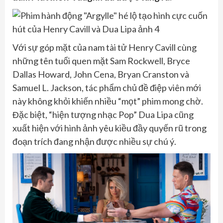
Với sự góp mặt của nam tài tử Henry Cavill cùng
những tên tuổi quen mặt Sam Rockwell, Bryce
Dallas Howard, John Cena, Bryan Cranston và
Samuel L. Jackson, tác phẩm chủ đề điệp viên mới
này không khỏi khiến nhiều “mọt” phim mong chờ.
Đặc biệt, “hiện tượng nhạc Pop” Dua Lipa cũng
xuất hiện với hình ảnh yêu kiều đầy quyến rũ trong
đoạn trích đang nhận được nhiều sự chú ý.