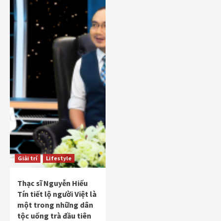
Giải trí
Lifestyle
Thạc sĩ Nguyễn Hiếu
Tín tiết lộ người Việt là
một trong những dân
tộc uống trà đầu tiên