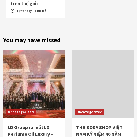
trên thế giới
1 year ago
Thu Hà
You may have missed
Uncategorized
Uncategorized
LD Group ra mắt LD
THE BODY SHOP VIỆT
Perfume Oil Luxury –
NAM KỶ NIỆM 40 NĂM